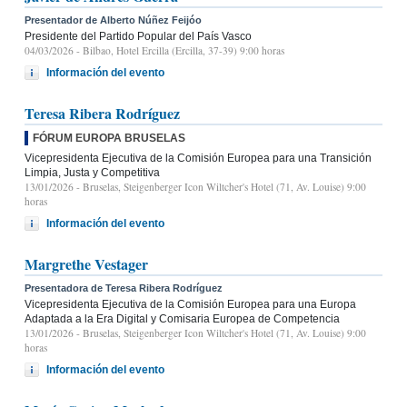
Presentador de Alberto Núñez Feijóo
Presidente del Partido Popular del País Vasco
04/03/2026
- Bilbao, Hotel Ercilla (Ercilla, 37-39) 9:00 horas
Información del evento
Teresa Ribera Rodríguez
FÓRUM EUROPA BRUSELAS
Vicepresidenta Ejecutiva de la Comisión Europea para una Transición
Limpia, Justa y Competitiva
13/01/2026
- Bruselas, Steigenberger Icon Wiltcher's Hotel (71, Av. Louise) 9:00
horas
Información del evento
Margrethe Vestager
Presentadora de Teresa Ribera Rodríguez
Vicepresidenta Ejecutiva de la Comisión Europea para una Europa
Adaptada a la Era Digital y Comisaria Europea de Competencia
13/01/2026
- Bruselas, Steigenberger Icon Wiltcher's Hotel (71, Av. Louise) 9:00
horas
Información del evento