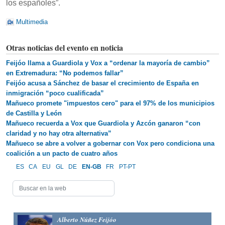
los españoles”.
Multimedia
Otras noticias del evento en noticia
Feijóo llama a Guardiola y Vox a “ordenar la mayoría de cambio”
en Extremadura: “No podemos fallar”
Feijóo acusa a Sánchez de basar el crecimiento de España en
inmigración “poco cualificada”
Mañueco promete "impuestos cero" para el 97% de los municipios
de Castilla y León
Mañueco recuerda a Vox que Guardiola y Azcón ganaron “con
claridad y no hay otra alternativa”
Mañueco se abre a volver a gobernar con Vox pero condiciona una
coalición a un pacto de cuatro años
ES
CA
EU
GL
DE
EN-GB
FR
PT-PT
Alberto Núñez Feijóo