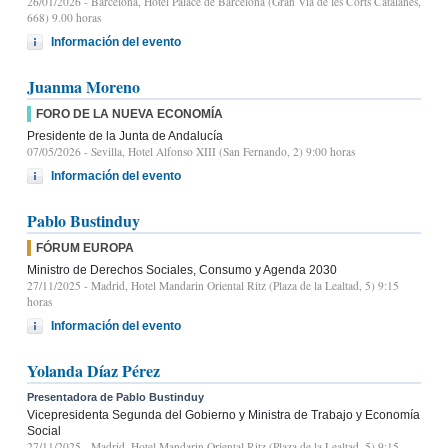
26/01/2026
- Barcelona, Hotel Palace de Barcelona (Gran Vía de les Corts Catalanes,
668) 9.00 horas
Información del evento
Juanma Moreno
FORO DE LA NUEVA ECONOMÍA
Presidente de la Junta de Andalucía
07/05/2026
- Sevilla, Hotel Alfonso XIII (San Fernando, 2) 9:00 horas
Información del evento
Pablo Bustinduy
FÓRUM EUROPA
Ministro de Derechos Sociales, Consumo y Agenda 2030
27/11/2025
- Madrid, Hotel Mandarin Oriental Ritz (Plaza de la Lealtad, 5) 9:15
horas
Información del evento
Yolanda Díaz Pérez
Presentadora de Pablo Bustinduy
Vicepresidenta Segunda del Gobierno y Ministra de Trabajo y Economía
Social
27/11/2025
- Madrid, Hotel Mandarin Oriental Ritz (Plaza de la Lealtad, 5) 9:15