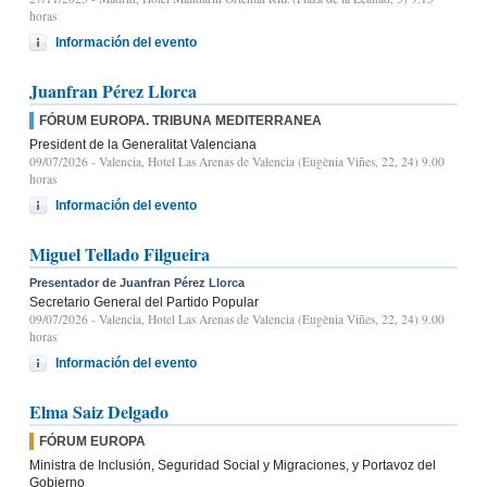
horas
Información del evento
Juanfran Pérez Llorca
FÓRUM EUROPA. TRIBUNA MEDITERRANEA
President de la Generalitat Valenciana
09/07/2026
- Valencia, Hotel Las Arenas de Valencia (Eugènia Viñes, 22, 24) 9.00
horas
Información del evento
Miguel Tellado Filgueira
Presentador de Juanfran Pérez Llorca
Secretario General del Partido Popular
09/07/2026
- Valencia, Hotel Las Arenas de Valencia (Eugènia Viñes, 22, 24) 9.00
horas
Información del evento
Elma Saiz Delgado
FÓRUM EUROPA
Ministra de Inclusión, Seguridad Social y Migraciones, y Portavoz del
Gobierno