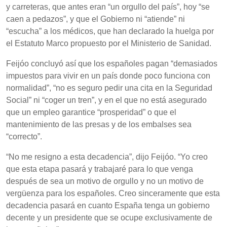
y carreteras, que antes eran “un orgullo del país”, hoy “se
caen a pedazos”, y que el Gobierno ni “atiende” ni
“escucha” a los médicos, que han declarado la huelga por
el Estatuto Marco propuesto por el Ministerio de Sanidad.
Feijóo concluyó así que los españoles pagan “demasiados
impuestos para vivir en un país donde poco funciona con
normalidad”, “no es seguro pedir una cita en la Seguridad
Social” ni “coger un tren”, y en el que no está asegurado
que un empleo garantice “prosperidad” o que el
mantenimiento de las presas y de los embalses sea
“correcto”.
“No me resigno a esta decadencia”, dijo Feijóo. “Yo creo
que esta etapa pasará y trabajaré para lo que venga
después de sea un motivo de orgullo y no un motivo de
vergüenza para los españoles. Creo sinceramente que esta
decadencia pasará en cuanto España tenga un gobierno
decente y un presidente que se ocupe exclusivamente de