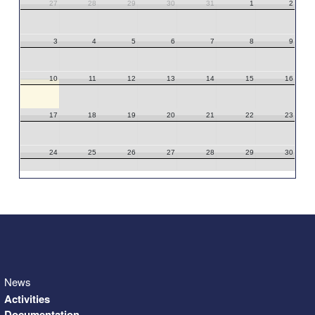
27
28
29
30
31
1
2
3
4
5
6
7
8
9
10
11
12
13
14
15
16
17
18
19
20
21
22
23
24
25
26
27
28
29
30
31
1
2
3
4
5
6
News
Activities
Documentation