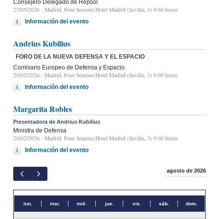
Consejero Delegado de Repsol
27/05/2026
- Madrid, Four Seasons Hotel Madrid (Sevilla, 3) 9.00 horas
Información del evento
Andrius Kubilius
FORO DE LA NUEVA DEFENSA Y EL ESPACIO
Comisario Europeo de Defensa y Espacio
20/02/2026
- Madrid, Four Seasons Hotel Madrid (Sevilla, 3) 9:00 horas
Información del evento
Margarita Robles
Presentadora de Andrius Kubilius
Ministra de Defensa
20/02/2026
- Madrid, Four Seasons Hotel Madrid (Sevilla, 3) 9:00 horas
Información del evento
agosto de 2026
lun.
mar.
mié.
jue.
vie.
sáb.
dom.