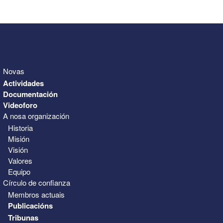
31
1
2
3
4
5
6
Novas
Actividades
Documentación
Videoforo
A nosa organización
Historia
Misión
Visión
Valores
Equipo
Círculo de confianza
Membros actuais
Publicacións
Tribunas