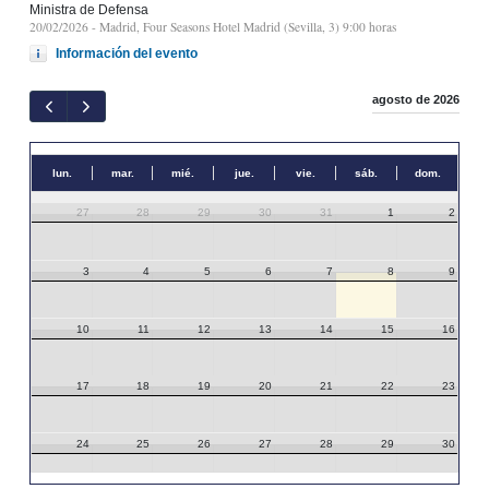
Ministra de Defensa
20/02/2026
- Madrid, Four Seasons Hotel Madrid (Sevilla, 3) 9:00 horas
Información del evento
agosto de 2026
lun.
mar.
mié.
jue.
vie.
sáb.
dom.
27
28
29
30
31
1
2
3
4
5
6
7
8
9
10
11
12
13
14
15
16
17
18
19
20
21
22
23
24
25
26
27
28
29
30