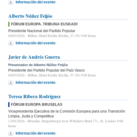
Información del evento
Alberto Núñez Feijóo
FÓRUM EUROPA. TRIBUNA EUSKADI
Presidente Nacional del Partido Popular
04/03/2026
- Bilbao, Hotel Ercilla (Ercilla, 37-39) 9:00 horas
Información del evento
Javier de Andrés Guerra
Presentador de Alberto Núñez Feijóo
Presidente del Partido Popular del País Vasco
04/03/2026
- Bilbao, Hotel Ercilla (Ercilla, 37-39) 9:00 horas
Información del evento
Teresa Ribera Rodríguez
FÓRUM EUROPA BRUSELAS
Vicepresidenta Ejecutiva de la Comisión Europea para una Transición
Limpia, Justa y Competitiva
13/01/2026
- Bruselas, Steigenberger Icon Wiltcher's Hotel (71, Av. Louise) 9:00
horas
Información del evento