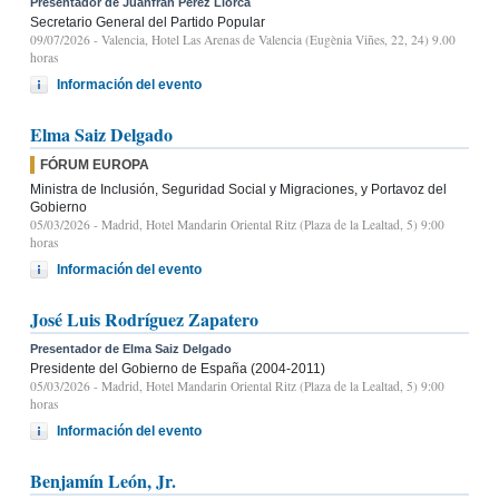
Presentador de Juanfran Pérez Llorca
Secretario General del Partido Popular
09/07/2026
- Valencia, Hotel Las Arenas de Valencia (Eugènia Viñes, 22, 24) 9.00
horas
Información del evento
Elma Saiz Delgado
FÓRUM EUROPA
Ministra de Inclusión, Seguridad Social y Migraciones, y Portavoz del
Gobierno
05/03/2026
- Madrid, Hotel Mandarin Oriental Ritz (Plaza de la Lealtad, 5) 9:00
horas
Información del evento
José Luis Rodríguez Zapatero
Presentador de Elma Saiz Delgado
Presidente del Gobierno de España (2004-2011)
05/03/2026
- Madrid, Hotel Mandarin Oriental Ritz (Plaza de la Lealtad, 5) 9:00
horas
Información del evento
Benjamín León, Jr.