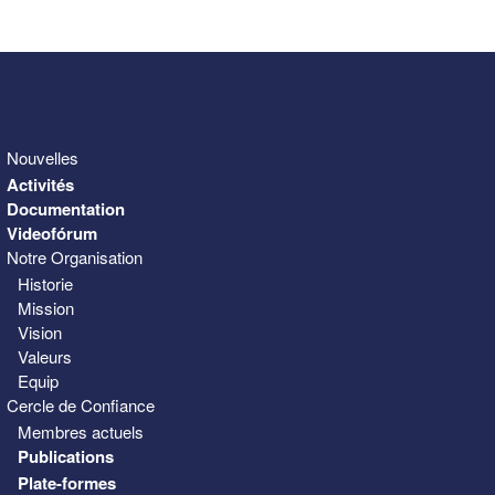
31
1
2
3
4
5
6
Nouvelles
Activités
Documentation
Videofórum
Notre Organisation
Historie
Mission
Vision
Valeurs
Equip
Cercle de Confiance
Membres actuels
Publications
Plate-formes