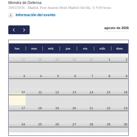
Ministra de Defensa
20/02/2026
- Madrid, Four Seasons Hotel Madrid (Sevilla, 3) 9:00 horas
Información del evento
agosto de 2026
lun.
mar.
mié.
jue.
vie.
sáb.
dom.
27
28
29
30
31
1
2
3
4
5
6
7
8
9
10
11
12
13
14
15
16
17
18
19
20
21
22
23
24
25
26
27
28
29
30