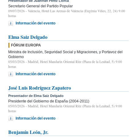
Presentador de Juanfran Pérez Llorca
Secretario General del Partido Popular
09/07/2026
- Valencia, Hotel Las Arenas de Valencia (Eugènia Viñes, 22, 24) 9.00
horas
Información del evento
Elma Saiz Delgado
FÓRUM EUROPA
Ministra de Inclusión, Seguridad Social y Migraciones, y Portavoz del
Gobierno
05/03/2026
- Madrid, Hotel Mandarin Oriental Ritz (Plaza de la Lealtad, 5) 9:00
horas
Información del evento
José Luis Rodríguez Zapatero
Presentador de Elma Saiz Delgado
Presidente del Gobierno de España (2004-2011)
05/03/2026
- Madrid, Hotel Mandarin Oriental Ritz (Plaza de la Lealtad, 5) 9:00
horas
Información del evento
Benjamín León, Jr.