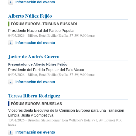
Información del evento
Alberto Núñez Feijóo
FÓRUM EUROPA. TRIBUNA EUSKADI
Presidente Nacional del Partido Popular
04/03/2026
- Bilbao, Hotel Ercilla (Ercilla, 37-39) 9:00 horas
Información del evento
Javier de Andrés Guerra
Presentador de Alberto Núñez Feijóo
Presidente del Partido Popular del País Vasco
04/03/2026
- Bilbao, Hotel Ercilla (Ercilla, 37-39) 9:00 horas
Información del evento
Teresa Ribera Rodríguez
FÓRUM EUROPA BRUSELAS
Vicepresidenta Ejecutiva de la Comisión Europea para una Transición
Limpia, Justa y Competitiva
13/01/2026
- Bruselas, Steigenberger Icon Wiltcher's Hotel (71, Av. Louise) 9:00
horas
Información del evento