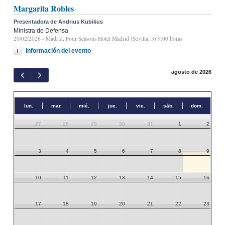
Margarita Robles
Presentadora de Andrius Kubilius
Ministra de Defensa
20/02/2026
- Madrid, Four Seasons Hotel Madrid (Sevilla, 3) 9:00 horas
Información del evento
agosto de 2026
lun.
mar.
mié.
jue.
vie.
sáb.
dom.
27
28
29
30
31
1
2
3
4
5
6
7
8
9
10
11
12
13
14
15
16
17
18
19
20
21
22
23