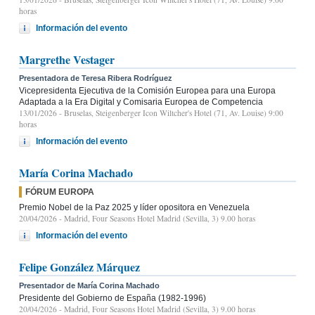
horas
Información del evento
Margrethe Vestager
Presentadora de Teresa Ribera Rodríguez
Vicepresidenta Ejecutiva de la Comisión Europea para una Europa
Adaptada a la Era Digital y Comisaria Europea de Competencia
13/01/2026
- Bruselas, Steigenberger Icon Wiltcher's Hotel (71, Av. Louise) 9:00
horas
Información del evento
María Corina Machado
FÓRUM EUROPA
Premio Nobel de la Paz 2025 y líder opositora en Venezuela
20/04/2026
- Madrid, Four Seasons Hotel Madrid (Sevilla, 3) 9.00 horas
Información del evento
Felipe González Márquez
Presentador de María Corina Machado
Presidente del Gobierno de España (1982-1996)
20/04/2026
- Madrid, Four Seasons Hotel Madrid (Sevilla, 3) 9.00 horas