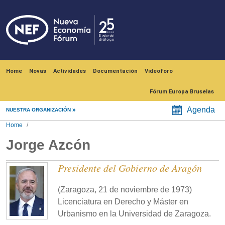
Skip to main content
Navegación principal
Home
Novas
Actividades
Documentación
Videoforo
Fórum Europa Bruselas
Agenda
NUESTRA ORGANIZACIÓN
Home
Jorge Azcón
Presidente del Gobierno de Aragón
(Zaragoza, 21 de noviembre de 1973)
Licenciatura en Derecho y Máster en
Urbanismo en la Universidad de Zaragoza.