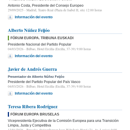
Antonio Costa, Presidente del Consejo Europeo
29/09/2025
- Madrid, Teatro Real (Plaza de Isabel II, s/n) 12:00 horas
Información del evento
Alberto Núñez Feijóo
FÓRUM EUROPA. TRIBUNA EUSKADI
Presidente Nacional del Partido Popular
04/03/2026
- Bilbao, Hotel Ercilla (Ercilla, 37-39) 9:00 horas
Información del evento
Javier de Andrés Guerra
Presentador de Alberto Núñez Feijóo
Presidente del Partido Popular del País Vasco
04/03/2026
- Bilbao, Hotel Ercilla (Ercilla, 37-39) 9:00 horas
Información del evento
Teresa Ribera Rodríguez
FÓRUM EUROPA BRUSELAS
Vicepresidenta Ejecutiva de la Comisión Europea para una Transición
Limpia, Justa y Competitiva
13/01/2026
- Bruselas, Steigenberger Icon Wiltcher's Hotel (71, Av. Louise) 9:00