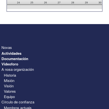
24
25
26
27
28
29
30
31
1
2
3
4
5
6
Novas
Actividades
Documentación
Videoforo
A nosa organización
Historia
Misión
Visión
Valores
Equipo
Círculo de confianza
Membros actuais