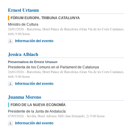
Ernest Urtasun
FÓRUM EUROPA. TRIBUNA CATALUNYA
Ministro de Cultura
26/01/2026
- Barcelona, Hotel Palace de Barcelona (Gran Vía de les Corts Catalanes,
668) 9.00 horas
Información del evento
Jessica Albiach
Presentadora de Ernest Urtasun
Presidenta de los Comuns en el Parlament de Catalunya
26/01/2026
- Barcelona, Hotel Palace de Barcelona (Gran Vía de les Corts Catalanes,
668) 9.00 horas
Información del evento
Juanma Moreno
FORO DE LA NUEVA ECONOMÍA
Presidente de la Junta de Andalucía
07/05/2026
- Sevilla, Hotel Alfonso XIII (San Fernando, 2) 9:00 horas
Información del evento