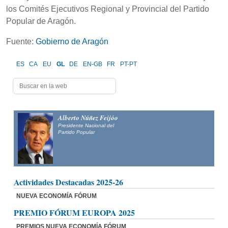
los Comités Ejecutivos Regional y Provincial del Partido
Popular de Aragón.
Fuente:
Gobierno de Aragón
ES
CA
EU
GL
DE
EN-GB
FR
PT-PT
Alberto Núñez Feijóo
Presidente Nacional del
Partido Popular
Actividades Destacadas 2025-26
NUEVA ECONOMÍA FÓRUM
PREMIO FÓRUM EUROPA 2025
PREMIOS NUEVA ECONOMÍA FÓRUM