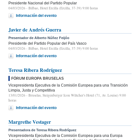
Presidente Nacional del Partido Popular
04/03/2026
- Bilbao, Hotel Ercilla (Ercilla, 37-39) 9:00 horas
Información del evento
Javier de Andrés Guerra
Presentador de Alberto Núñez Feijóo
Presidente del Partido Popular del País Vasco
04/03/2026
- Bilbao, Hotel Ercilla (Ercilla, 37-39) 9:00 horas
Información del evento
Teresa Ribera Rodríguez
FÓRUM EUROPA BRUSELAS
Vicepresidenta Ejecutiva de la Comisión Europea para una Transición
Limpia, Justa y Competitiva
13/01/2026
- Bruselas, Steigenberger Icon Wiltcher's Hotel (71, Av. Louise) 9:00
horas
Información del evento
Margrethe Vestager
Presentadora de Teresa Ribera Rodríguez
Vicepresidenta Ejecutiva de la Comisión Europea para una Europa