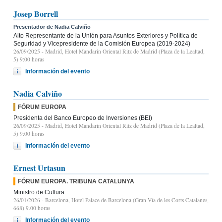
Josep Borrell
Presentador de Nadia Calviño
Alto Representante de la Unión para Asuntos Exteriores y Política de
Seguridad y Vicepresidente de la Comisión Europea (2019-2024)
26/09/2025
- Madrid, Hotel Mandarin Oriental Ritz de Madrid (Plaza de la Lealtad,
5) 9:00 horas
Información del evento
Nadia Calviño
FÓRUM EUROPA
Presidenta del Banco Europeo de Inversiones (BEI)
26/09/2025
- Madrid, Hotel Mandarin Oriental Ritz de Madrid (Plaza de la Lealtad,
5) 9:00 horas
Información del evento
Ernest Urtasun
FÓRUM EUROPA. TRIBUNA CATALUNYA
Ministro de Cultura
26/01/2026
- Barcelona, Hotel Palace de Barcelona (Gran Vía de les Corts Catalanes,
668) 9.00 horas
Información del evento