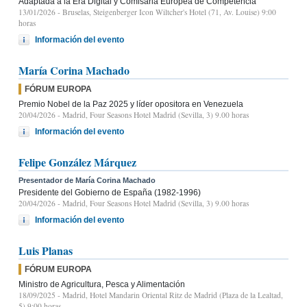
Adaptada a la Era Digital y Comisaria Europea de Competencia
13/01/2026
- Bruselas, Steigenberger Icon Wiltcher's Hotel (71, Av. Louise) 9:00
horas
Información del evento
María Corina Machado
FÓRUM EUROPA
Premio Nobel de la Paz 2025 y líder opositora en Venezuela
20/04/2026
- Madrid, Four Seasons Hotel Madrid (Sevilla, 3) 9.00 horas
Información del evento
Felipe González Márquez
Presentador de María Corina Machado
Presidente del Gobierno de España (1982-1996)
20/04/2026
- Madrid, Four Seasons Hotel Madrid (Sevilla, 3) 9.00 horas
Información del evento
Luis Planas
FÓRUM EUROPA
Ministro de Agricultura, Pesca y Alimentación
18/09/2025
- Madrid, Hotel Mandarin Oriental Ritz de Madrid (Plaza de la Lealtad,
5) 9:00 horas