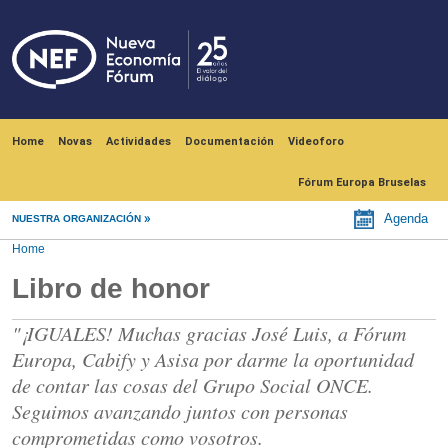
Skip to main content
Navegación principal
Home
Novas
Actividades
Documentación
Videoforo
Fórum Europa Bruselas
Agenda
NUESTRA ORGANIZACIÓN
Home
Libro de honor
"¡IGUALES! Muchas gracias José Luis, a Fórum
Europa, Cabify y Asisa por darme la oportunidad
de contar las cosas del Grupo Social ONCE.
Seguimos avanzando juntos con personas
comprometidas como vosotros.