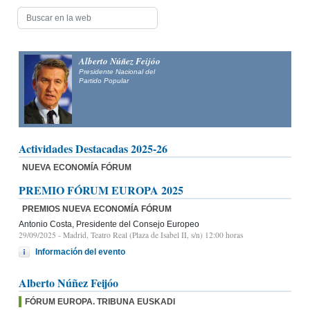
Alberto Núñez Feijóo
Presidente Nacional del
Partido Popular
Actividades Destacadas 2025-26
NUEVA ECONOMÍA FÓRUM
PREMIO FÓRUM EUROPA 2025
PREMIOS NUEVA ECONOMÍA FÓRUM
Antonio Costa, Presidente del Consejo Europeo
29/09/2025
- Madrid, Teatro Real (Plaza de Isabel II, s/n) 12:00 horas
Información del evento
Alberto Núñez Feijóo
FÓRUM EUROPA. TRIBUNA EUSKADI