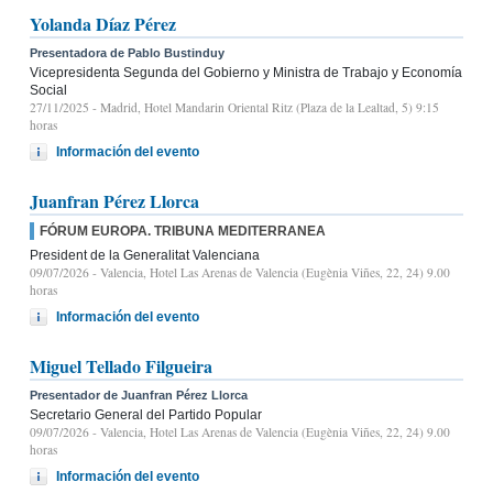
Yolanda Díaz Pérez
Presentadora de Pablo Bustinduy
Vicepresidenta Segunda del Gobierno y Ministra de Trabajo y Economía
Social
27/11/2025
- Madrid, Hotel Mandarin Oriental Ritz (Plaza de la Lealtad, 5) 9:15
horas
Información del evento
Juanfran Pérez Llorca
FÓRUM EUROPA. TRIBUNA MEDITERRANEA
President de la Generalitat Valenciana
09/07/2026
- Valencia, Hotel Las Arenas de Valencia (Eugènia Viñes, 22, 24) 9.00
horas
Información del evento
Miguel Tellado Filgueira
Presentador de Juanfran Pérez Llorca
Secretario General del Partido Popular
09/07/2026
- Valencia, Hotel Las Arenas de Valencia (Eugènia Viñes, 22, 24) 9.00
horas
Información del evento