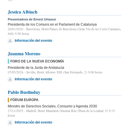
Jessica Albiach
Presentadora de Ernest Urtasun
Presidenta de los Comuns en el Parlament de Catalunya
26/01/2026
- Barcelona, Hotel Palace de Barcelona (Gran Vía de les Corts Catalanes,
668) 9.00 horas
Información del evento
Juanma Moreno
FORO DE LA NUEVA ECONOMÍA
Presidente de la Junta de Andalucía
07/05/2026
- Sevilla, Hotel Alfonso XIII (San Fernando, 2) 9:00 horas
Información del evento
Pablo Bustinduy
FÓRUM EUROPA
Ministro de Derechos Sociales, Consumo y Agenda 2030
27/11/2025
- Madrid, Hotel Mandarin Oriental Ritz (Plaza de la Lealtad, 5) 9:15
horas
Información del evento