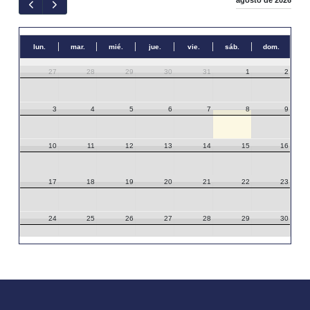
agosto de 2026
lun.
mar.
mié.
jue.
vie.
sáb.
dom.
27
28
29
30
31
1
2
3
4
5
6
7
8
9
10
11
12
13
14
15
16
17
18
19
20
21
22
23
24
25
26
27
28
29
30
31
1
2
3
4
5
6