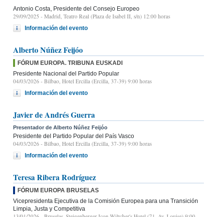
Antonio Costa, Presidente del Consejo Europeo
29/09/2025
- Madrid, Teatro Real (Plaza de Isabel II, s/n) 12:00 horas
Información del evento
Alberto Núñez Feijóo
FÓRUM EUROPA. TRIBUNA EUSKADI
Presidente Nacional del Partido Popular
04/03/2026
- Bilbao, Hotel Ercilla (Ercilla, 37-39) 9:00 horas
Información del evento
Javier de Andrés Guerra
Presentador de Alberto Núñez Feijóo
Presidente del Partido Popular del País Vasco
04/03/2026
- Bilbao, Hotel Ercilla (Ercilla, 37-39) 9:00 horas
Información del evento
Teresa Ribera Rodríguez
FÓRUM EUROPA BRUSELAS
Vicepresidenta Ejecutiva de la Comisión Europea para una Transición
Limpia, Justa y Competitiva
13/01/2026
- Bruselas, Steigenberger Icon Wiltcher's Hotel (71, Av. Louise) 9:00