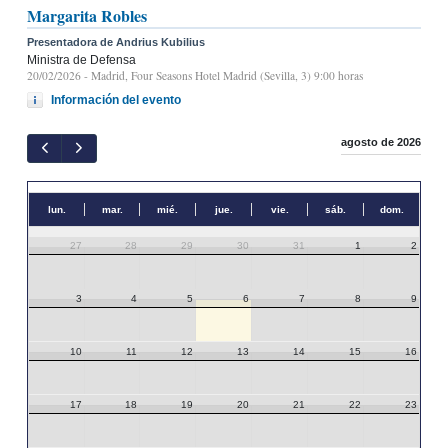
Margarita Robles
Presentadora de Andrius Kubilius
Ministra de Defensa
20/02/2026
- Madrid, Four Seasons Hotel Madrid (Sevilla, 3) 9:00 horas
Información del evento
agosto de 2026
lun.
mar.
mié.
jue.
vie.
sáb.
dom.
27
28
29
30
31
1
2
3
4
5
6
7
8
9
10
11
12
13
14
15
16
17
18
19
20
21
22
23