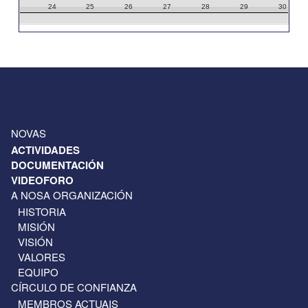
24
25
26
27
28
29
30
31
1
2
3
4
5
6
NOVAS
ACTIVIDADES
DOCUMENTACIÓN
VIDEOFORO
A NOSA ORGANIZACIÓN
HISTORIA
MISIÓN
VISIÓN
VALORES
EQUIPO
CÍRCULO DE CONFIANZA
MEMBROS ACTUAIS