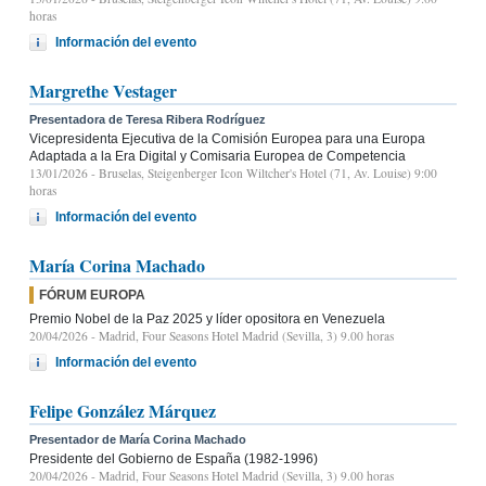
horas
Información del evento
Margrethe Vestager
Presentadora de Teresa Ribera Rodríguez
Vicepresidenta Ejecutiva de la Comisión Europea para una Europa
Adaptada a la Era Digital y Comisaria Europea de Competencia
13/01/2026
- Bruselas, Steigenberger Icon Wiltcher's Hotel (71, Av. Louise) 9:00
horas
Información del evento
María Corina Machado
FÓRUM EUROPA
Premio Nobel de la Paz 2025 y líder opositora en Venezuela
20/04/2026
- Madrid, Four Seasons Hotel Madrid (Sevilla, 3) 9.00 horas
Información del evento
Felipe González Márquez
Presentador de María Corina Machado
Presidente del Gobierno de España (1982-1996)
20/04/2026
- Madrid, Four Seasons Hotel Madrid (Sevilla, 3) 9.00 horas