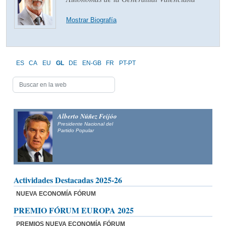
Mostrar Biografía
ES
CA
EU
GL
DE
EN-GB
FR
PT-PT
Alberto Núñez Feijóo
Presidente Nacional del
Partido Popular
Actividades Destacadas 2025-26
NUEVA ECONOMÍA FÓRUM
PREMIO FÓRUM EUROPA 2025
PREMIOS NUEVA ECONOMÍA FÓRUM