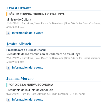
Ernest Urtasun
FÓRUM EUROPA. TRIBUNA CATALUNYA
Ministro de Cultura
26/01/2026
- Barcelona, Hotel Palace de Barcelona (Gran Vía de les Corts Catalanes,
668) 9.00 horas
Información del evento
Jessica Albiach
Presentadora de Ernest Urtasun
Presidenta de los Comuns en el Parlament de Catalunya
26/01/2026
- Barcelona, Hotel Palace de Barcelona (Gran Vía de les Corts Catalanes,
668) 9.00 horas
Información del evento
Juanma Moreno
FORO DE LA NUEVA ECONOMÍA
Presidente de la Junta de Andalucía
07/05/2026
- Sevilla, Hotel Alfonso XIII (San Fernando, 2) 9:00 horas
Información del evento