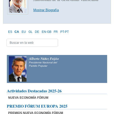
Mostrar Biografía
ES
CA
EU
GL
DE
EN-GB
FR
PT-PT
Alberto Núñez Feijóo
Presidente Nacional del
Partido Popular
Actividades Destacadas 2025-26
NUEVA ECONOMÍA FÓRUM
PREMIO FÓRUM EUROPA 2025
PREMIOS NUEVA ECONOMÍA FÓRUM