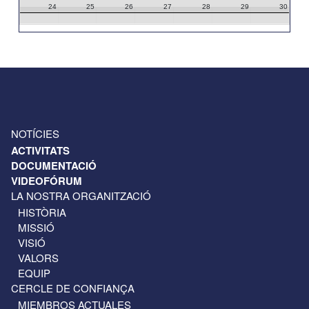
24
25
26
27
28
29
30
31
1
2
3
4
5
6
NOTÍCIES
ACTIVITATS
DOCUMENTACIÓ
VIDEOFÓRUM
LA NOSTRA ORGANITZACIÓ
HISTÒRIA
MISSIÓ
VISIÓ
VALORS
EQUIP
CERCLE DE CONFIANÇA
MIEMBROS ACTUALES