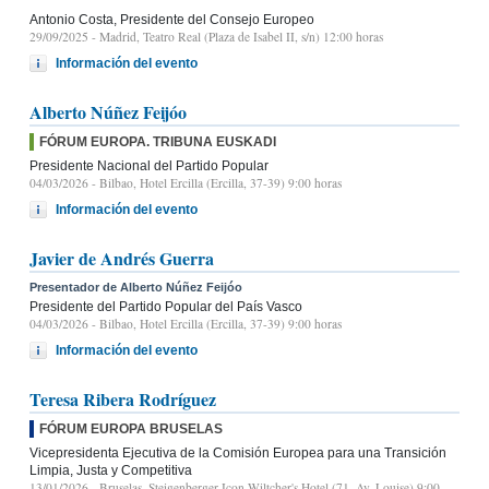
Antonio Costa, Presidente del Consejo Europeo
29/09/2025
- Madrid, Teatro Real (Plaza de Isabel II, s/n) 12:00 horas
Información del evento
Alberto Núñez Feijóo
FÓRUM EUROPA. TRIBUNA EUSKADI
Presidente Nacional del Partido Popular
04/03/2026
- Bilbao, Hotel Ercilla (Ercilla, 37-39) 9:00 horas
Información del evento
Javier de Andrés Guerra
Presentador de Alberto Núñez Feijóo
Presidente del Partido Popular del País Vasco
04/03/2026
- Bilbao, Hotel Ercilla (Ercilla, 37-39) 9:00 horas
Información del evento
Teresa Ribera Rodríguez
FÓRUM EUROPA BRUSELAS
Vicepresidenta Ejecutiva de la Comisión Europea para una Transición
Limpia, Justa y Competitiva
13/01/2026
- Bruselas, Steigenberger Icon Wiltcher's Hotel (71, Av. Louise) 9:00