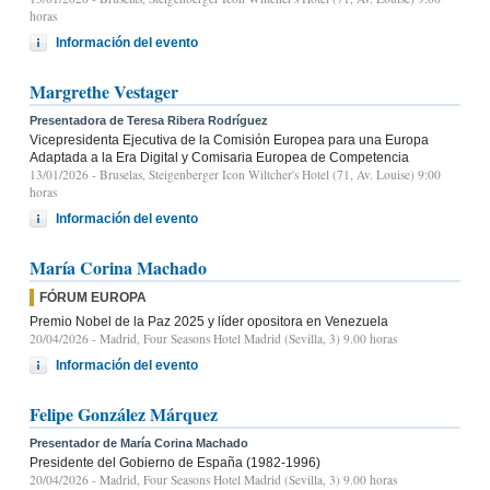
horas
Información del evento
Margrethe Vestager
Presentadora de Teresa Ribera Rodríguez
Vicepresidenta Ejecutiva de la Comisión Europea para una Europa
Adaptada a la Era Digital y Comisaria Europea de Competencia
13/01/2026
- Bruselas, Steigenberger Icon Wiltcher's Hotel (71, Av. Louise) 9:00
horas
Información del evento
María Corina Machado
FÓRUM EUROPA
Premio Nobel de la Paz 2025 y líder opositora en Venezuela
20/04/2026
- Madrid, Four Seasons Hotel Madrid (Sevilla, 3) 9.00 horas
Información del evento
Felipe González Márquez
Presentador de María Corina Machado
Presidente del Gobierno de España (1982-1996)
20/04/2026
- Madrid, Four Seasons Hotel Madrid (Sevilla, 3) 9.00 horas