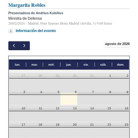
Margarita Robles
Presentadora de Andrius Kubilius
Ministra de Defensa
20/02/2026
- Madrid, Four Seasons Hotel Madrid (Sevilla, 3) 9:00 horas
Información del evento
agosto de 2026
lun.
mar.
mié.
jue.
vie.
sáb.
dom.
27
28
29
30
31
1
2
3
4
5
6
7
8
9
10
11
12
13
14
15
16
17
18
19
20
21
22
23