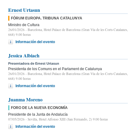
Ernest Urtasun
FÓRUM EUROPA. TRIBUNA CATALUNYA
Ministro de Cultura
26/01/2026
- Barcelona, Hotel Palace de Barcelona (Gran Vía de les Corts Catalanes,
668) 9.00 horas
Información del evento
Jessica Albiach
Presentadora de Ernest Urtasun
Presidenta de los Comuns en el Parlament de Catalunya
26/01/2026
- Barcelona, Hotel Palace de Barcelona (Gran Vía de les Corts Catalanes,
668) 9.00 horas
Información del evento
Juanma Moreno
FORO DE LA NUEVA ECONOMÍA
Presidente de la Junta de Andalucía
07/05/2026
- Sevilla, Hotel Alfonso XIII (San Fernando, 2) 9:00 horas
Información del evento