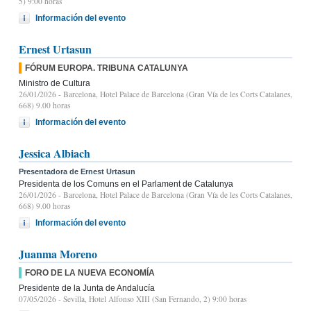
5) 9:00 horas
Información del evento
Ernest Urtasun
FÓRUM EUROPA. TRIBUNA CATALUNYA
Ministro de Cultura
26/01/2026
- Barcelona, Hotel Palace de Barcelona (Gran Vía de les Corts Catalanes,
668) 9.00 horas
Información del evento
Jessica Albiach
Presentadora de Ernest Urtasun
Presidenta de los Comuns en el Parlament de Catalunya
26/01/2026
- Barcelona, Hotel Palace de Barcelona (Gran Vía de les Corts Catalanes,
668) 9.00 horas
Información del evento
Juanma Moreno
FORO DE LA NUEVA ECONOMÍA
Presidente de la Junta de Andalucía
07/05/2026
- Sevilla, Hotel Alfonso XIII (San Fernando, 2) 9:00 horas