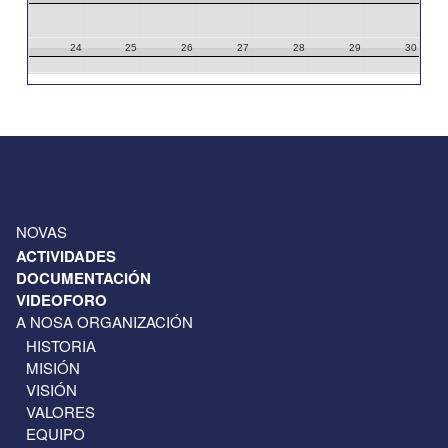
24
25
26
27
28
29
30
31
1
2
3
4
5
6
NOVAS
ACTIVIDADES
DOCUMENTACIÓN
VIDEOFORO
A NOSA ORGANIZACIÓN
HISTORIA
MISIÓN
VISIÓN
VALORES
EQUIPO