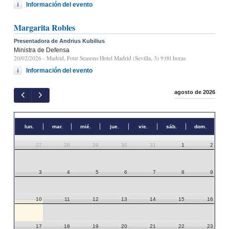
Información del evento
Margarita Robles
Presentadora de Andrius Kubilius
Ministra de Defensa
20/02/2026
- Madrid, Four Seasons Hotel Madrid (Sevilla, 3) 9:00 horas
Información del evento
agosto de 2026
lun.
mar.
mié.
jue.
vie.
sáb.
dom.
27
28
29
30
31
1
2
3
4
5
6
7
8
9
10
11
12
13
14
15
16
17
18
19
20
21
22
23