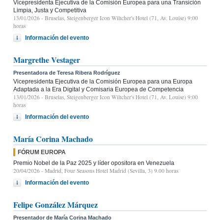
Vicepresidenta Ejecutiva de la Comisión Europea para una Transición
Limpia, Justa y Competitiva
13/01/2026
- Bruselas, Steigenberger Icon Wiltcher's Hotel (71, Av. Louise) 9:00
horas
Información del evento
Margrethe Vestager
Presentadora de Teresa Ribera Rodríguez
Vicepresidenta Ejecutiva de la Comisión Europea para una Europa
Adaptada a la Era Digital y Comisaria Europea de Competencia
13/01/2026
- Bruselas, Steigenberger Icon Wiltcher's Hotel (71, Av. Louise) 9:00
horas
Información del evento
María Corina Machado
FÓRUM EUROPA
Premio Nobel de la Paz 2025 y líder opositora en Venezuela
20/04/2026
- Madrid, Four Seasons Hotel Madrid (Sevilla, 3) 9.00 horas
Información del evento
Felipe González Márquez
Presentador de María Corina Machado