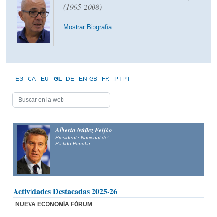
(1995-2008)
Mostrar Biografía
ES
CA
EU
GL
DE
EN-GB
FR
PT-PT
Alberto Núñez Feijóo
Presidente Nacional del
Partido Popular
Actividades Destacadas 2025-26
NUEVA ECONOMÍA FÓRUM