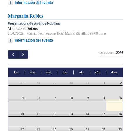
Información del evento
Margarita Robles
Presentadora de Andrius Kubilius
Ministra de Defensa
20/02/2026
- Madrid, Four Seasons Hotel Madrid (Sevilla, 3) 9:00 horas
Información del evento
agosto de 2026
lun.
mar.
mié.
jue.
vie.
sáb.
dom.
27
28
29
30
31
1
2
3
4
5
6
7
8
9
10
11
12
13
14
15
16
17
18
19
20
21
22
23