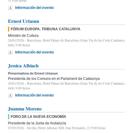
5) 9:00 horas
Información del evento
Ernest Urtasun
FÓRUM EUROPA. TRIBUNA CATALUNYA
Ministro de Cultura
26/01/2026
- Barcelona, Hotel Palace de Barcelona (Gran Vía de les Corts Catalanes,
668) 9.00 horas
Información del evento
Jessica Albiach
Presentadora de Ernest Urtasun
Presidenta de los Comuns en el Parlament de Catalunya
26/01/2026
- Barcelona, Hotel Palace de Barcelona (Gran Vía de les Corts Catalanes,
668) 9.00 horas
Información del evento
Juanma Moreno
FORO DE LA NUEVA ECONOMÍA
Presidente de la Junta de Andalucía
07/05/2026
- Sevilla, Hotel Alfonso XIII (San Fernando, 2) 9:00 horas