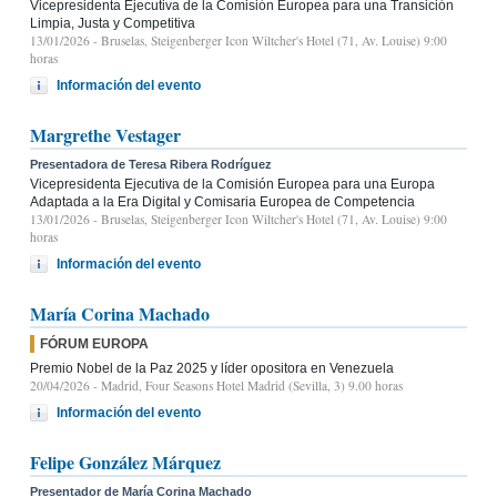
Vicepresidenta Ejecutiva de la Comisión Europea para una Transición
Limpia, Justa y Competitiva
13/01/2026
- Bruselas, Steigenberger Icon Wiltcher's Hotel (71, Av. Louise) 9:00
horas
Información del evento
Margrethe Vestager
Presentadora de Teresa Ribera Rodríguez
Vicepresidenta Ejecutiva de la Comisión Europea para una Europa
Adaptada a la Era Digital y Comisaria Europea de Competencia
13/01/2026
- Bruselas, Steigenberger Icon Wiltcher's Hotel (71, Av. Louise) 9:00
horas
Información del evento
María Corina Machado
FÓRUM EUROPA
Premio Nobel de la Paz 2025 y líder opositora en Venezuela
20/04/2026
- Madrid, Four Seasons Hotel Madrid (Sevilla, 3) 9.00 horas
Información del evento
Felipe González Márquez
Presentador de María Corina Machado