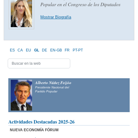
Popular en el Congreso de los Diputados
Mostrar Biografía
ES
CA
EU
GL
DE
EN-GB
FR
PT-PT
Alberto Núñez Feijóo
Presidente Nacional del
Partido Popular
Actividades Destacadas 2025-26
NUEVA ECONOMÍA FÓRUM