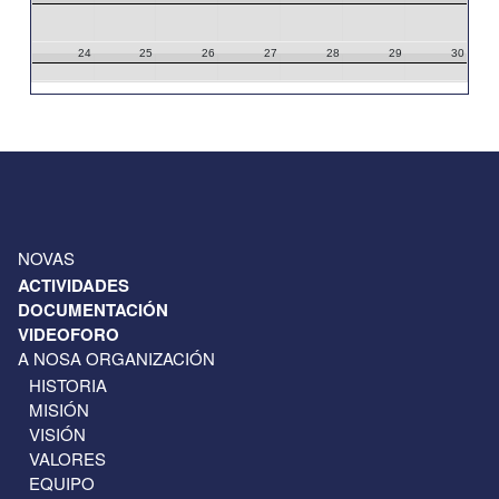
24
25
26
27
28
29
30
31
1
2
3
4
5
6
NOVAS
ACTIVIDADES
DOCUMENTACIÓN
VIDEOFORO
A NOSA ORGANIZACIÓN
HISTORIA
MISIÓN
VISIÓN
VALORES
EQUIPO