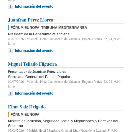
Información del evento
Juanfran Pérez Llorca
FÓRUM EUROPA. TRIBUNA MEDITERRANEA
President de la Generalitat Valenciana
09/07/2026
- Valencia, Hotel Las Arenas de Valencia (Eugènia Viñes, 22, 24) 9.00
horas
Información del evento
Miguel Tellado Filgueira
Presentador de Juanfran Pérez Llorca
Secretario General del Partido Popular
09/07/2026
- Valencia, Hotel Las Arenas de Valencia (Eugènia Viñes, 22, 24) 9.00
horas
Información del evento
Elma Saiz Delgado
FÓRUM EUROPA
Ministra de Inclusión, Seguridad Social y Migraciones, y Portavoz del
Gobierno
05/03/2026
- Madrid, Hotel Mandarin Oriental Ritz (Plaza de la Lealtad, 5) 9:00