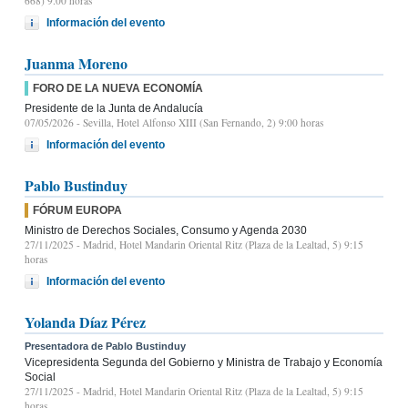
668) 9.00 horas
Información del evento
Juanma Moreno
FORO DE LA NUEVA ECONOMÍA
Presidente de la Junta de Andalucía
07/05/2026
- Sevilla, Hotel Alfonso XIII (San Fernando, 2) 9:00 horas
Información del evento
Pablo Bustinduy
FÓRUM EUROPA
Ministro de Derechos Sociales, Consumo y Agenda 2030
27/11/2025
- Madrid, Hotel Mandarin Oriental Ritz (Plaza de la Lealtad, 5) 9:15
horas
Información del evento
Yolanda Díaz Pérez
Presentadora de Pablo Bustinduy
Vicepresidenta Segunda del Gobierno y Ministra de Trabajo y Economía
Social
27/11/2025
- Madrid, Hotel Mandarin Oriental Ritz (Plaza de la Lealtad, 5) 9:15
horas