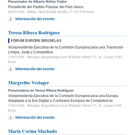
Presentador de Alberto Núñez Feijóo
Presidente del Partido Popular del País Vasco
04/03/2026
- Bilbao, Hotel Ercilla (Ercilla, 37-39) 9:00 horas
Información del evento
Teresa Ribera Rodríguez
FÓRUM EUROPA BRUSELAS
Vicepresidenta Ejecutiva de la Comisión Europea para una Transición
Limpia, Justa y Competitiva
13/01/2026
- Bruselas, Steigenberger Icon Wiltcher's Hotel (71, Av. Louise) 9:00
horas
Información del evento
Margrethe Vestager
Presentadora de Teresa Ribera Rodríguez
Vicepresidenta Ejecutiva de la Comisión Europea para una Europa
Adaptada a la Era Digital y Comisaria Europea de Competencia
13/01/2026
- Bruselas, Steigenberger Icon Wiltcher's Hotel (71, Av. Louise) 9:00
horas
Información del evento
María Corina Machado