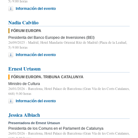
5) 9:00 horas
Información del evento
Nadia Calviño
FÓRUM EUROPA
Presidenta del Banco Europeo de Inversiones (BEI)
26/09/2025
- Madrid, Hotel Mandarin Oriental Ritz de Madrid (Plaza de la Lealtad,
5) 9:00 horas
Información del evento
Ernest Urtasun
FÓRUM EUROPA. TRIBUNA CATALUNYA
Ministro de Cultura
26/01/2026
- Barcelona, Hotel Palace de Barcelona (Gran Vía de les Corts Catalanes,
668) 9.00 horas
Información del evento
Jessica Albiach
Presentadora de Ernest Urtasun
Presidenta de los Comuns en el Parlament de Catalunya
26/01/2026
- Barcelona, Hotel Palace de Barcelona (Gran Vía de les Corts Catalanes,