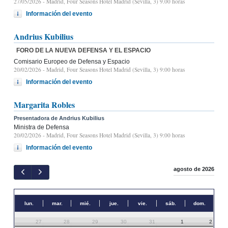
27/05/2026
- Madrid, Four Seasons Hotel Madrid (Sevilla, 3) 9.00 horas
Información del evento
Andrius Kubilius
FORO DE LA NUEVA DEFENSA Y EL ESPACIO
Comisario Europeo de Defensa y Espacio
20/02/2026
- Madrid, Four Seasons Hotel Madrid (Sevilla, 3) 9:00 horas
Información del evento
Margarita Robles
Presentadora de Andrius Kubilius
Ministra de Defensa
20/02/2026
- Madrid, Four Seasons Hotel Madrid (Sevilla, 3) 9:00 horas
Información del evento
agosto de 2026
lun.
mar.
mié.
jue.
vie.
sáb.
dom.
27
28
29
30
31
1
2