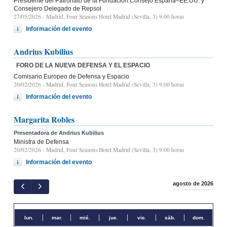
Presidente del Patronato de la Fundación Consejo España–EE.UU. y
Consejero Delegado de Repsol
27/05/2026
- Madrid, Four Seasons Hotel Madrid (Sevilla, 3) 9.00 horas
Información del evento
Andrius Kubilius
FORO DE LA NUEVA DEFENSA Y EL ESPACIO
Comisario Europeo de Defensa y Espacio
20/02/2026
- Madrid, Four Seasons Hotel Madrid (Sevilla, 3) 9:00 horas
Información del evento
Margarita Robles
Presentadora de Andrius Kubilius
Ministra de Defensa
20/02/2026
- Madrid, Four Seasons Hotel Madrid (Sevilla, 3) 9:00 horas
Información del evento
agosto de 2026
lun.
mar.
mié.
jue.
vie.
sáb.
dom.