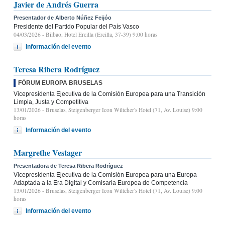
Javier de Andrés Guerra
Presentador de Alberto Núñez Feijóo
Presidente del Partido Popular del País Vasco
04/03/2026
- Bilbao, Hotel Ercilla (Ercilla, 37-39) 9:00 horas
Información del evento
Teresa Ribera Rodríguez
FÓRUM EUROPA BRUSELAS
Vicepresidenta Ejecutiva de la Comisión Europea para una Transición
Limpia, Justa y Competitiva
13/01/2026
- Bruselas, Steigenberger Icon Wiltcher's Hotel (71, Av. Louise) 9:00
horas
Información del evento
Margrethe Vestager
Presentadora de Teresa Ribera Rodríguez
Vicepresidenta Ejecutiva de la Comisión Europea para una Europa
Adaptada a la Era Digital y Comisaria Europea de Competencia
13/01/2026
- Bruselas, Steigenberger Icon Wiltcher's Hotel (71, Av. Louise) 9:00
horas
Información del evento