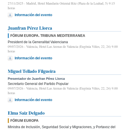
27/11/2025
- Madrid, Hotel Mandarin Oriental Ritz (Plaza de la Lealtad, 5) 9:15
horas
Información del evento
Juanfran Pérez Llorca
FÓRUM EUROPA. TRIBUNA MEDITERRANEA
President de la Generalitat Valenciana
09/07/2026
- Valencia, Hotel Las Arenas de Valencia (Eugènia Viñes, 22, 24) 9.00
horas
Información del evento
Miguel Tellado Filgueira
Presentador de Juanfran Pérez Llorca
Secretario General del Partido Popular
09/07/2026
- Valencia, Hotel Las Arenas de Valencia (Eugènia Viñes, 22, 24) 9.00
horas
Información del evento
Elma Saiz Delgado
FÓRUM EUROPA
Ministra de Inclusión, Seguridad Social y Migraciones, y Portavoz del