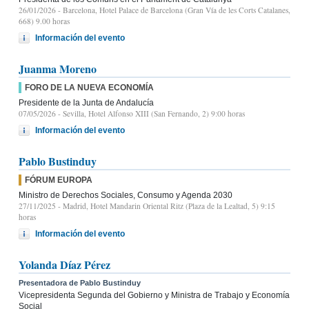
26/01/2026
- Barcelona, Hotel Palace de Barcelona (Gran Vía de les Corts Catalanes,
668) 9.00 horas
Información del evento
Juanma Moreno
FORO DE LA NUEVA ECONOMÍA
Presidente de la Junta de Andalucía
07/05/2026
- Sevilla, Hotel Alfonso XIII (San Fernando, 2) 9:00 horas
Información del evento
Pablo Bustinduy
FÓRUM EUROPA
Ministro de Derechos Sociales, Consumo y Agenda 2030
27/11/2025
- Madrid, Hotel Mandarin Oriental Ritz (Plaza de la Lealtad, 5) 9:15
horas
Información del evento
Yolanda Díaz Pérez
Presentadora de Pablo Bustinduy
Vicepresidenta Segunda del Gobierno y Ministra de Trabajo y Economía
Social