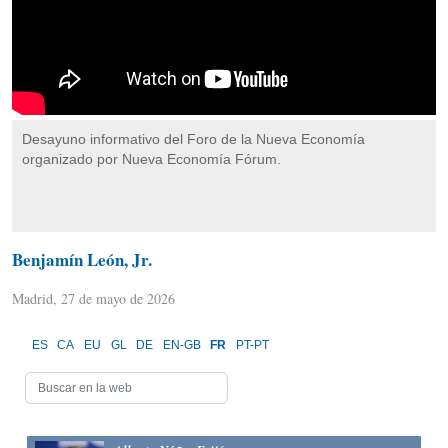
Desayuno informativo del Foro de la Nueva Economía
organizado por Nueva Economía Fórum.
Benjamín León, Jr.
Madrid, 27 de mayo de 2026
ES
CA
EU
GL
DE
EN-GB
FR
PT-PT