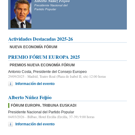
Alberto Núñez Feijóo
Presidente Nacional del
Partido Popular
Actividades Destacadas 2025-26
NUEVA ECONOMÍA FÓRUM
PREMIO FÓRUM EUROPA 2025
PREMIOS NUEVA ECONOMÍA FÓRUM
Antonio Costa, Presidente del Consejo Europeo
29/09/2025
- Madrid, Teatro Real (Plaza de Isabel II, s/n) 12:00 horas
Información del evento
Alberto Núñez Feijóo
FÓRUM EUROPA. TRIBUNA EUSKADI
Presidente Nacional del Partido Popular
04/03/2026
- Bilbao, Hotel Ercilla (Ercilla, 37-39) 9:00 horas
Información del evento