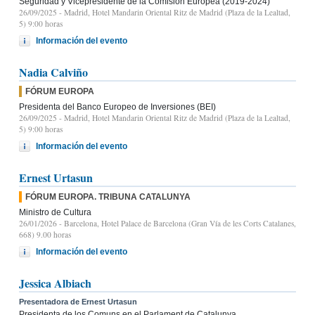
Seguridad y Vicepresidente de la Comisión Europea (2019-2024)
26/09/2025
- Madrid, Hotel Mandarin Oriental Ritz de Madrid (Plaza de la Lealtad,
5) 9:00 horas
Información del evento
Nadia Calviño
FÓRUM EUROPA
Presidenta del Banco Europeo de Inversiones (BEI)
26/09/2025
- Madrid, Hotel Mandarin Oriental Ritz de Madrid (Plaza de la Lealtad,
5) 9:00 horas
Información del evento
Ernest Urtasun
FÓRUM EUROPA. TRIBUNA CATALUNYA
Ministro de Cultura
26/01/2026
- Barcelona, Hotel Palace de Barcelona (Gran Vía de les Corts Catalanes,
668) 9.00 horas
Información del evento
Jessica Albiach
Presentadora de Ernest Urtasun
Presidenta de los Comuns en el Parlament de Catalunya