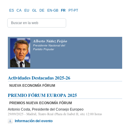
ES
CA
EU
GL
DE
EN-GB
FR
PT-PT
Alberto Núñez Feijóo
Presidente Nacional del
Partido Popular
Actividades Destacadas 2025-26
NUEVA ECONOMÍA FÓRUM
PREMIO FÓRUM EUROPA 2025
PREMIOS NUEVA ECONOMÍA FÓRUM
Antonio Costa, Presidente del Consejo Europeo
29/09/2025
- Madrid, Teatro Real (Plaza de Isabel II, s/n) 12:00 horas
Información del evento