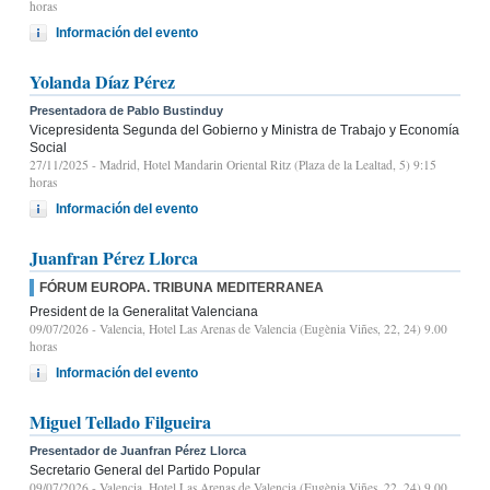
horas
Información del evento
Yolanda Díaz Pérez
Presentadora de Pablo Bustinduy
Vicepresidenta Segunda del Gobierno y Ministra de Trabajo y Economía
Social
27/11/2025
- Madrid, Hotel Mandarin Oriental Ritz (Plaza de la Lealtad, 5) 9:15
horas
Información del evento
Juanfran Pérez Llorca
FÓRUM EUROPA. TRIBUNA MEDITERRANEA
President de la Generalitat Valenciana
09/07/2026
- Valencia, Hotel Las Arenas de Valencia (Eugènia Viñes, 22, 24) 9.00
horas
Información del evento
Miguel Tellado Filgueira
Presentador de Juanfran Pérez Llorca
Secretario General del Partido Popular
09/07/2026
- Valencia, Hotel Las Arenas de Valencia (Eugènia Viñes, 22, 24) 9.00