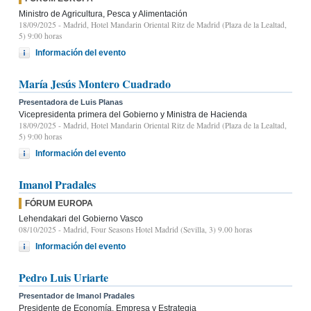
Ministro de Agricultura, Pesca y Alimentación
18/09/2025
- Madrid, Hotel Mandarin Oriental Ritz de Madrid (Plaza de la Lealtad,
5) 9:00 horas
Información del evento
María Jesús Montero Cuadrado
Presentadora de Luis Planas
Vicepresidenta primera del Gobierno y Ministra de Hacienda
18/09/2025
- Madrid, Hotel Mandarin Oriental Ritz de Madrid (Plaza de la Lealtad,
5) 9:00 horas
Información del evento
Imanol Pradales
FÓRUM EUROPA
Lehendakari del Gobierno Vasco
08/10/2025
- Madrid, Four Seasons Hotel Madrid (Sevilla, 3) 9.00 horas
Información del evento
Pedro Luis Uriarte
Presentador de Imanol Pradales
Presidente de Economía, Empresa y Estrategia