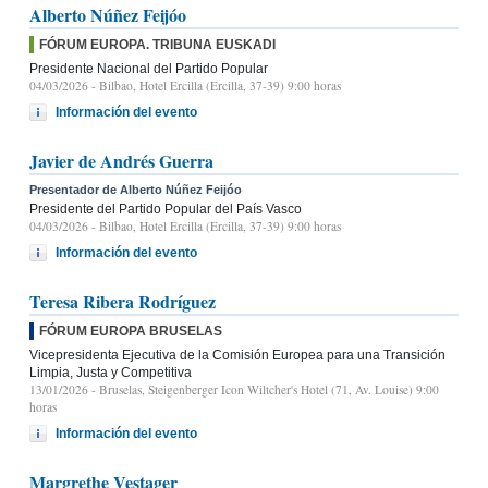
Alberto Núñez Feijóo
FÓRUM EUROPA. TRIBUNA EUSKADI
Presidente Nacional del Partido Popular
04/03/2026
- Bilbao, Hotel Ercilla (Ercilla, 37-39) 9:00 horas
Información del evento
Javier de Andrés Guerra
Presentador de Alberto Núñez Feijóo
Presidente del Partido Popular del País Vasco
04/03/2026
- Bilbao, Hotel Ercilla (Ercilla, 37-39) 9:00 horas
Información del evento
Teresa Ribera Rodríguez
FÓRUM EUROPA BRUSELAS
Vicepresidenta Ejecutiva de la Comisión Europea para una Transición
Limpia, Justa y Competitiva
13/01/2026
- Bruselas, Steigenberger Icon Wiltcher's Hotel (71, Av. Louise) 9:00
horas
Información del evento
Margrethe Vestager