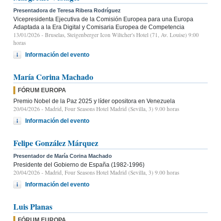
Presentadora de Teresa Ribera Rodríguez
Vicepresidenta Ejecutiva de la Comisión Europea para una Europa
Adaptada a la Era Digital y Comisaria Europea de Competencia
13/01/2026
- Bruselas, Steigenberger Icon Wiltcher's Hotel (71, Av. Louise) 9:00
horas
Información del evento
María Corina Machado
FÓRUM EUROPA
Premio Nobel de la Paz 2025 y líder opositora en Venezuela
20/04/2026
- Madrid, Four Seasons Hotel Madrid (Sevilla, 3) 9.00 horas
Información del evento
Felipe González Márquez
Presentador de María Corina Machado
Presidente del Gobierno de España (1982-1996)
20/04/2026
- Madrid, Four Seasons Hotel Madrid (Sevilla, 3) 9.00 horas
Información del evento
Luis Planas
FÓRUM EUROPA