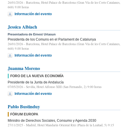
26/01/2026
- Barcelona, Hotel Palace de Barcelona (Gran Vía de les Corts Catalanes,
668) 9.00 horas
Información del evento
Jessica Albiach
Presentadora de Ernest Urtasun
Presidenta de los Comuns en el Parlament de Catalunya
26/01/2026
- Barcelona, Hotel Palace de Barcelona (Gran Vía de les Corts Catalanes,
668) 9.00 horas
Información del evento
Juanma Moreno
FORO DE LA NUEVA ECONOMÍA
Presidente de la Junta de Andalucía
07/05/2026
- Sevilla, Hotel Alfonso XIII (San Fernando, 2) 9:00 horas
Información del evento
Pablo Bustinduy
FÓRUM EUROPA
Ministro de Derechos Sociales, Consumo y Agenda 2030
27/11/2025
- Madrid, Hotel Mandarin Oriental Ritz (Plaza de la Lealtad, 5) 9:15