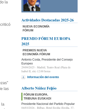
do la
Actividades Destacadas 2025-26
riticó
NUEVA ECONOMÍA
FÓRUM
PREMIO FÓRUM EUROPA
2025
PREMIOS NUEVA
ECONOMÍA FÓRUM
Antonio Costa, Presidente del Consejo
Europeo
29/09/2025
- Madrid, Teatro Real (Plaza de
Isabel II, s/n) 12:00 horas
Información del evento
ezas”
Alberto Núñez Feijóo
e las
FÓRUM EUROPA.
TRIBUNA EUSKADI
Presidente Nacional del Partido Popular
 la
04/03/2026
- Bilbao, Hotel Ercilla (Ercilla, 37-