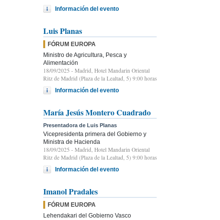
Información del evento
Luis Planas
FÓRUM EUROPA
Ministro de Agricultura, Pesca y
Alimentación
18/09/2025
- Madrid, Hotel Mandarin Oriental
Ritz de Madrid (Plaza de la Lealtad, 5) 9:00 horas
Información del evento
María Jesús Montero Cuadrado
Presentadora de Luis Planas
Vicepresidenta primera del Gobierno y
Ministra de Hacienda
18/09/2025
- Madrid, Hotel Mandarin Oriental
Ritz de Madrid (Plaza de la Lealtad, 5) 9:00 horas
Información del evento
Imanol Pradales
FÓRUM EUROPA
Lehendakari del Gobierno Vasco