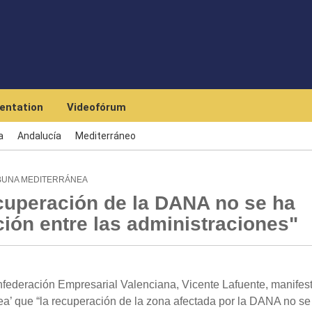
Skip to main content
entation
Videofórum
a
Andalucía
Mediterráneo
IBUNA MEDITERRÁNEA
ecuperación de la DANA no se ha
ión entre las administraciones"
nfederación Empresarial Valenciana, Vicente Lafuente, manifes
ea’ que “la recuperación de la zona afectada por la DANA no se