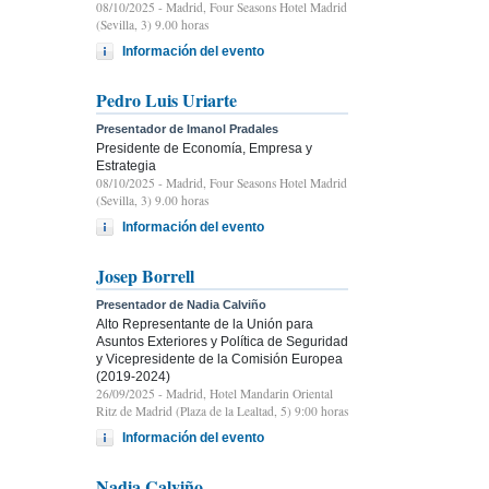
08/10/2025
- Madrid, Four Seasons Hotel Madrid
(Sevilla, 3) 9.00 horas
Información del evento
Pedro Luis Uriarte
Presentador de Imanol Pradales
Presidente de Economía, Empresa y
Estrategia
08/10/2025
- Madrid, Four Seasons Hotel Madrid
(Sevilla, 3) 9.00 horas
Información del evento
Josep Borrell
Presentador de Nadia Calviño
Alto Representante de la Unión para
Asuntos Exteriores y Política de Seguridad
y Vicepresidente de la Comisión Europea
(2019-2024)
26/09/2025
- Madrid, Hotel Mandarin Oriental
Ritz de Madrid (Plaza de la Lealtad, 5) 9:00 horas
Información del evento
Nadia Calviño