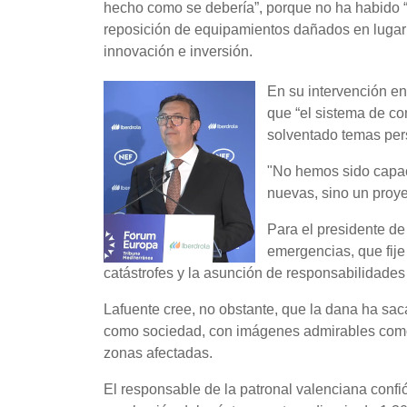
hecho como se debería”, porque no ha habido “c
reposición de equipamientos dañados en lugar d
innovación e inversión.
En su intervención en
que “el sistema de co
solventado temas pers
"No hemos sido capace
nuevas, sino un proye
Para el presidente de
emergencias, que fije
catástrofes y la asunción de responsabilidades
Lafuente cree, no obstante, que la dana ha sac
como sociedad, con imágenes admirables como l
zonas afectadas.
El responsable de la patronal valenciana confi