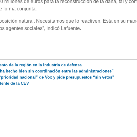
0 millones de euros para la reconstrucción de la dana, tal y co
e forma conjunta.
posición natural. Necesitamos que lo reactiven. Está en su man
los agentes sociales”, indicó Lafuente.
nto de la región en la industria de defensa
ha hecho bien sin coordinación entre las administraciones"
“prioridad nacional” de Vox y pide presupuestos “sin vetos”
dente de la CEV