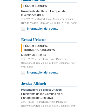
FÓRUM EUROPA
Presidenta del Banco Europeo de
Inversiones (BEI)
26/09/2025
- Madrid, Hotel Mandarin Oriental
Ritz de Madrid (Plaza de la Lealtad, 5) 9:00 horas
Información del evento
Ernest Urtasun
FÓRUM EUROPA.
TRIBUNA CATALUNYA
Ministro de Cultura
26/01/2026
- Barcelona, Hotel Palace de
Barcelona (Gran Vía de les Corts Catalanes, 668)
9.00 horas
Información del evento
Jessica Albiach
Presentadora de Ernest Urtasun
Presidenta de los Comuns en el
Parlament de Catalunya
26/01/2026
- Barcelona, Hotel Palace de
Barcelona (Gran Vía de les Corts Catalanes, 668)