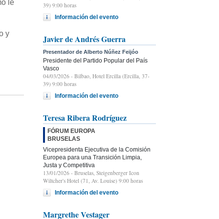
mo le
39) 9:00 horas
Información del evento
o y
Javier de Andrés Guerra
Presentador de Alberto Núñez Feijóo
Presidente del Partido Popular del País
Vasco
04/03/2026
- Bilbao, Hotel Ercilla (Ercilla, 37-
39) 9:00 horas
Información del evento
Teresa Ribera Rodríguez
FÓRUM EUROPA
BRUSELAS
Vicepresidenta Ejecutiva de la Comisión
Europea para una Transición Limpia,
Justa y Competitiva
13/01/2026
- Bruselas, Steigenberger Icon
Wiltcher's Hotel (71, Av. Louise) 9:00 horas
Información del evento
Margrethe Vestager