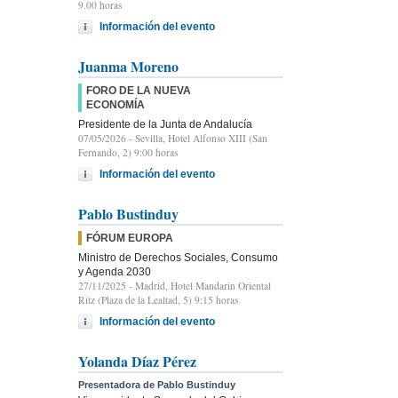
9.00 horas
Información del evento
Juanma Moreno
FORO DE LA NUEVA
ECONOMÍA
Presidente de la Junta de Andalucía
07/05/2026
- Sevilla, Hotel Alfonso XIII (San
Fernando, 2) 9:00 horas
Información del evento
Pablo Bustinduy
FÓRUM EUROPA
Ministro de Derechos Sociales, Consumo
y Agenda 2030
27/11/2025
- Madrid, Hotel Mandarin Oriental
Ritz (Plaza de la Lealtad, 5) 9:15 horas
Información del evento
Yolanda Díaz Pérez
Presentadora de Pablo Bustinduy