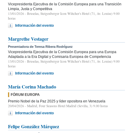
Vicepresidenta Ejecutiva de la Comisión Europea para una Transición
Limpia, Justa y Competitiva
13/01/2026
- Bruselas, Steigenberger Icon Wiltcher's Hotel (71, Av. Louise) 9:00
horas
Información del evento
Margrethe Vestager
Presentadora de Teresa Ribera Rodríguez
Vicepresidenta Ejecutiva de la Comisión Europea para una Europa
Adaptada a la Era Digital y Comisaria Europea de Competencia
13/01/2026
- Bruselas, Steigenberger Icon Wiltcher's Hotel (71, Av. Louise) 9:00
horas
Información del evento
María Corina Machado
FÓRUM EUROPA
Premio Nobel de la Paz 2025 y líder opositora en Venezuela
20/04/2026
- Madrid, Four Seasons Hotel Madrid (Sevilla, 3) 9.00 horas
Información del evento
Felipe González Márquez