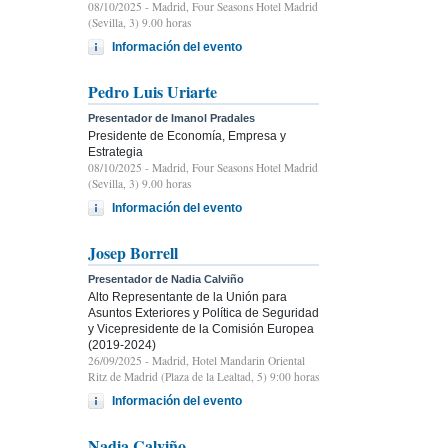
08/10/2025
- Madrid, Four Seasons Hotel Madrid
(Sevilla, 3) 9.00 horas
Información del evento
Pedro Luis Uriarte
Presentador de Imanol Pradales
Presidente de Economía, Empresa y
Estrategia
08/10/2025
- Madrid, Four Seasons Hotel Madrid
(Sevilla, 3) 9.00 horas
Información del evento
Josep Borrell
Presentador de Nadia Calviño
Alto Representante de la Unión para
Asuntos Exteriores y Política de Seguridad
y Vicepresidente de la Comisión Europea
(2019-2024)
26/09/2025
- Madrid, Hotel Mandarin Oriental
Ritz de Madrid (Plaza de la Lealtad, 5) 9:00 horas
Información del evento
Nadia Calviño