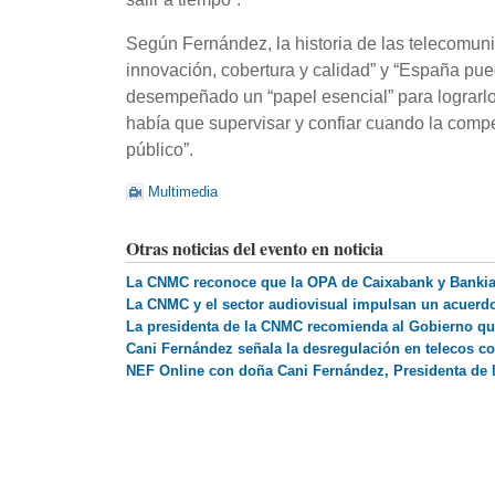
Según Fernández, la historia de las telecomunic
innovación, cobertura y calidad” y “España pu
desempeñado un “papel esencial” para lograrlo.
había que supervisar y confiar cuando la compet
público”.
Multimedia
Otras noticias del evento en noticia
La CNMC reconoce que la OPA de Caixabank y Bankia 
La CNMC y el sector audiovisual impulsan un acuerdo
La presidenta de la CNMC recomienda al Gobierno qu
Cani Fernández señala la desregulación en telecos c
NEF Online con doña Cani Fernández, Presidenta de