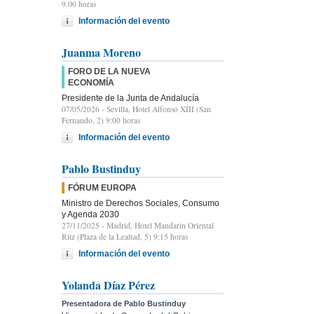
9.00 horas
Información del evento
Juanma Moreno
FORO DE LA NUEVA
ECONOMÍA
Presidente de la Junta de Andalucía
07/05/2026
- Sevilla, Hotel Alfonso XIII (San
Fernando, 2) 9:00 horas
Información del evento
Pablo Bustinduy
FÓRUM EUROPA
Ministro de Derechos Sociales, Consumo
y Agenda 2030
27/11/2025
- Madrid, Hotel Mandarin Oriental
Ritz (Plaza de la Lealtad, 5) 9:15 horas
Información del evento
Yolanda Díaz Pérez
Presentadora de Pablo Bustinduy