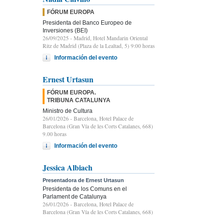
FÓRUM EUROPA
Presidenta del Banco Europeo de
Inversiones (BEI)
26/09/2025
- Madrid, Hotel Mandarin Oriental
Ritz de Madrid (Plaza de la Lealtad, 5) 9:00 horas
Información del evento
Ernest Urtasun
FÓRUM EUROPA.
TRIBUNA CATALUNYA
Ministro de Cultura
26/01/2026
- Barcelona, Hotel Palace de
Barcelona (Gran Vía de les Corts Catalanes, 668)
9.00 horas
Información del evento
Jessica Albiach
Presentadora de Ernest Urtasun
Presidenta de los Comuns en el
Parlament de Catalunya
26/01/2026
- Barcelona, Hotel Palace de
Barcelona (Gran Vía de les Corts Catalanes, 668)