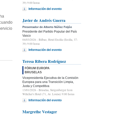
39) 9:00 horas
Información del evento
 ha
Javier de Andrés Guerra
 cuando
Presentador de Alberto Núñez Feijóo
ervicio
Presidente del Partido Popular del País
Vasco
04/03/2026
- Bilbao, Hotel Ercilla (Ercilla, 37-
39) 9:00 horas
Información del evento
Teresa Ribera Rodríguez
FÓRUM EUROPA
BRUSELAS
Vicepresidenta Ejecutiva de la Comisión
Europea para una Transición Limpia,
Justa y Competitiva
13/01/2026
- Bruselas, Steigenberger Icon
Wiltcher's Hotel (71, Av. Louise) 9:00 horas
Información del evento
Margrethe Vestager