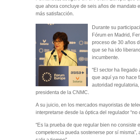
que ahora concluye de seis años de mandato en
más satisfacción.
Durante su participa
Fórum en Madrid, Fer
proceso de 30 años de
que se ha ido liberan
incumbente.
“El sector ha llegado
que aquí ya no hace f
autoridad regulatori
presidenta de la CNMC.
A su juicio, en los mercados mayoristas de tel
interpretarse desde la óptica del regulador “no
“Es la prueba de que regular bien no consiste
competencia pueda sostenerse por sí misma”, 
salir a tiempo”.