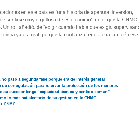
aciones en este país es “una historia de apertura, inversión,
ede sentirse muy orgullosa de este camino”, en el que la CNMC
 Un rol, añadió, de “exigir cuando había que exigir, supervisar
encia ya era real, porque la confianza regulatoria también es s
no pasó a segunda fase porque era de interés general
 de corregulación para reforzar la protección de los menores
e su sucesor tenga “capacidad técnica y sentido común”
omo lo más satisfactorio de su gestión en la CNMC
 la CNMC