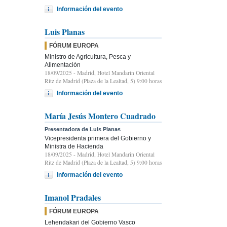
Información del evento
Luis Planas
FÓRUM EUROPA
Ministro de Agricultura, Pesca y
Alimentación
18/09/2025
- Madrid, Hotel Mandarin Oriental
Ritz de Madrid (Plaza de la Lealtad, 5) 9:00 horas
Información del evento
María Jesús Montero Cuadrado
Presentadora de Luis Planas
Vicepresidenta primera del Gobierno y
Ministra de Hacienda
18/09/2025
- Madrid, Hotel Mandarin Oriental
Ritz de Madrid (Plaza de la Lealtad, 5) 9:00 horas
Información del evento
Imanol Pradales
FÓRUM EUROPA
Lehendakari del Gobierno Vasco