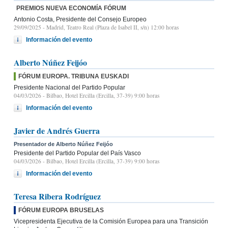
PREMIOS NUEVA ECONOMÍA FÓRUM
Antonio Costa, Presidente del Consejo Europeo
29/09/2025
- Madrid, Teatro Real (Plaza de Isabel II, s/n) 12:00 horas
Información del evento
Alberto Núñez Feijóo
FÓRUM EUROPA. TRIBUNA EUSKADI
Presidente Nacional del Partido Popular
04/03/2026
- Bilbao, Hotel Ercilla (Ercilla, 37-39) 9:00 horas
Información del evento
Javier de Andrés Guerra
Presentador de Alberto Núñez Feijóo
Presidente del Partido Popular del País Vasco
04/03/2026
- Bilbao, Hotel Ercilla (Ercilla, 37-39) 9:00 horas
Información del evento
Teresa Ribera Rodríguez
FÓRUM EUROPA BRUSELAS
Vicepresidenta Ejecutiva de la Comisión Europea para una Transición