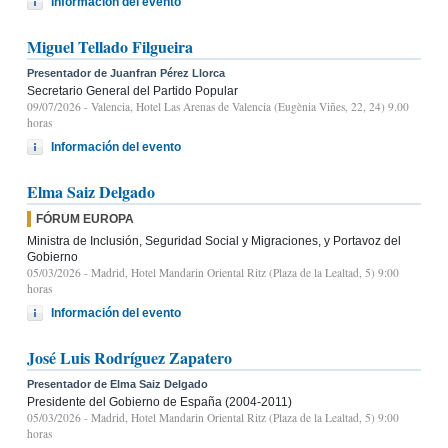
Información del evento
Miguel Tellado Filgueira
Presentador de Juanfran Pérez Llorca
Secretario General del Partido Popular
09/07/2026
- Valencia, Hotel Las Arenas de Valencia (Eugènia Viñes, 22, 24) 9.00
horas
Información del evento
Elma Saiz Delgado
FÓRUM EUROPA
Ministra de Inclusión, Seguridad Social y Migraciones, y Portavoz del
Gobierno
05/03/2026
- Madrid, Hotel Mandarin Oriental Ritz (Plaza de la Lealtad, 5) 9:00
horas
Información del evento
José Luis Rodríguez Zapatero
Presentador de Elma Saiz Delgado
Presidente del Gobierno de España (2004-2011)
05/03/2026
- Madrid, Hotel Mandarin Oriental Ritz (Plaza de la Lealtad, 5) 9:00
horas