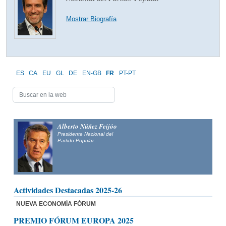
Mostrar Biografía
ES
CA
EU
GL
DE
EN-GB
FR
PT-PT
Alberto Núñez Feijóo
Presidente Nacional del
Partido Popular
Actividades Destacadas 2025-26
NUEVA ECONOMÍA FÓRUM
PREMIO FÓRUM EUROPA 2025