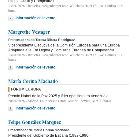
Limpia, Justa y Competitiva
13/01/2026
- Bruselas, Steigenberger Icon Wiltcher's Hotel (71, Av. Louise) 9:00
horas
Información del evento
Margrethe Vestager
Presentadora de Teresa Ribera Rodríguez
Vicepresidenta Ejecutiva de la Comisión Europea para una Europa
Adaptada a la Era Digital y Comisaria Europea de Competencia
13/01/2026
- Bruselas, Steigenberger Icon Wiltcher's Hotel (71, Av. Louise) 9:00
horas
Información del evento
María Corina Machado
FÓRUM EUROPA
Premio Nobel de la Paz 2025 y líder opositora en Venezuela
20/04/2026
- Madrid, Four Seasons Hotel Madrid (Sevilla, 3) 9.00 horas
Información del evento
Felipe González Márquez
Presentador de María Corina Machado
Presidente del Gobierno de España (1982-1996)