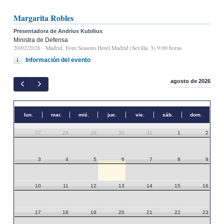
Margarita Robles
Presentadora de Andrius Kubilius
Ministra de Defensa
20/02/2026
- Madrid, Four Seasons Hotel Madrid (Sevilla, 3) 9:00 horas
Información del evento
agosto de 2026
lun.
mar.
mié.
jue.
vie.
sáb.
dom.
27
28
29
30
31
1
2
3
4
5
6
7
8
9
10
11
12
13
14
15
16
17
18
19
20
21
22
23