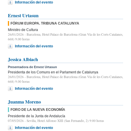
Información del evento
Ernest Urtasun
FÓRUM EUROPA. TRIBUNA CATALUNYA
Ministro de Cultura
26/01/2026
- Barcelona, Hotel Palace de Barcelona (Gran Vía de les Corts Catalanes,
668) 9.00 horas
Información del evento
Jessica Albiach
Presentadora de Ernest Urtasun
Presidenta de los Comuns en el Parlament de Catalunya
26/01/2026
- Barcelona, Hotel Palace de Barcelona (Gran Vía de les Corts Catalanes,
668) 9.00 horas
Información del evento
Juanma Moreno
FORO DE LA NUEVA ECONOMÍA
Presidente de la Junta de Andalucía
07/05/2026
- Sevilla, Hotel Alfonso XIII (San Fernando, 2) 9:00 horas
Información del evento