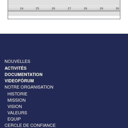
24
25
26
27
28
29
30
31
1
2
3
4
5
6
NOUVELLES
ACTIVITÉS
DOCUMENTATION
VIDEOFÓRUM
NOTRE ORGANISATION
HISTORIE
MISSION
VISION
VALEURS
EQUIP
CERCLE DE CONFIANCE