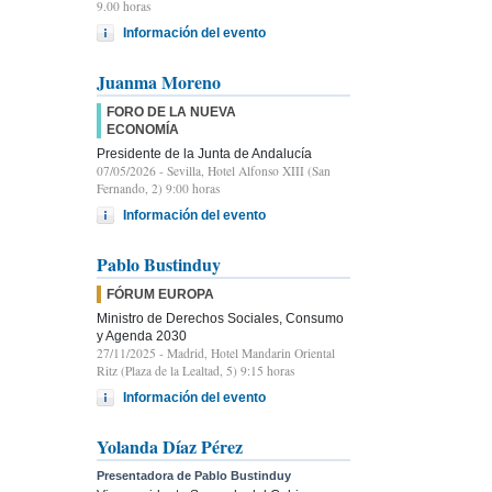
9.00 horas
Información del evento
Juanma Moreno
FORO DE LA NUEVA
ECONOMÍA
Presidente de la Junta de Andalucía
07/05/2026
- Sevilla, Hotel Alfonso XIII (San
Fernando, 2) 9:00 horas
Información del evento
Pablo Bustinduy
FÓRUM EUROPA
Ministro de Derechos Sociales, Consumo
y Agenda 2030
27/11/2025
- Madrid, Hotel Mandarin Oriental
Ritz (Plaza de la Lealtad, 5) 9:15 horas
Información del evento
Yolanda Díaz Pérez
Presentadora de Pablo Bustinduy