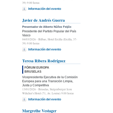
39) 9:00 horas
Información del evento
Javier de Andrés Guerra
Presentador de Alberto Núñez Feijóo
Presidente del Partido Popular del País
Vasco
04/03/2026
- Bilbao, Hotel Ercilla (Ercilla, 37-
39) 9:00 horas
Información del evento
Teresa Ribera Rodríguez
FÓRUM EUROPA
BRUSELAS
Vicepresidenta Ejecutiva de la Comisión
Europea para una Transición Limpia,
Justa y Competitiva
13/01/2026
- Bruselas, Steigenberger Icon
Wiltcher's Hotel (71, Av. Louise) 9:00 horas
Información del evento
Margrethe Vestager