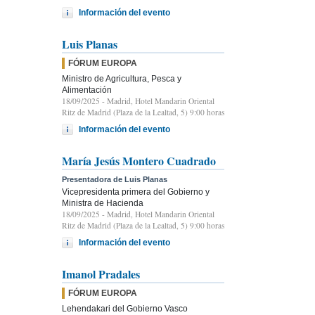
Información del evento
Luis Planas
FÓRUM EUROPA
Ministro de Agricultura, Pesca y
Alimentación
18/09/2025
- Madrid, Hotel Mandarin Oriental
Ritz de Madrid (Plaza de la Lealtad, 5) 9:00 horas
Información del evento
María Jesús Montero Cuadrado
Presentadora de Luis Planas
Vicepresidenta primera del Gobierno y
Ministra de Hacienda
18/09/2025
- Madrid, Hotel Mandarin Oriental
Ritz de Madrid (Plaza de la Lealtad, 5) 9:00 horas
Información del evento
Imanol Pradales
FÓRUM EUROPA
Lehendakari del Gobierno Vasco