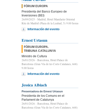
FÓRUM EUROPA
Presidenta del Banco Europeo de
Inversiones (BEI)
26/09/2025
- Madrid, Hotel Mandarin Oriental
Ritz de Madrid (Plaza de la Lealtad, 5) 9:00 horas
Información del evento
Ernest Urtasun
FÓRUM EUROPA.
TRIBUNA CATALUNYA
Ministro de Cultura
26/01/2026
- Barcelona, Hotel Palace de
Barcelona (Gran Vía de les Corts Catalanes, 668)
9.00 horas
Información del evento
Jessica Albiach
Presentadora de Ernest Urtasun
Presidenta de los Comuns en el
Parlament de Catalunya
26/01/2026
- Barcelona, Hotel Palace de
Barcelona (Gran Vía de les Corts Catalanes, 668)