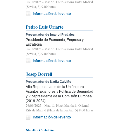
08/10/2025
- Madrid, Four Seasons Hotel Madrid
(Sevilla, 3) 9.00 horas
Información del evento
Pedro Luis Uriarte
Presentador de Imanol Pradales
Presidente de Economía, Empresa y
Estrategia
08/10/2025
- Madrid, Four Seasons Hotel Madrid
(Sevilla, 3) 9.00 horas
Información del evento
Josep Borrell
Presentador de Nadia Calviño
Alto Representante de la Unión para
Asuntos Exteriores y Política de Seguridad
y Vicepresidente de la Comisión Europea
(2019-2024)
26/09/2025
- Madrid, Hotel Mandarin Oriental
Ritz de Madrid (Plaza de la Lealtad, 5) 9:00 horas
Información del evento
Nadia Calviño