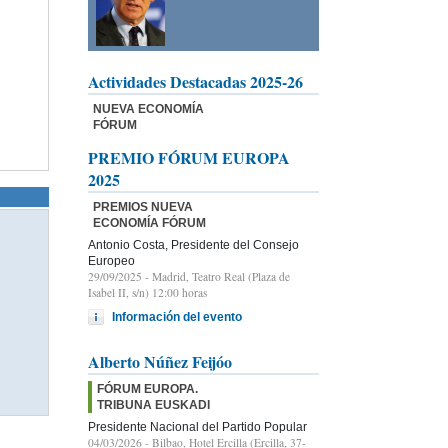
Actividades Destacadas 2025-26
NUEVA ECONOMÍA
FÓRUM
PREMIO FÓRUM EUROPA
2025
PREMIOS NUEVA
ECONOMÍA FÓRUM
Antonio Costa, Presidente del Consejo
Europeo
29/09/2025
- Madrid, Teatro Real (Plaza de
Isabel II, s/n) 12:00 horas
Información del evento
Alberto Núñez Feijóo
FÓRUM EUROPA.
TRIBUNA EUSKADI
Presidente Nacional del Partido Popular
04/03/2026
- Bilbao, Hotel Ercilla (Ercilla, 37-