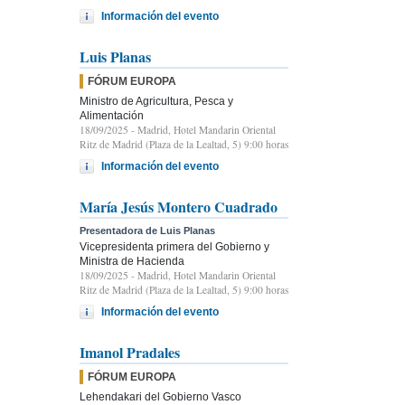
Información del evento
Luis Planas
FÓRUM EUROPA
Ministro de Agricultura, Pesca y
Alimentación
18/09/2025
- Madrid, Hotel Mandarin Oriental
Ritz de Madrid (Plaza de la Lealtad, 5) 9:00 horas
Información del evento
María Jesús Montero Cuadrado
Presentadora de Luis Planas
Vicepresidenta primera del Gobierno y
Ministra de Hacienda
18/09/2025
- Madrid, Hotel Mandarin Oriental
Ritz de Madrid (Plaza de la Lealtad, 5) 9:00 horas
Información del evento
Imanol Pradales
FÓRUM EUROPA
Lehendakari del Gobierno Vasco