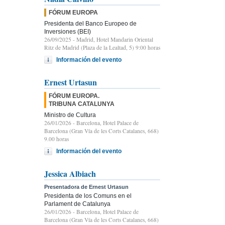
FÓRUM EUROPA
Presidenta del Banco Europeo de
Inversiones (BEI)
26/09/2025
- Madrid, Hotel Mandarin Oriental
Ritz de Madrid (Plaza de la Lealtad, 5) 9:00 horas
Información del evento
Ernest Urtasun
FÓRUM EUROPA.
TRIBUNA CATALUNYA
Ministro de Cultura
26/01/2026
- Barcelona, Hotel Palace de
Barcelona (Gran Vía de les Corts Catalanes, 668)
9.00 horas
Información del evento
Jessica Albiach
Presentadora de Ernest Urtasun
Presidenta de los Comuns en el
Parlament de Catalunya
26/01/2026
- Barcelona, Hotel Palace de
Barcelona (Gran Vía de les Corts Catalanes, 668)