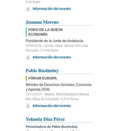
9.00 horas
Información del evento
Juanma Moreno
FORO DE LA NUEVA
ECONOMÍA
Presidente de la Junta de Andalucía
07/05/2026
- Sevilla, Hotel Alfonso XIII (San
Fernando, 2) 9:00 horas
Información del evento
Pablo Bustinduy
FÓRUM EUROPA
Ministro de Derechos Sociales, Consumo
y Agenda 2030
27/11/2025
- Madrid, Hotel Mandarin Oriental
Ritz (Plaza de la Lealtad, 5) 9:15 horas
Información del evento
Yolanda Díaz Pérez
Presentadora de Pablo Bustinduy