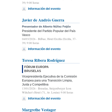
39) 9:00 horas
Información del evento
Javier de Andrés Guerra
Presentador de Alberto Núñez Feijóo
Presidente del Partido Popular del País
Vasco
04/03/2026
- Bilbao, Hotel Ercilla (Ercilla, 37-
39) 9:00 horas
Información del evento
Teresa Ribera Rodríguez
FÓRUM EUROPA
BRUSELAS
Vicepresidenta Ejecutiva de la Comisión
Europea para una Transición Limpia,
Justa y Competitiva
13/01/2026
- Bruselas, Steigenberger Icon
Wiltcher's Hotel (71, Av. Louise) 9:00 horas
Información del evento
Margrethe Vestager