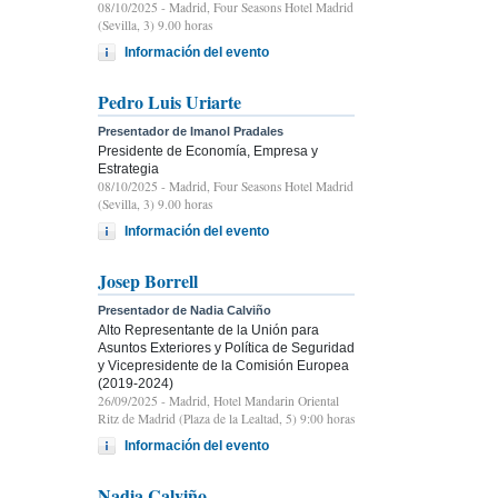
08/10/2025
- Madrid, Four Seasons Hotel Madrid
(Sevilla, 3) 9.00 horas
Información del evento
Pedro Luis Uriarte
Presentador de Imanol Pradales
Presidente de Economía, Empresa y
Estrategia
08/10/2025
- Madrid, Four Seasons Hotel Madrid
(Sevilla, 3) 9.00 horas
Información del evento
Josep Borrell
Presentador de Nadia Calviño
Alto Representante de la Unión para
Asuntos Exteriores y Política de Seguridad
y Vicepresidente de la Comisión Europea
(2019-2024)
26/09/2025
- Madrid, Hotel Mandarin Oriental
Ritz de Madrid (Plaza de la Lealtad, 5) 9:00 horas
Información del evento
Nadia Calviño