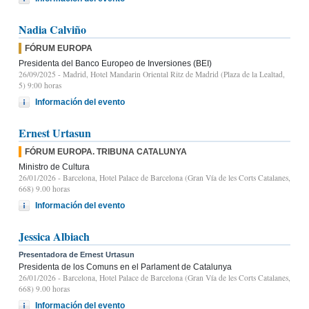
Nadia Calviño
FÓRUM EUROPA
Presidenta del Banco Europeo de Inversiones (BEI)
26/09/2025
- Madrid, Hotel Mandarin Oriental Ritz de Madrid (Plaza de la Lealtad,
5) 9:00 horas
Información del evento
Ernest Urtasun
FÓRUM EUROPA. TRIBUNA CATALUNYA
Ministro de Cultura
26/01/2026
- Barcelona, Hotel Palace de Barcelona (Gran Vía de les Corts Catalanes,
668) 9.00 horas
Información del evento
Jessica Albiach
Presentadora de Ernest Urtasun
Presidenta de los Comuns en el Parlament de Catalunya
26/01/2026
- Barcelona, Hotel Palace de Barcelona (Gran Vía de les Corts Catalanes,
668) 9.00 horas
Información del evento