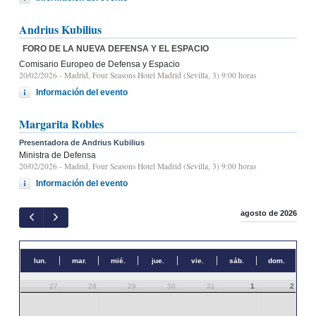
Andrius Kubilius
FORO DE LA NUEVA DEFENSA Y EL ESPACIO
Comisario Europeo de Defensa y Espacio
20/02/2026
- Madrid, Four Seasons Hotel Madrid (Sevilla, 3) 9:00 horas
Información del evento
Margarita Robles
Presentadora de Andrius Kubilius
Ministra de Defensa
20/02/2026
- Madrid, Four Seasons Hotel Madrid (Sevilla, 3) 9:00 horas
Información del evento
agosto de 2026
lun.
mar.
mié.
jue.
vie.
sáb.
dom.
27
28
29
30
31
1
2