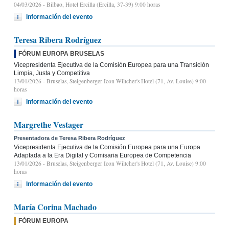
04/03/2026
- Bilbao, Hotel Ercilla (Ercilla, 37-39) 9:00 horas
Información del evento
Teresa Ribera Rodríguez
FÓRUM EUROPA BRUSELAS
Vicepresidenta Ejecutiva de la Comisión Europea para una Transición
Limpia, Justa y Competitiva
13/01/2026
- Bruselas, Steigenberger Icon Wiltcher's Hotel (71, Av. Louise) 9:00
horas
Información del evento
Margrethe Vestager
Presentadora de Teresa Ribera Rodríguez
Vicepresidenta Ejecutiva de la Comisión Europea para una Europa
Adaptada a la Era Digital y Comisaria Europea de Competencia
13/01/2026
- Bruselas, Steigenberger Icon Wiltcher's Hotel (71, Av. Louise) 9:00
horas
Información del evento
María Corina Machado
FÓRUM EUROPA