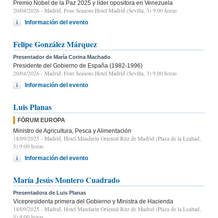
Premio Nobel de la Paz 2025 y líder opositora en Venezuela
20/04/2026
- Madrid, Four Seasons Hotel Madrid (Sevilla, 3) 9.00 horas
Información del evento
Felipe González Márquez
Presentador de María Corina Machado
Presidente del Gobierno de España (1982-1996)
20/04/2026
- Madrid, Four Seasons Hotel Madrid (Sevilla, 3) 9.00 horas
Información del evento
Luis Planas
FÓRUM EUROPA
Ministro de Agricultura, Pesca y Alimentación
18/09/2025
- Madrid, Hotel Mandarin Oriental Ritz de Madrid (Plaza de la Lealtad,
5) 9:00 horas
Información del evento
María Jesús Montero Cuadrado
Presentadora de Luis Planas
Vicepresidenta primera del Gobierno y Ministra de Hacienda
18/09/2025
- Madrid, Hotel Mandarin Oriental Ritz de Madrid (Plaza de la Lealtad,
5) 9:00 horas