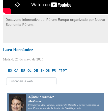
Desayuno informativo del Fórum Europa organizado por Nueva
Economía Fórum.
Lara Hernández
Madrid, 25 de mayo de 2026
ES
CA
EU
GL
DE
EN-GB
FR
PT-PT
Alfonso Fernández
Mañueco
Presidente del Partido Popular de Castilla y León y candidato
a la Presidencia de la Junta de Castilla y León