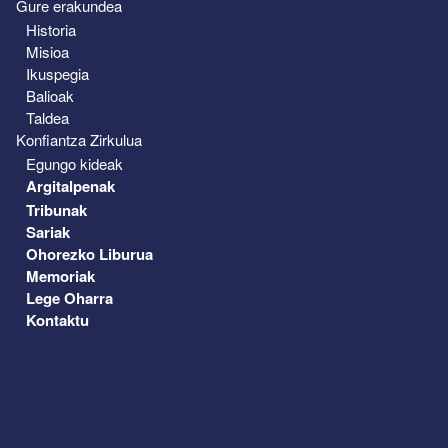
Gure erakundea
Historia
Misioa
Ikuspegia
Balioak
Taldea
Konfiantza Zirkulua
Egungo kideak
Argitalpenak
Tribunak
Sariak
Ohorezko Liburua
Memoriak
Lege Oharra
Kontaktu