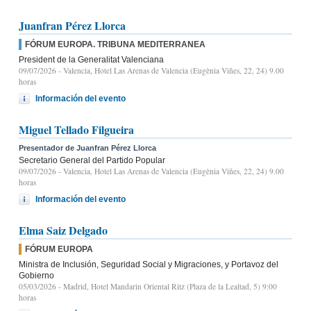
Juanfran Pérez Llorca
FÓRUM EUROPA. TRIBUNA MEDITERRANEA
President de la Generalitat Valenciana
09/07/2026
- Valencia, Hotel Las Arenas de Valencia (Eugènia Viñes, 22, 24) 9.00
horas
Información del evento
Miguel Tellado Filgueira
Presentador de Juanfran Pérez Llorca
Secretario General del Partido Popular
09/07/2026
- Valencia, Hotel Las Arenas de Valencia (Eugènia Viñes, 22, 24) 9.00
horas
Información del evento
Elma Saiz Delgado
FÓRUM EUROPA
Ministra de Inclusión, Seguridad Social y Migraciones, y Portavoz del
Gobierno
05/03/2026
- Madrid, Hotel Mandarin Oriental Ritz (Plaza de la Lealtad, 5) 9:00
horas