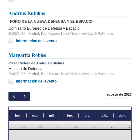
Andrius Kubilius
FORO DE LA NUEVA DEFENSA Y EL ESPACIO
Comisario Europeo de Defensa y Espacio
20/02/2026
- Madrid, Four Seasons Hotel Madrid (Sevilla, 3) 9:00 horas
Información del evento
Margarita Robles
Presentadora de Andrius Kubilius
Ministra de Defensa
20/02/2026
- Madrid, Four Seasons Hotel Madrid (Sevilla, 3) 9:00 horas
Información del evento
agosto de 2026
lun.
mar.
mié.
jue.
vie.
sáb.
dom.
27
28
29
30
31
1
2