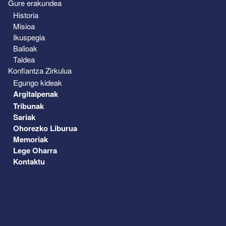
Gure erakundea
Historia
Misioa
Ikuspegia
Balioak
Taldea
Konfiantza Zirkulua
Egungo kideak
Argitalpenak
Tribunak
Sariak
Ohorezko Liburua
Memoriak
Lege Oharra
Kontaktu