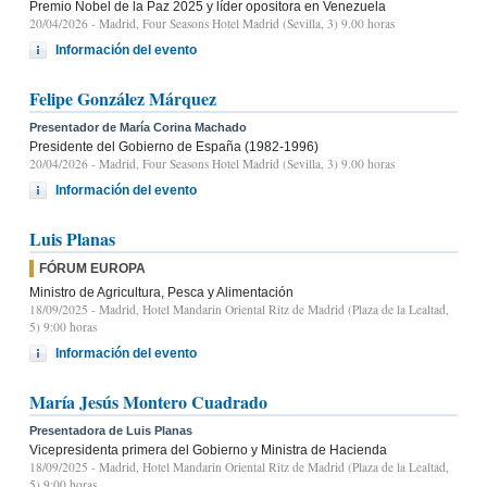
Premio Nobel de la Paz 2025 y líder opositora en Venezuela
20/04/2026
- Madrid, Four Seasons Hotel Madrid (Sevilla, 3) 9.00 horas
Información del evento
Felipe González Márquez
Presentador de María Corina Machado
Presidente del Gobierno de España (1982-1996)
20/04/2026
- Madrid, Four Seasons Hotel Madrid (Sevilla, 3) 9.00 horas
Información del evento
Luis Planas
FÓRUM EUROPA
Ministro de Agricultura, Pesca y Alimentación
18/09/2025
- Madrid, Hotel Mandarin Oriental Ritz de Madrid (Plaza de la Lealtad,
5) 9:00 horas
Información del evento
María Jesús Montero Cuadrado
Presentadora de Luis Planas
Vicepresidenta primera del Gobierno y Ministra de Hacienda
18/09/2025
- Madrid, Hotel Mandarin Oriental Ritz de Madrid (Plaza de la Lealtad,
5) 9:00 horas