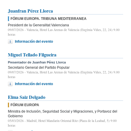
Juanfran Pérez Llorca
FÓRUM EUROPA. TRIBUNA MEDITERRANEA
President de la Generalitat Valenciana
09/07/2026
- Valencia, Hotel Las Arenas de Valencia (Eugènia Viñes, 22, 24) 9.00
horas
Información del evento
Miguel Tellado Filgueira
Presentador de Juanfran Pérez Llorca
Secretario General del Partido Popular
09/07/2026
- Valencia, Hotel Las Arenas de Valencia (Eugènia Viñes, 22, 24) 9.00
horas
Información del evento
Elma Saiz Delgado
FÓRUM EUROPA
Ministra de Inclusión, Seguridad Social y Migraciones, y Portavoz del
Gobierno
05/03/2026
- Madrid, Hotel Mandarin Oriental Ritz (Plaza de la Lealtad, 5) 9:00
horas