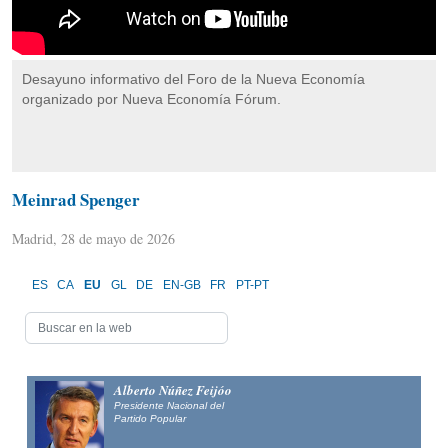
Desayuno informativo del Foro de la Nueva Economía
organizado por Nueva Economía Fórum.
Meinrad Spenger
Madrid, 28 de mayo de 2026
ES
CA
EU
GL
DE
EN-GB
FR
PT-PT
Alberto Núñez Feijóo
Presidente Nacional del
Partido Popular