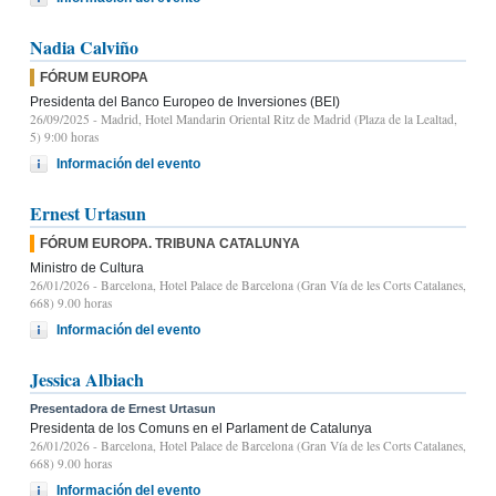
Nadia Calviño
FÓRUM EUROPA
Presidenta del Banco Europeo de Inversiones (BEI)
26/09/2025
- Madrid, Hotel Mandarin Oriental Ritz de Madrid (Plaza de la Lealtad,
5) 9:00 horas
Información del evento
Ernest Urtasun
FÓRUM EUROPA. TRIBUNA CATALUNYA
Ministro de Cultura
26/01/2026
- Barcelona, Hotel Palace de Barcelona (Gran Vía de les Corts Catalanes,
668) 9.00 horas
Información del evento
Jessica Albiach
Presentadora de Ernest Urtasun
Presidenta de los Comuns en el Parlament de Catalunya
26/01/2026
- Barcelona, Hotel Palace de Barcelona (Gran Vía de les Corts Catalanes,
668) 9.00 horas
Información del evento