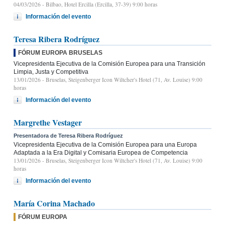
04/03/2026
- Bilbao, Hotel Ercilla (Ercilla, 37-39) 9:00 horas
Información del evento
Teresa Ribera Rodríguez
FÓRUM EUROPA BRUSELAS
Vicepresidenta Ejecutiva de la Comisión Europea para una Transición
Limpia, Justa y Competitiva
13/01/2026
- Bruselas, Steigenberger Icon Wiltcher's Hotel (71, Av. Louise) 9:00
horas
Información del evento
Margrethe Vestager
Presentadora de Teresa Ribera Rodríguez
Vicepresidenta Ejecutiva de la Comisión Europea para una Europa
Adaptada a la Era Digital y Comisaria Europea de Competencia
13/01/2026
- Bruselas, Steigenberger Icon Wiltcher's Hotel (71, Av. Louise) 9:00
horas
Información del evento
María Corina Machado
FÓRUM EUROPA