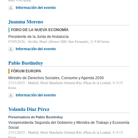
668) 9.00 horas
Información del evento
Juanma Moreno
FORO DE LA NUEVA ECONOMÍA
Presidente de la Junta de Andalucía
07/05/2026
- Sevilla, Hotel Alfonso XIII (San Fernando, 2) 9:00 horas
Información del evento
Pablo Bustinduy
FÓRUM EUROPA
Ministro de Derechos Sociales, Consumo y Agenda 2030
27/11/2025
- Madrid, Hotel Mandarin Oriental Ritz (Plaza de la Lealtad, 5) 9:15
horas
Información del evento
Yolanda Díaz Pérez
Presentadora de Pablo Bustinduy
Vicepresidenta Segunda del Gobierno y Ministra de Trabajo y Economía
Social
27/11/2025
- Madrid, Hotel Mandarin Oriental Ritz (Plaza de la Lealtad, 5) 9:15
horas