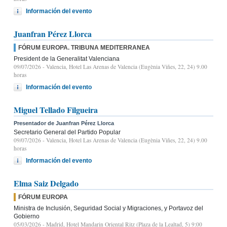
Información del evento
Juanfran Pérez Llorca
FÓRUM EUROPA. TRIBUNA MEDITERRANEA
President de la Generalitat Valenciana
09/07/2026
- Valencia, Hotel Las Arenas de Valencia (Eugènia Viñes, 22, 24) 9.00
horas
Información del evento
Miguel Tellado Filgueira
Presentador de Juanfran Pérez Llorca
Secretario General del Partido Popular
09/07/2026
- Valencia, Hotel Las Arenas de Valencia (Eugènia Viñes, 22, 24) 9.00
horas
Información del evento
Elma Saiz Delgado
FÓRUM EUROPA
Ministra de Inclusión, Seguridad Social y Migraciones, y Portavoz del
Gobierno
05/03/2026
- Madrid, Hotel Mandarin Oriental Ritz (Plaza de la Lealtad, 5) 9:00