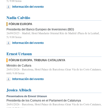
5) 9:00 horas
Información del evento
Nadia Calviño
FÓRUM EUROPA
Presidenta del Banco Europeo de Inversiones (BEI)
26/09/2025
- Madrid, Hotel Mandarin Oriental Ritz de Madrid (Plaza de la Lealtad,
5) 9:00 horas
Información del evento
Ernest Urtasun
FÓRUM EUROPA. TRIBUNA CATALUNYA
Ministro de Cultura
26/01/2026
- Barcelona, Hotel Palace de Barcelona (Gran Vía de les Corts Catalanes,
668) 9.00 horas
Información del evento
Jessica Albiach
Presentadora de Ernest Urtasun
Presidenta de los Comuns en el Parlament de Catalunya
26/01/2026
- Barcelona, Hotel Palace de Barcelona (Gran Vía de les Corts Catalanes,