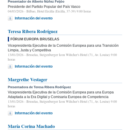
Presentador de Alberto Núñez Feijóo
Presidente del Partido Popular del País Vasco
04/03/2026
- Bilbao, Hotel Ercilla (Ercilla, 37-39) 9:00 horas
Información del evento
Teresa Ribera Rodríguez
FÓRUM EUROPA BRUSELAS
Vicepresidenta Ejecutiva de la Comisión Europea para una Transición
Limpia, Justa y Competitiva
13/01/2026
- Bruselas, Steigenberger Icon Wiltcher's Hotel (71, Av. Louise) 9:00
horas
Información del evento
Margrethe Vestager
Presentadora de Teresa Ribera Rodríguez
Vicepresidenta Ejecutiva de la Comisión Europea para una Europa
Adaptada a la Era Digital y Comisaria Europea de Competencia
13/01/2026
- Bruselas, Steigenberger Icon Wiltcher's Hotel (71, Av. Louise) 9:00
horas
Información del evento
María Corina Machado