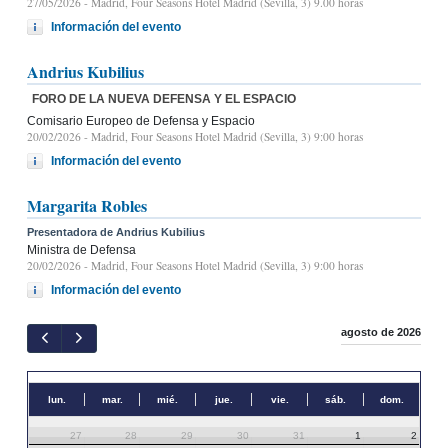
27/05/2026
- Madrid, Four Seasons Hotel Madrid (Sevilla, 3) 9.00 horas
Información del evento
Andrius Kubilius
FORO DE LA NUEVA DEFENSA Y EL ESPACIO
Comisario Europeo de Defensa y Espacio
20/02/2026
- Madrid, Four Seasons Hotel Madrid (Sevilla, 3) 9:00 horas
Información del evento
Margarita Robles
Presentadora de Andrius Kubilius
Ministra de Defensa
20/02/2026
- Madrid, Four Seasons Hotel Madrid (Sevilla, 3) 9:00 horas
Información del evento
agosto de 2026
lun.
mar.
mié.
jue.
vie.
sáb.
dom.
27
28
29
30
31
1
2