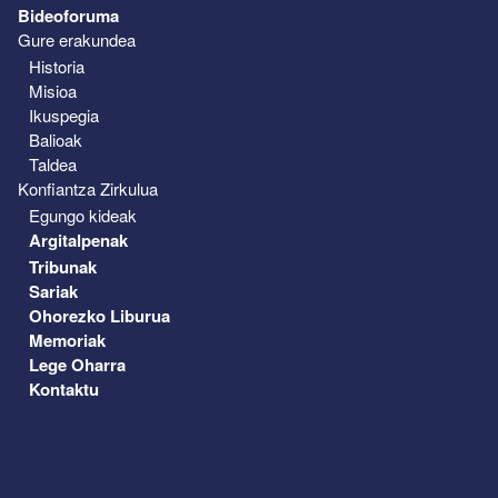
Bideoforuma
Gure erakundea
Historia
Misioa
Ikuspegia
Balioak
Taldea
Konfiantza Zirkulua
Egungo kideak
Argitalpenak
Tribunak
Sariak
Ohorezko Liburua
Memoriak
Lege Oharra
Kontaktu