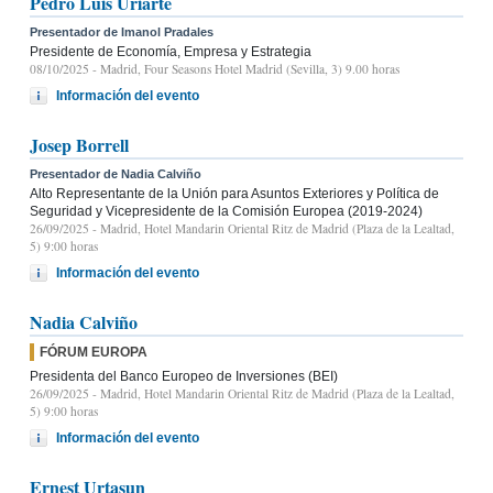
Pedro Luis Uriarte
Presentador de Imanol Pradales
Presidente de Economía, Empresa y Estrategia
08/10/2025
- Madrid, Four Seasons Hotel Madrid (Sevilla, 3) 9.00 horas
Información del evento
Josep Borrell
Presentador de Nadia Calviño
Alto Representante de la Unión para Asuntos Exteriores y Política de
Seguridad y Vicepresidente de la Comisión Europea (2019-2024)
26/09/2025
- Madrid, Hotel Mandarin Oriental Ritz de Madrid (Plaza de la Lealtad,
5) 9:00 horas
Información del evento
Nadia Calviño
FÓRUM EUROPA
Presidenta del Banco Europeo de Inversiones (BEI)
26/09/2025
- Madrid, Hotel Mandarin Oriental Ritz de Madrid (Plaza de la Lealtad,
5) 9:00 horas
Información del evento
Ernest Urtasun