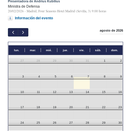
Presentadora de Andrius Kubilius
Ministra de Defensa
20/02/2026
- Madrid, Four Seasons Hotel Madrid (Sevilla, 3) 9:00 horas
Información del evento
agosto de 2026
lun.
mar.
mié.
jue.
vie.
sáb.
dom.
27
28
29
30
31
1
2
3
4
5
6
7
8
9
10
11
12
13
14
15
16
17
18
19
20
21
22
23
24
25
26
27
28
29
30