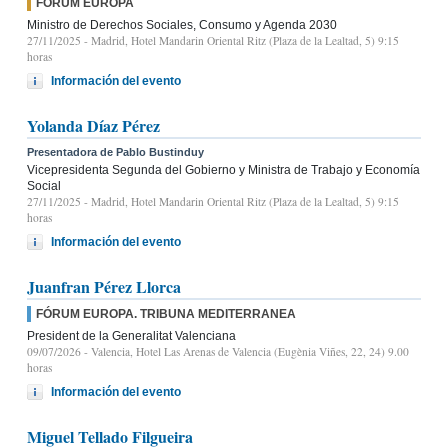
FÓRUM EUROPA
Ministro de Derechos Sociales, Consumo y Agenda 2030
27/11/2025
- Madrid, Hotel Mandarin Oriental Ritz (Plaza de la Lealtad, 5) 9:15
horas
Información del evento
Yolanda Díaz Pérez
Presentadora de Pablo Bustinduy
Vicepresidenta Segunda del Gobierno y Ministra de Trabajo y Economía
Social
27/11/2025
- Madrid, Hotel Mandarin Oriental Ritz (Plaza de la Lealtad, 5) 9:15
horas
Información del evento
Juanfran Pérez Llorca
FÓRUM EUROPA. TRIBUNA MEDITERRANEA
President de la Generalitat Valenciana
09/07/2026
- Valencia, Hotel Las Arenas de Valencia (Eugènia Viñes, 22, 24) 9.00
horas
Información del evento
Miguel Tellado Filgueira