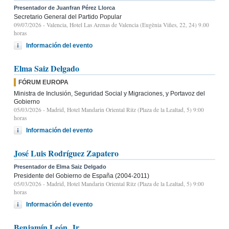
Presentador de Juanfran Pérez Llorca
Secretario General del Partido Popular
09/07/2026
- Valencia, Hotel Las Arenas de Valencia (Eugènia Viñes, 22, 24) 9.00
horas
Información del evento
Elma Saiz Delgado
FÓRUM EUROPA
Ministra de Inclusión, Seguridad Social y Migraciones, y Portavoz del
Gobierno
05/03/2026
- Madrid, Hotel Mandarin Oriental Ritz (Plaza de la Lealtad, 5) 9:00
horas
Información del evento
José Luis Rodríguez Zapatero
Presentador de Elma Saiz Delgado
Presidente del Gobierno de España (2004-2011)
05/03/2026
- Madrid, Hotel Mandarin Oriental Ritz (Plaza de la Lealtad, 5) 9:00
horas
Información del evento
Benjamín León, Jr.