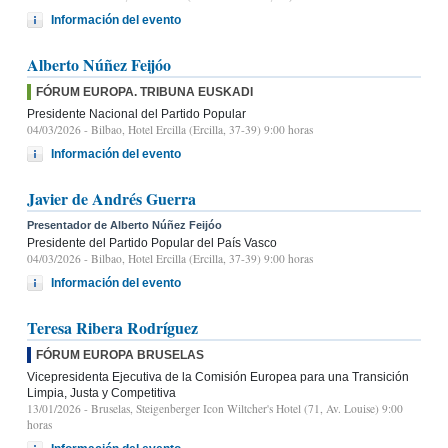
Información del evento
Alberto Núñez Feijóo
FÓRUM EUROPA. TRIBUNA EUSKADI
Presidente Nacional del Partido Popular
04/03/2026
- Bilbao, Hotel Ercilla (Ercilla, 37-39) 9:00 horas
Información del evento
Javier de Andrés Guerra
Presentador de Alberto Núñez Feijóo
Presidente del Partido Popular del País Vasco
04/03/2026
- Bilbao, Hotel Ercilla (Ercilla, 37-39) 9:00 horas
Información del evento
Teresa Ribera Rodríguez
FÓRUM EUROPA BRUSELAS
Vicepresidenta Ejecutiva de la Comisión Europea para una Transición
Limpia, Justa y Competitiva
13/01/2026
- Bruselas, Steigenberger Icon Wiltcher's Hotel (71, Av. Louise) 9:00
horas