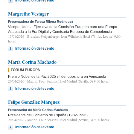
Información del evento
Margrethe Vestager
Presentadora de Teresa Ribera Rodríguez
Vicepresidenta Ejecutiva de la Comisión Europea para una Europa
Adaptada a la Era Digital y Comisaria Europea de Competencia
13/01/2026
- Bruselas, Steigenberger Icon Wiltcher's Hotel (71, Av. Louise) 9:00
horas
Información del evento
María Corina Machado
FÓRUM EUROPA
Premio Nobel de la Paz 2025 y líder opositora en Venezuela
20/04/2026
- Madrid, Four Seasons Hotel Madrid (Sevilla, 3) 9.00 horas
Información del evento
Felipe González Márquez
Presentador de María Corina Machado
Presidente del Gobierno de España (1982-1996)
20/04/2026
- Madrid, Four Seasons Hotel Madrid (Sevilla, 3) 9.00 horas
Información del evento