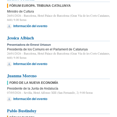
FÓRUM EUROPA. TRIBUNA CATALUNYA
Ministro de Cultura
26/01/2026
- Barcelona, Hotel Palace de Barcelona (Gran Vía de les Corts Catalanes,
668) 9.00 horas
Información del evento
Jessica Albiach
Presentadora de Ernest Urtasun
Presidenta de los Comuns en el Parlament de Catalunya
26/01/2026
- Barcelona, Hotel Palace de Barcelona (Gran Vía de les Corts Catalanes,
668) 9.00 horas
Información del evento
Juanma Moreno
FORO DE LA NUEVA ECONOMÍA
Presidente de la Junta de Andalucía
07/05/2026
- Sevilla, Hotel Alfonso XIII (San Fernando, 2) 9:00 horas
Información del evento
Pablo Bustinduy