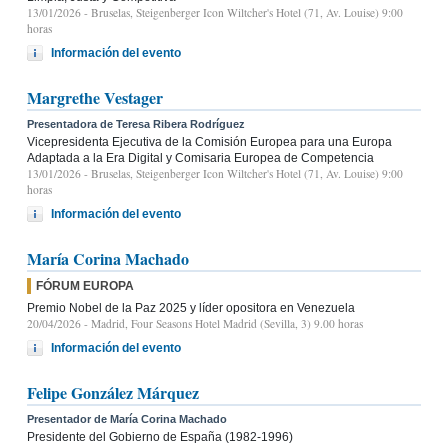
13/01/2026
- Bruselas, Steigenberger Icon Wiltcher's Hotel (71, Av. Louise) 9:00
horas
Información del evento
Margrethe Vestager
Presentadora de Teresa Ribera Rodríguez
Vicepresidenta Ejecutiva de la Comisión Europea para una Europa
Adaptada a la Era Digital y Comisaria Europea de Competencia
13/01/2026
- Bruselas, Steigenberger Icon Wiltcher's Hotel (71, Av. Louise) 9:00
horas
Información del evento
María Corina Machado
FÓRUM EUROPA
Premio Nobel de la Paz 2025 y líder opositora en Venezuela
20/04/2026
- Madrid, Four Seasons Hotel Madrid (Sevilla, 3) 9.00 horas
Información del evento
Felipe González Márquez
Presentador de María Corina Machado
Presidente del Gobierno de España (1982-1996)