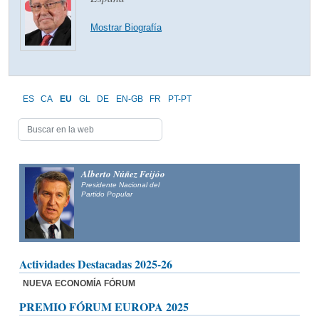
Mostrar Biografía
ES
CA
EU
GL
DE
EN-GB
FR
PT-PT
Alberto Núñez Feijóo
Presidente Nacional del
Partido Popular
Actividades Destacadas 2025-26
NUEVA ECONOMÍA FÓRUM
PREMIO FÓRUM EUROPA 2025