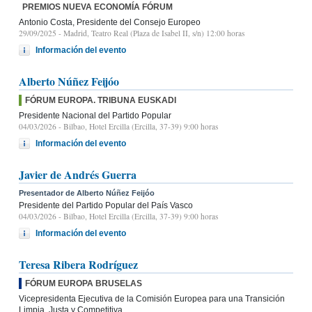
PREMIOS NUEVA ECONOMÍA FÓRUM
Antonio Costa, Presidente del Consejo Europeo
29/09/2025
- Madrid, Teatro Real (Plaza de Isabel II, s/n) 12:00 horas
Información del evento
Alberto Núñez Feijóo
FÓRUM EUROPA. TRIBUNA EUSKADI
Presidente Nacional del Partido Popular
04/03/2026
- Bilbao, Hotel Ercilla (Ercilla, 37-39) 9:00 horas
Información del evento
Javier de Andrés Guerra
Presentador de Alberto Núñez Feijóo
Presidente del Partido Popular del País Vasco
04/03/2026
- Bilbao, Hotel Ercilla (Ercilla, 37-39) 9:00 horas
Información del evento
Teresa Ribera Rodríguez
FÓRUM EUROPA BRUSELAS
Vicepresidenta Ejecutiva de la Comisión Europea para una Transición
Limpia, Justa y Competitiva