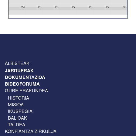
24
25
26
27
28
29
30
31
1
2
3
4
5
6
ALBISTEAK
JARDUERAK
DOKUMENTAZIOA
BIDEOFORUMA
GURE ERAKUNDEA
HISTORIA
MISIOA
IKUSPEGIA
BALIOAK
TALDEA
KONFIANTZA ZIRKULUA