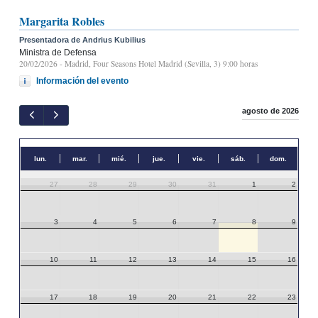
Margarita Robles
Presentadora de Andrius Kubilius
Ministra de Defensa
20/02/2026
- Madrid, Four Seasons Hotel Madrid (Sevilla, 3) 9:00 horas
Información del evento
agosto de 2026
lun.
mar.
mié.
jue.
vie.
sáb.
dom.
27
28
29
30
31
1
2
3
4
5
6
7
8
9
10
11
12
13
14
15
16
17
18
19
20
21
22
23