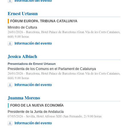
Información del evento
Ernest Urtasun
FÓRUM EUROPA. TRIBUNA CATALUNYA
Ministro de Cultura
26/01/2026
- Barcelona, Hotel Palace de Barcelona (Gran Vía de les Corts Catalanes,
668) 9.00 horas
Información del evento
Jessica Albiach
Presentadora de Ernest Urtasun
Presidenta de los Comuns en el Parlament de Catalunya
26/01/2026
- Barcelona, Hotel Palace de Barcelona (Gran Vía de les Corts Catalanes,
668) 9.00 horas
Información del evento
Juanma Moreno
FORO DE LA NUEVA ECONOMÍA
Presidente de la Junta de Andalucía
07/05/2026
- Sevilla, Hotel Alfonso XIII (San Fernando, 2) 9:00 horas
Información del evento