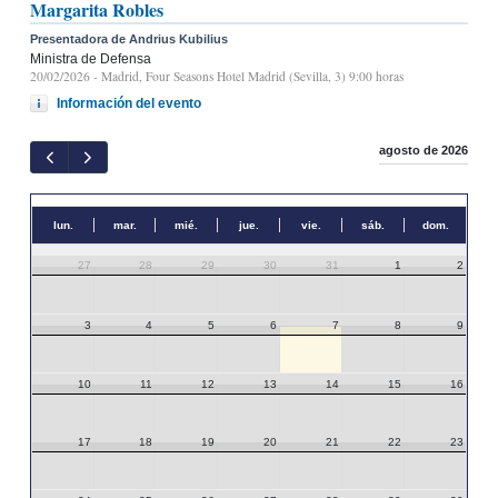
Margarita Robles
Presentadora de Andrius Kubilius
Ministra de Defensa
20/02/2026
- Madrid, Four Seasons Hotel Madrid (Sevilla, 3) 9:00 horas
Información del evento
agosto de 2026
lun.
mar.
mié.
jue.
vie.
sáb.
dom.
27
28
29
30
31
1
2
3
4
5
6
7
8
9
10
11
12
13
14
15
16
17
18
19
20
21
22
23