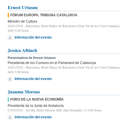
Ernest Urtasun
FÓRUM EUROPA. TRIBUNA CATALUNYA
Ministro de Cultura
26/01/2026
- Barcelona, Hotel Palace de Barcelona (Gran Vía de les Corts Catalanes,
668) 9.00 horas
Información del evento
Jessica Albiach
Presentadora de Ernest Urtasun
Presidenta de los Comuns en el Parlament de Catalunya
26/01/2026
- Barcelona, Hotel Palace de Barcelona (Gran Vía de les Corts Catalanes,
668) 9.00 horas
Información del evento
Juanma Moreno
FORO DE LA NUEVA ECONOMÍA
Presidente de la Junta de Andalucía
07/05/2026
- Sevilla, Hotel Alfonso XIII (San Fernando, 2) 9:00 horas
Información del evento