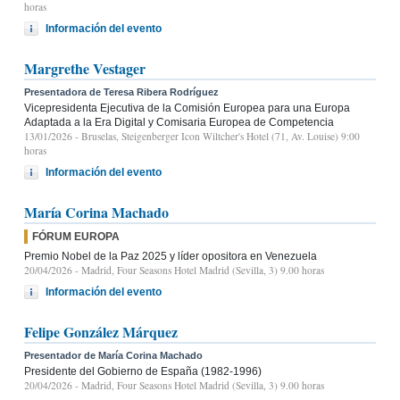
horas
Información del evento
Margrethe Vestager
Presentadora de Teresa Ribera Rodríguez
Vicepresidenta Ejecutiva de la Comisión Europea para una Europa
Adaptada a la Era Digital y Comisaria Europea de Competencia
13/01/2026
- Bruselas, Steigenberger Icon Wiltcher's Hotel (71, Av. Louise) 9:00
horas
Información del evento
María Corina Machado
FÓRUM EUROPA
Premio Nobel de la Paz 2025 y líder opositora en Venezuela
20/04/2026
- Madrid, Four Seasons Hotel Madrid (Sevilla, 3) 9.00 horas
Información del evento
Felipe González Márquez
Presentador de María Corina Machado
Presidente del Gobierno de España (1982-1996)
20/04/2026
- Madrid, Four Seasons Hotel Madrid (Sevilla, 3) 9.00 horas