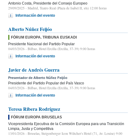
Antonio Costa, Presidente del Consejo Europeo
29/09/2025
- Madrid, Teatro Real (Plaza de Isabel II, s/n) 12:00 horas
Información del evento
Alberto Núñez Feijóo
FÓRUM EUROPA. TRIBUNA EUSKADI
Presidente Nacional del Partido Popular
04/03/2026
- Bilbao, Hotel Ercilla (Ercilla, 37-39) 9:00 horas
Información del evento
Javier de Andrés Guerra
Presentador de Alberto Núñez Feijóo
Presidente del Partido Popular del País Vasco
04/03/2026
- Bilbao, Hotel Ercilla (Ercilla, 37-39) 9:00 horas
Información del evento
Teresa Ribera Rodríguez
FÓRUM EUROPA BRUSELAS
Vicepresidenta Ejecutiva de la Comisión Europea para una Transición
Limpia, Justa y Competitiva
13/01/2026
- Bruselas, Steigenberger Icon Wiltcher's Hotel (71, Av. Louise) 9:00