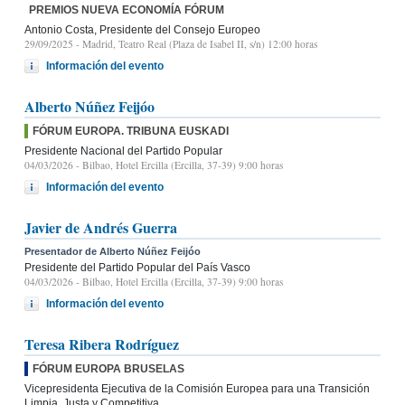
PREMIOS NUEVA ECONOMÍA FÓRUM
Antonio Costa, Presidente del Consejo Europeo
29/09/2025
- Madrid, Teatro Real (Plaza de Isabel II, s/n) 12:00 horas
Información del evento
Alberto Núñez Feijóo
FÓRUM EUROPA. TRIBUNA EUSKADI
Presidente Nacional del Partido Popular
04/03/2026
- Bilbao, Hotel Ercilla (Ercilla, 37-39) 9:00 horas
Información del evento
Javier de Andrés Guerra
Presentador de Alberto Núñez Feijóo
Presidente del Partido Popular del País Vasco
04/03/2026
- Bilbao, Hotel Ercilla (Ercilla, 37-39) 9:00 horas
Información del evento
Teresa Ribera Rodríguez
FÓRUM EUROPA BRUSELAS
Vicepresidenta Ejecutiva de la Comisión Europea para una Transición
Limpia, Justa y Competitiva