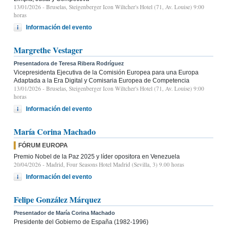
13/01/2026
- Bruselas, Steigenberger Icon Wiltcher's Hotel (71, Av. Louise) 9:00
horas
Información del evento
Margrethe Vestager
Presentadora de Teresa Ribera Rodríguez
Vicepresidenta Ejecutiva de la Comisión Europea para una Europa
Adaptada a la Era Digital y Comisaria Europea de Competencia
13/01/2026
- Bruselas, Steigenberger Icon Wiltcher's Hotel (71, Av. Louise) 9:00
horas
Información del evento
María Corina Machado
FÓRUM EUROPA
Premio Nobel de la Paz 2025 y líder opositora en Venezuela
20/04/2026
- Madrid, Four Seasons Hotel Madrid (Sevilla, 3) 9.00 horas
Información del evento
Felipe González Márquez
Presentador de María Corina Machado
Presidente del Gobierno de España (1982-1996)