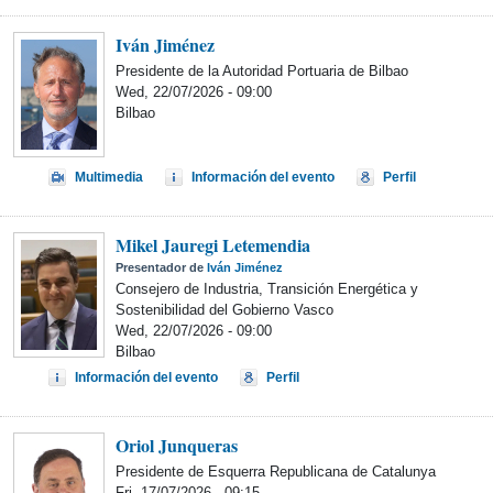
Iván Jiménez
Presidente de la Autoridad Portuaria de Bilbao
Wed, 22/07/2026 - 09:00
Bilbao
Multimedia
Información del evento
Perfil
Mikel Jauregi Letemendia
Presentador de
Iván Jiménez
Consejero de Industria, Transición Energética y
Sostenibilidad del Gobierno Vasco
Wed, 22/07/2026 - 09:00
Bilbao
Información del evento
Perfil
Oriol Junqueras
Presidente de Esquerra Republicana de Catalunya
Fri, 17/07/2026 - 09:15