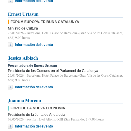
Información del evento
Ernest Urtasun
FÓRUM EUROPA. TRIBUNA CATALUNYA
Ministro de Cultura
26/01/2026
- Barcelona, Hotel Palace de Barcelona (Gran Vía de les Corts Catalanes,
668) 9.00 horas
Información del evento
Jessica Albiach
Presentadora de Ernest Urtasun
Presidenta de los Comuns en el Parlament de Catalunya
26/01/2026
- Barcelona, Hotel Palace de Barcelona (Gran Vía de les Corts Catalanes,
668) 9.00 horas
Información del evento
Juanma Moreno
FORO DE LA NUEVA ECONOMÍA
Presidente de la Junta de Andalucía
07/05/2026
- Sevilla, Hotel Alfonso XIII (San Fernando, 2) 9:00 horas
Información del evento