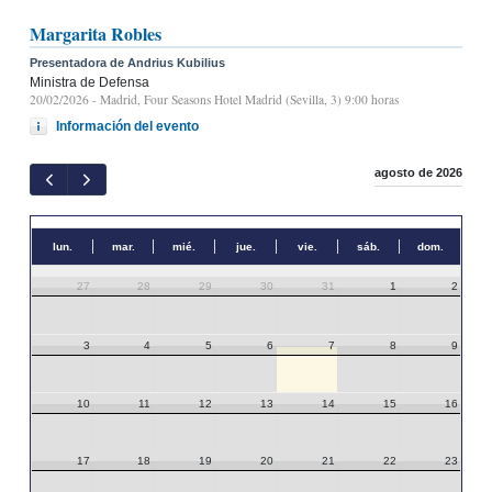
Margarita Robles
Presentadora de Andrius Kubilius
Ministra de Defensa
20/02/2026
- Madrid, Four Seasons Hotel Madrid (Sevilla, 3) 9:00 horas
Información del evento
agosto de 2026
lun.
mar.
mié.
jue.
vie.
sáb.
dom.
27
28
29
30
31
1
2
3
4
5
6
7
8
9
10
11
12
13
14
15
16
17
18
19
20
21
22
23