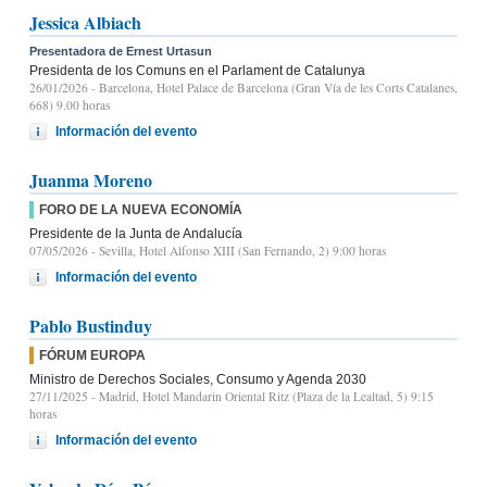
Jessica Albiach
Presentadora de Ernest Urtasun
Presidenta de los Comuns en el Parlament de Catalunya
26/01/2026
- Barcelona, Hotel Palace de Barcelona (Gran Vía de les Corts Catalanes,
668) 9.00 horas
Información del evento
Juanma Moreno
FORO DE LA NUEVA ECONOMÍA
Presidente de la Junta de Andalucía
07/05/2026
- Sevilla, Hotel Alfonso XIII (San Fernando, 2) 9:00 horas
Información del evento
Pablo Bustinduy
FÓRUM EUROPA
Ministro de Derechos Sociales, Consumo y Agenda 2030
27/11/2025
- Madrid, Hotel Mandarin Oriental Ritz (Plaza de la Lealtad, 5) 9:15
horas
Información del evento