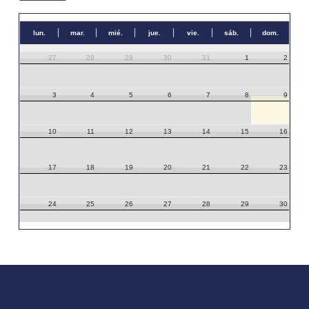
lun.
mar.
mié.
jue.
vie.
sáb.
dom.
27
28
29
30
31
1
2
3
4
5
6
7
8
9
10
11
12
13
14
15
16
17
18
19
20
21
22
23
24
25
26
27
28
29
30
31
1
2
3
4
5
6