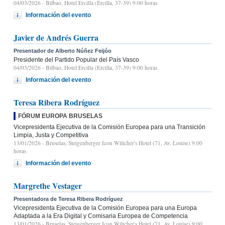
04/03/2026
- Bilbao, Hotel Ercilla (Ercilla, 37-39) 9:00 horas
Información del evento
Javier de Andrés Guerra
Presentador de Alberto Núñez Feijóo
Presidente del Partido Popular del País Vasco
04/03/2026
- Bilbao, Hotel Ercilla (Ercilla, 37-39) 9:00 horas
Información del evento
Teresa Ribera Rodríguez
FÓRUM EUROPA BRUSELAS
Vicepresidenta Ejecutiva de la Comisión Europea para una Transición
Limpia, Justa y Competitiva
13/01/2026
- Bruselas, Steigenberger Icon Wiltcher's Hotel (71, Av. Louise) 9:00
horas
Información del evento
Margrethe Vestager
Presentadora de Teresa Ribera Rodríguez
Vicepresidenta Ejecutiva de la Comisión Europea para una Europa
Adaptada a la Era Digital y Comisaria Europea de Competencia
13/01/2026
- Bruselas, Steigenberger Icon Wiltcher's Hotel (71, Av. Louise) 9:00