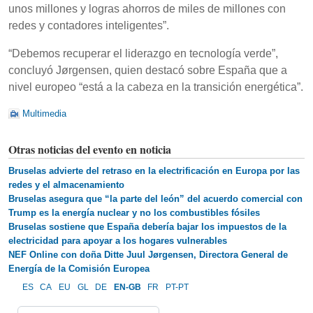
unos millones y logras ahorros de miles de millones con
redes y contadores inteligentes”.
“Debemos recuperar el liderazgo en tecnología verde”,
concluyó Jørgensen, quien destacó sobre España que a
nivel europeo “está a la cabeza en la transición energética”.
Multimedia
Otras noticias del evento en noticia
Bruselas advierte del retraso en la electrificación en Europa por las
redes y el almacenamiento
Bruselas asegura que “la parte del león” del acuerdo comercial con
Trump es la energía nuclear y no los combustibles fósiles
Bruselas sostiene que España debería bajar los impuestos de la
electricidad para apoyar a los hogares vulnerables
NEF Online con doña Ditte Juul Jørgensen, Directora General de
Energía de la Comisión Europea
ES
CA
EU
GL
DE
EN-GB
FR
PT-PT