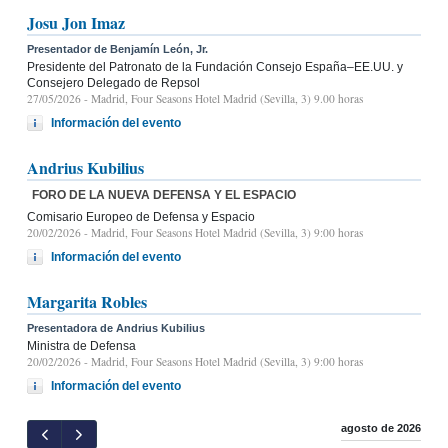
Josu Jon Imaz
Presentador de Benjamín León, Jr.
Presidente del Patronato de la Fundación Consejo España–EE.UU. y
Consejero Delegado de Repsol
27/05/2026
- Madrid, Four Seasons Hotel Madrid (Sevilla, 3) 9.00 horas
Información del evento
Andrius Kubilius
FORO DE LA NUEVA DEFENSA Y EL ESPACIO
Comisario Europeo de Defensa y Espacio
20/02/2026
- Madrid, Four Seasons Hotel Madrid (Sevilla, 3) 9:00 horas
Información del evento
Margarita Robles
Presentadora de Andrius Kubilius
Ministra de Defensa
20/02/2026
- Madrid, Four Seasons Hotel Madrid (Sevilla, 3) 9:00 horas
Información del evento
agosto de 2026