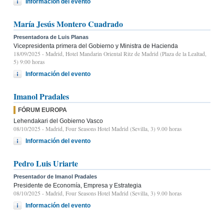
Información del evento
María Jesús Montero Cuadrado
Presentadora de Luis Planas
Vicepresidenta primera del Gobierno y Ministra de Hacienda
18/09/2025
- Madrid, Hotel Mandarin Oriental Ritz de Madrid (Plaza de la Lealtad,
5) 9:00 horas
Información del evento
Imanol Pradales
FÓRUM EUROPA
Lehendakari del Gobierno Vasco
08/10/2025
- Madrid, Four Seasons Hotel Madrid (Sevilla, 3) 9.00 horas
Información del evento
Pedro Luis Uriarte
Presentador de Imanol Pradales
Presidente de Economía, Empresa y Estrategia
08/10/2025
- Madrid, Four Seasons Hotel Madrid (Sevilla, 3) 9.00 horas
Información del evento