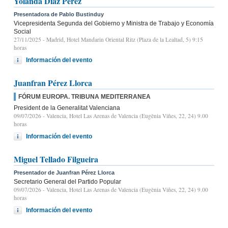
Yolanda Díaz Pérez
Presentadora de Pablo Bustinduy
Vicepresidenta Segunda del Gobierno y Ministra de Trabajo y Economía
Social
27/11/2025
- Madrid, Hotel Mandarin Oriental Ritz (Plaza de la Lealtad, 5) 9:15
horas
Información del evento
Juanfran Pérez Llorca
FÓRUM EUROPA. TRIBUNA MEDITERRANEA
President de la Generalitat Valenciana
09/07/2026
- Valencia, Hotel Las Arenas de Valencia (Eugènia Viñes, 22, 24) 9.00
horas
Información del evento
Miguel Tellado Filgueira
Presentador de Juanfran Pérez Llorca
Secretario General del Partido Popular
09/07/2026
- Valencia, Hotel Las Arenas de Valencia (Eugènia Viñes, 22, 24) 9.00
horas
Información del evento