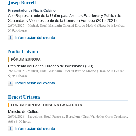
Josep Borrell
Presentador de Nadia Calviño
Alto Representante de la Unión para Asuntos Exteriores y Política de
Seguridad y Vicepresidente de la Comisión Europea (2019-2024)
26/09/2025
- Madrid, Hotel Mandarin Oriental Ritz de Madrid (Plaza de la Lealtad,
5) 9:00 horas
Información del evento
Nadia Calviño
FÓRUM EUROPA
Presidenta del Banco Europeo de Inversiones (BEI)
26/09/2025
- Madrid, Hotel Mandarin Oriental Ritz de Madrid (Plaza de la Lealtad,
5) 9:00 horas
Información del evento
Ernest Urtasun
FÓRUM EUROPA. TRIBUNA CATALUNYA
Ministro de Cultura
26/01/2026
- Barcelona, Hotel Palace de Barcelona (Gran Vía de les Corts Catalanes,
668) 9.00 horas
Información del evento