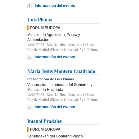
Información del evento
Luis Planas
FÓRUM EUROPA
Ministro de Agricultura, Pesca y
Alimentación
18/09/2025
- Madrid, Hotel Mandarin Oriental
Ritz de Madrid (Plaza de la Lealtad, 5) 9:00 horas
Información del evento
María Jesús Montero Cuadrado
Presentadora de Luis Planas
Vicepresidenta primera del Gobierno y
Ministra de Hacienda
18/09/2025
- Madrid, Hotel Mandarin Oriental
Ritz de Madrid (Plaza de la Lealtad, 5) 9:00 horas
Información del evento
Imanol Pradales
FÓRUM EUROPA
Lehendakari del Gobierno Vasco