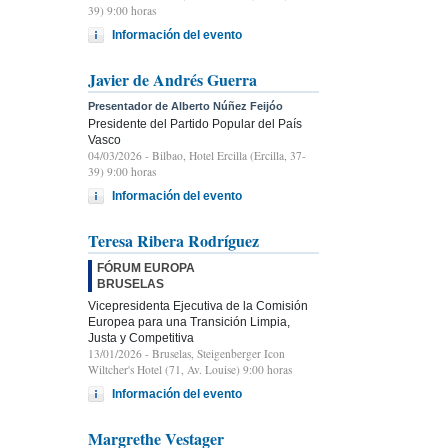
39) 9:00 horas
Información del evento
Javier de Andrés Guerra
Presentador de Alberto Núñez Feijóo
Presidente del Partido Popular del País
Vasco
04/03/2026
- Bilbao, Hotel Ercilla (Ercilla, 37-
39) 9:00 horas
Información del evento
Teresa Ribera Rodríguez
FÓRUM EUROPA
BRUSELAS
Vicepresidenta Ejecutiva de la Comisión
Europea para una Transición Limpia,
Justa y Competitiva
13/01/2026
- Bruselas, Steigenberger Icon
Wiltcher's Hotel (71, Av. Louise) 9:00 horas
Información del evento
Margrethe Vestager