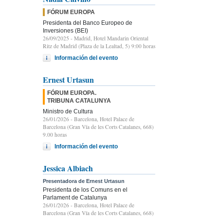
FÓRUM EUROPA
Presidenta del Banco Europeo de
Inversiones (BEI)
26/09/2025
- Madrid, Hotel Mandarin Oriental
Ritz de Madrid (Plaza de la Lealtad, 5) 9:00 horas
Información del evento
Ernest Urtasun
FÓRUM EUROPA.
TRIBUNA CATALUNYA
Ministro de Cultura
26/01/2026
- Barcelona, Hotel Palace de
Barcelona (Gran Vía de les Corts Catalanes, 668)
9.00 horas
Información del evento
Jessica Albiach
Presentadora de Ernest Urtasun
Presidenta de los Comuns en el
Parlament de Catalunya
26/01/2026
- Barcelona, Hotel Palace de
Barcelona (Gran Vía de les Corts Catalanes, 668)