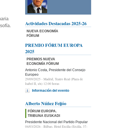
naria
Actividades Destacadas 2025-26
sofía.
NUEVA ECONOMÍA
FÓRUM
PREMIO FÓRUM EUROPA
2025
PREMIOS NUEVA
ECONOMÍA FÓRUM
Antonio Costa, Presidente del Consejo
Europeo
29/09/2025
- Madrid, Teatro Real (Plaza de
Isabel II, s/n) 12:00 horas
Información del evento
Alberto Núñez Feijóo
FÓRUM EUROPA.
TRIBUNA EUSKADI
Presidente Nacional del Partido Popular
04/03/2026
- Bilbao, Hotel Ercilla (Ercilla, 37-