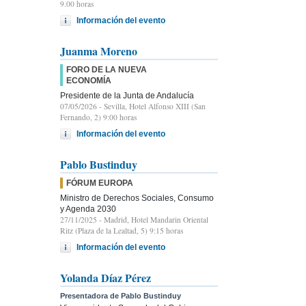
9.00 horas
Información del evento
Juanma Moreno
FORO DE LA NUEVA
ECONOMÍA
Presidente de la Junta de Andalucía
07/05/2026
- Sevilla, Hotel Alfonso XIII (San
Fernando, 2) 9:00 horas
Información del evento
Pablo Bustinduy
FÓRUM EUROPA
Ministro de Derechos Sociales, Consumo
y Agenda 2030
27/11/2025
- Madrid, Hotel Mandarin Oriental
Ritz (Plaza de la Lealtad, 5) 9:15 horas
Información del evento
Yolanda Díaz Pérez
Presentadora de Pablo Bustinduy