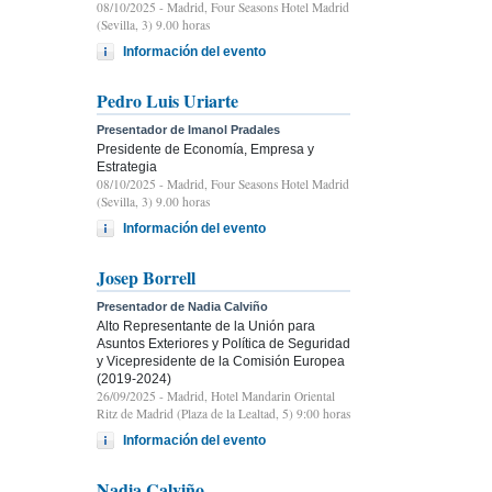
08/10/2025
- Madrid, Four Seasons Hotel Madrid
(Sevilla, 3) 9.00 horas
Información del evento
Pedro Luis Uriarte
Presentador de Imanol Pradales
Presidente de Economía, Empresa y
Estrategia
08/10/2025
- Madrid, Four Seasons Hotel Madrid
(Sevilla, 3) 9.00 horas
Información del evento
Josep Borrell
Presentador de Nadia Calviño
Alto Representante de la Unión para
Asuntos Exteriores y Política de Seguridad
y Vicepresidente de la Comisión Europea
(2019-2024)
26/09/2025
- Madrid, Hotel Mandarin Oriental
Ritz de Madrid (Plaza de la Lealtad, 5) 9:00 horas
Información del evento
Nadia Calviño