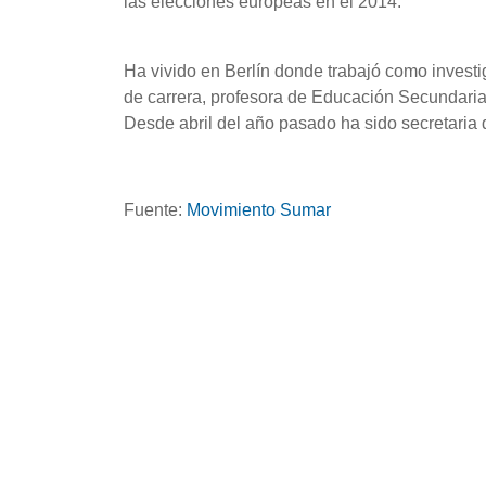
las elecciones europeas en el 2014.
Ha vivido en Berlín donde trabajó como invest
de carrera, profesora de Educación Secundaria 
Desde abril del año pasado ha sido secretaria
Fuente:
Movimiento Sumar