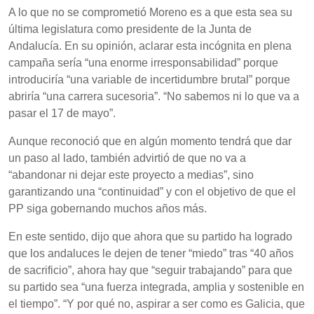
A lo que no se comprometió Moreno es a que esta sea su
última legislatura como presidente de la Junta de
Andalucía. En su opinión, aclarar esta incógnita en plena
campaña sería “una enorme irresponsabilidad” porque
introduciría “una variable de incertidumbre brutal” porque
abriría “una carrera sucesoria”. “No sabemos ni lo que va a
pasar el 17 de mayo”.
Aunque reconoció que en algún momento tendrá que dar
un paso al lado, también advirtió de que no va a
“abandonar ni dejar este proyecto a medias”, sino
garantizando una “continuidad” y con el objetivo de que el
PP siga gobernando muchos años más.
En este sentido, dijo que ahora que su partido ha logrado
que los andaluces le dejen de tener “miedo” tras “40 años
de sacrificio”, ahora hay que “seguir trabajando” para que
su partido sea “una fuerza integrada, amplia y sostenible en
el tiempo”. “Y por qué no, aspirar a ser como es Galicia, que