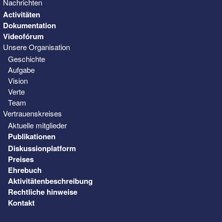
Nachrichten
Activitäten
Dokumentation
Videofórum
Unsere Organisation
Geschichte
Aufgabe
Vision
Verte
Team
Vertrauenskreises
Aktuelle mitglieder
Publikationen
Diskussionplatform
Preises
Ehrebuch
Aktivitätenbeschreibung
Rechtliche hinweise
Kontakt