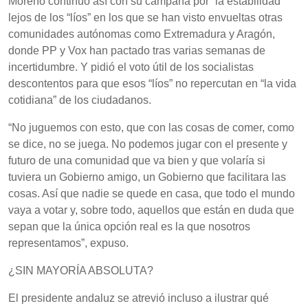
Moreno continuó así con su campaña por “la estabilidad”
lejos de los “líos” en los que se han visto envueltas otras
comunidades autónomas como Extremadura y Aragón,
donde PP y Vox han pactado tras varias semanas de
incertidumbre. Y pidió el voto útil de los socialistas
descontentos para que esos “líos” no repercutan en “la vida
cotidiana” de los ciudadanos.
“No juguemos con esto, que con las cosas de comer, como
se dice, no se juega. No podemos jugar con el presente y
futuro de una comunidad que va bien y que volaría si
tuviera un Gobierno amigo, un Gobierno que facilitara las
cosas. Así que nadie se quede en casa, que todo el mundo
vaya a votar y, sobre todo, aquellos que están en duda que
sepan que la única opción real es la que nosotros
representamos”, expuso.
¿SIN MAYORÍA ABSOLUTA?
El presidente andaluz se atrevió incluso a ilustrar qué