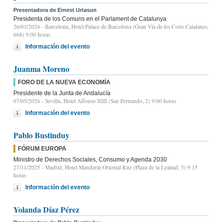
Presentadora de Ernest Urtasun
Presidenta de los Comuns en el Parlament de Catalunya
26/01/2026
- Barcelona, Hotel Palace de Barcelona (Gran Vía de les Corts Catalanes,
668) 9.00 horas
Información del evento
Juanma Moreno
FORO DE LA NUEVA ECONOMÍA
Presidente de la Junta de Andalucía
07/05/2026
- Sevilla, Hotel Alfonso XIII (San Fernando, 2) 9:00 horas
Información del evento
Pablo Bustinduy
FÓRUM EUROPA
Ministro de Derechos Sociales, Consumo y Agenda 2030
27/11/2025
- Madrid, Hotel Mandarin Oriental Ritz (Plaza de la Lealtad, 5) 9:15
horas
Información del evento
Yolanda Díaz Pérez