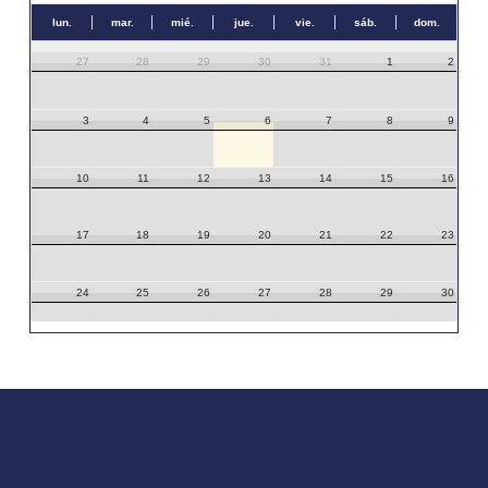
lun.
mar.
mié.
jue.
vie.
sáb.
dom.
27
28
29
30
31
1
2
3
4
5
6
7
8
9
10
11
12
13
14
15
16
17
18
19
20
21
22
23
24
25
26
27
28
29
30
31
1
2
3
4
5
6