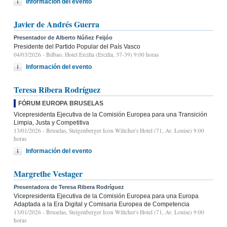
Información del evento
Javier de Andrés Guerra
Presentador de Alberto Núñez Feijóo
Presidente del Partido Popular del País Vasco
04/03/2026
- Bilbao, Hotel Ercilla (Ercilla, 37-39) 9:00 horas
Información del evento
Teresa Ribera Rodríguez
FÓRUM EUROPA BRUSELAS
Vicepresidenta Ejecutiva de la Comisión Europea para una Transición
Limpia, Justa y Competitiva
13/01/2026
- Bruselas, Steigenberger Icon Wiltcher's Hotel (71, Av. Louise) 9:00
horas
Información del evento
Margrethe Vestager
Presentadora de Teresa Ribera Rodríguez
Vicepresidenta Ejecutiva de la Comisión Europea para una Europa
Adaptada a la Era Digital y Comisaria Europea de Competencia
13/01/2026
- Bruselas, Steigenberger Icon Wiltcher's Hotel (71, Av. Louise) 9:00
horas