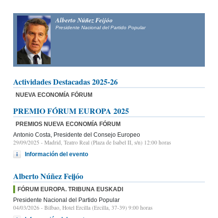
Alberto Núñez Feijóo
Presidente Nacional del
Partido Popular
Actividades Destacadas 2025-26
NUEVA ECONOMÍA FÓRUM
PREMIO FÓRUM EUROPA 2025
PREMIOS NUEVA ECONOMÍA FÓRUM
Antonio Costa, Presidente del Consejo Europeo
29/09/2025
- Madrid, Teatro Real (Plaza de Isabel II, s/n) 12:00 horas
Información del evento
Alberto Núñez Feijóo
FÓRUM EUROPA. TRIBUNA EUSKADI
Presidente Nacional del Partido Popular
04/03/2026
- Bilbao, Hotel Ercilla (Ercilla, 37-39) 9:00 horas