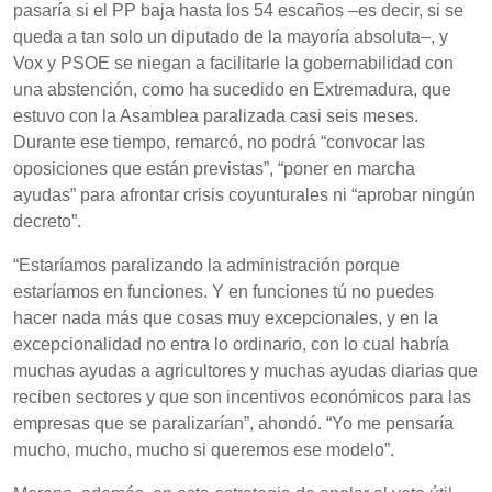
pasaría si el PP baja hasta los 54 escaños –es decir, si se
queda a tan solo un diputado de la mayoría absoluta–, y
Vox y PSOE se niegan a facilitarle la gobernabilidad con
una abstención, como ha sucedido en Extremadura, que
estuvo con la Asamblea paralizada casi seis meses.
Durante ese tiempo, remarcó, no podrá “convocar las
oposiciones que están previstas”, “poner en marcha
ayudas” para afrontar crisis coyunturales ni “aprobar ningún
decreto”.
“Estaríamos paralizando la administración porque
estaríamos en funciones. Y en funciones tú no puedes
hacer nada más que cosas muy excepcionales, y en la
excepcionalidad no entra lo ordinario, con lo cual habría
muchas ayudas a agricultores y muchas ayudas diarias que
reciben sectores y que son incentivos económicos para las
empresas que se paralizarían”, ahondó. “Yo me pensaría
mucho, mucho, mucho si queremos ese modelo”.