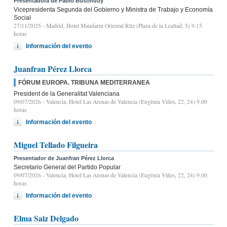
Presentadora de Pablo Bustinduy
Vicepresidenta Segunda del Gobierno y Ministra de Trabajo y Economía
Social
27/11/2025
- Madrid, Hotel Mandarin Oriental Ritz (Plaza de la Lealtad, 5) 9:15
horas
Información del evento
Juanfran Pérez Llorca
FÓRUM EUROPA. TRIBUNA MEDITERRANEA
President de la Generalitat Valenciana
09/07/2026
- Valencia, Hotel Las Arenas de Valencia (Eugènia Viñes, 22, 24) 9.00
horas
Información del evento
Miguel Tellado Filgueira
Presentador de Juanfran Pérez Llorca
Secretario General del Partido Popular
09/07/2026
- Valencia, Hotel Las Arenas de Valencia (Eugènia Viñes, 22, 24) 9.00
horas
Información del evento
Elma Saiz Delgado