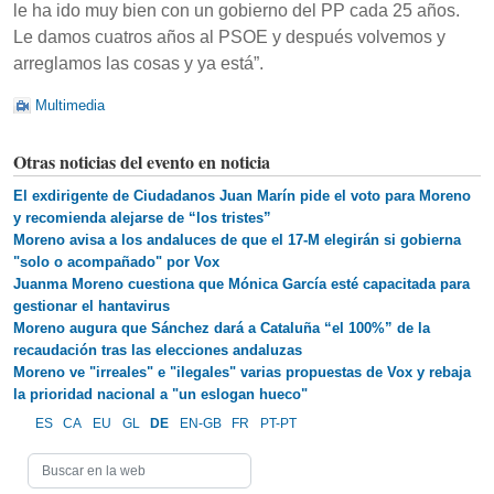
le ha ido muy bien con un gobierno del PP cada 25 años.
Le damos cuatros años al PSOE y después volvemos y
arreglamos las cosas y ya está”.
Multimedia
Otras noticias del evento en noticia
El exdirigente de Ciudadanos Juan Marín pide el voto para Moreno
y recomienda alejarse de “los tristes”
Moreno avisa a los andaluces de que el 17-M elegirán si gobierna
"solo o acompañado" por Vox
Juanma Moreno cuestiona que Mónica García esté capacitada para
gestionar el hantavirus
Moreno augura que Sánchez dará a Cataluña “el 100%” de la
recaudación tras las elecciones andaluzas
Moreno ve "irreales" e "ilegales" varias propuestas de Vox y rebaja
la prioridad nacional a "un eslogan hueco"
ES
CA
EU
GL
DE
EN-GB
FR
PT-PT