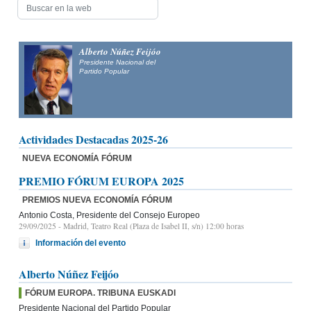
Alberto Núñez Feijóo
Presidente Nacional del
Partido Popular
Actividades Destacadas 2025-26
NUEVA ECONOMÍA FÓRUM
PREMIO FÓRUM EUROPA 2025
PREMIOS NUEVA ECONOMÍA FÓRUM
Antonio Costa, Presidente del Consejo Europeo
29/09/2025
- Madrid, Teatro Real (Plaza de Isabel II, s/n) 12:00 horas
Información del evento
Alberto Núñez Feijóo
FÓRUM EUROPA. TRIBUNA EUSKADI
Presidente Nacional del Partido Popular