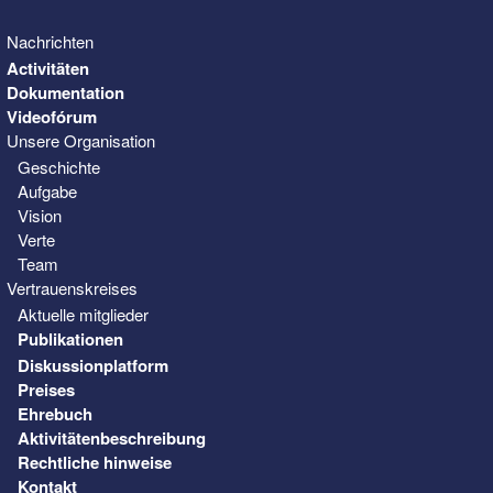
Nachrichten
Activitäten
Dokumentation
Videofórum
Unsere Organisation
Geschichte
Aufgabe
Vision
Verte
Team
Vertrauenskreises
Aktuelle mitglieder
Publikationen
Diskussionplatform
Preises
Ehrebuch
Aktivitätenbeschreibung
Rechtliche hinweise
Kontakt