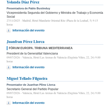
Yolanda Díaz Pérez
Presentadora de Pablo Bustinduy
Vicepresidenta Segunda del Gobierno y Ministra de Trabajo y Economía
Social
27/11/2025
- Madrid, Hotel Mandarin Oriental Ritz (Plaza de la Lealtad, 5) 9:15
horas
Información del evento
Juanfran Pérez Llorca
FÓRUM EUROPA. TRIBUNA MEDITERRANEA
President de la Generalitat Valenciana
09/07/2026
- Valencia, Hotel Las Arenas de Valencia (Eugènia Viñes, 22, 24) 9.00
horas
Información del evento
Miguel Tellado Filgueira
Presentador de Juanfran Pérez Llorca
Secretario General del Partido Popular
09/07/2026
- Valencia, Hotel Las Arenas de Valencia (Eugènia Viñes, 22, 24) 9.00
horas
Información del evento