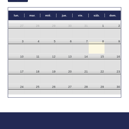
lun.
mar.
mié.
jue.
vie.
sáb.
dom.
27
28
29
30
31
1
2
3
4
5
6
7
8
9
10
11
12
13
14
15
16
17
18
19
20
21
22
23
24
25
26
27
28
29
30
31
1
2
3
4
5
6