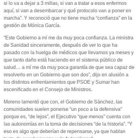
si lo va a dejar a 3 millas, si van a tratar a esos enfermos
aquí, si van a desembarcar y qué protocolo van a poner en
marcha”. Y reconoció que no tiene mucha “confianza” en la
gestión de Mónica García.
“Este Gobierno a mí me da muy poca confianza. La ministra
de Sanidad sinceramente, después de ver lo que ha
pasado con la huelga de médicos que llevamos ya meses y
que tanto daño está haciendo en el sistema público de
salud… a mí me da muy poca garantía de que sea capaz de
resolverlo en un Gobierno que son dos”, dijo en alusión a
los distintos enfrentamientos que PSOE y Sumar han
escenificado en el Consejo de Ministros.
Moreno lamentó que con, el Gobierno de Sánchez, las
comunidades suelen ponerse “un poco a la defensiva”
porque es, “de lejos”, el Ejecutivo “que menos” cuenta con
las autonomías en la toma de decisiones “de la historia”. “Y
eso es algo que deberían de repensarse, ya que hablan