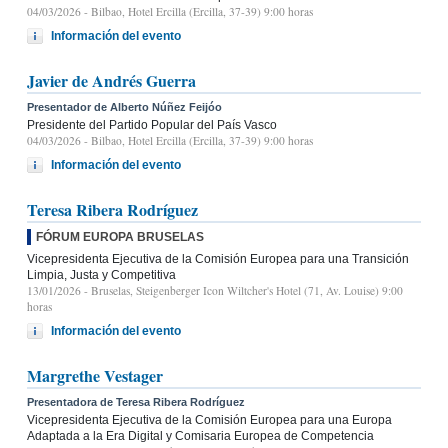
04/03/2026
- Bilbao, Hotel Ercilla (Ercilla, 37-39) 9:00 horas
Información del evento
Javier de Andrés Guerra
Presentador de Alberto Núñez Feijóo
Presidente del Partido Popular del País Vasco
04/03/2026
- Bilbao, Hotel Ercilla (Ercilla, 37-39) 9:00 horas
Información del evento
Teresa Ribera Rodríguez
FÓRUM EUROPA BRUSELAS
Vicepresidenta Ejecutiva de la Comisión Europea para una Transición
Limpia, Justa y Competitiva
13/01/2026
- Bruselas, Steigenberger Icon Wiltcher's Hotel (71, Av. Louise) 9:00
horas
Información del evento
Margrethe Vestager
Presentadora de Teresa Ribera Rodríguez
Vicepresidenta Ejecutiva de la Comisión Europea para una Europa
Adaptada a la Era Digital y Comisaria Europea de Competencia