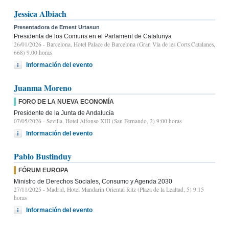
Jessica Albiach
Presentadora de Ernest Urtasun
Presidenta de los Comuns en el Parlament de Catalunya
26/01/2026
- Barcelona, Hotel Palace de Barcelona (Gran Vía de les Corts Catalanes,
668) 9.00 horas
Información del evento
Juanma Moreno
FORO DE LA NUEVA ECONOMÍA
Presidente de la Junta de Andalucía
07/05/2026
- Sevilla, Hotel Alfonso XIII (San Fernando, 2) 9:00 horas
Información del evento
Pablo Bustinduy
FÓRUM EUROPA
Ministro de Derechos Sociales, Consumo y Agenda 2030
27/11/2025
- Madrid, Hotel Mandarin Oriental Ritz (Plaza de la Lealtad, 5) 9:15
horas
Información del evento