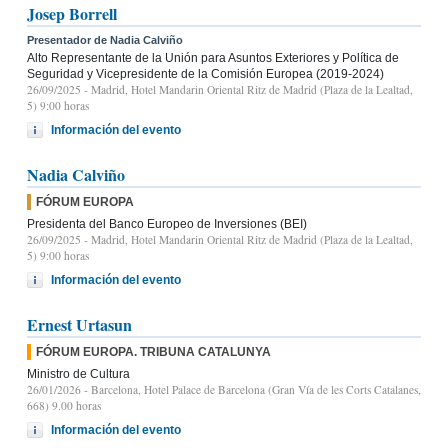
Josep Borrell
Presentador de Nadia Calviño
Alto Representante de la Unión para Asuntos Exteriores y Política de
Seguridad y Vicepresidente de la Comisión Europea (2019-2024)
26/09/2025
- Madrid, Hotel Mandarin Oriental Ritz de Madrid (Plaza de la Lealtad,
5) 9:00 horas
Información del evento
Nadia Calviño
FÓRUM EUROPA
Presidenta del Banco Europeo de Inversiones (BEI)
26/09/2025
- Madrid, Hotel Mandarin Oriental Ritz de Madrid (Plaza de la Lealtad,
5) 9:00 horas
Información del evento
Ernest Urtasun
FÓRUM EUROPA. TRIBUNA CATALUNYA
Ministro de Cultura
26/01/2026
- Barcelona, Hotel Palace de Barcelona (Gran Vía de les Corts Catalanes,
668) 9.00 horas
Información del evento