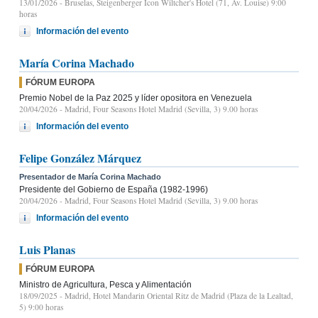
13/01/2026
- Bruselas, Steigenberger Icon Wiltcher's Hotel (71, Av. Louise) 9:00
horas
Información del evento
María Corina Machado
FÓRUM EUROPA
Premio Nobel de la Paz 2025 y líder opositora en Venezuela
20/04/2026
- Madrid, Four Seasons Hotel Madrid (Sevilla, 3) 9.00 horas
Información del evento
Felipe González Márquez
Presentador de María Corina Machado
Presidente del Gobierno de España (1982-1996)
20/04/2026
- Madrid, Four Seasons Hotel Madrid (Sevilla, 3) 9.00 horas
Información del evento
Luis Planas
FÓRUM EUROPA
Ministro de Agricultura, Pesca y Alimentación
18/09/2025
- Madrid, Hotel Mandarin Oriental Ritz de Madrid (Plaza de la Lealtad,
5) 9:00 horas