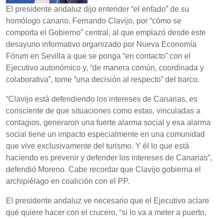
El presidente andaluz dijo entender “el enfado” de su
homólogo canario, Fernando Clavijo, por “cómo se
comporta el Gobierno” central, al que emplazó desde este
desayuno informativo organizado por Nueva Economía
Fórum en Sevilla a que se ponga “en contacto” con el
Ejecutivo autonómico y, “de manera común, coordinada y
colaborativa”, tome “una decisión al respecto” del barco.
“Clavijo está defendiendo los intereses de Canarias, es
consciente de que situaciones como estas, vinculadas a
contagios, generaron una fuerte alarma social y esa alarma
social tiene un impacto especialmente en una comunidad
que vive exclusivamente del turismo. Y él lo que está
haciendo es prevenir y defender los intereses de Canarias”,
defendió Moreno. Cabe recordar que Clavijo gobierna el
archipiélago en coalición con el PP.
El presidente andaluz ve necesario que el Ejecutivo aclare
qué quiere hacer con el crucero, “si lo va a meter a puerto,