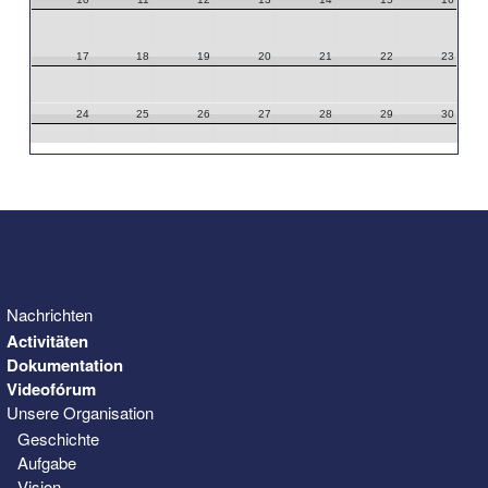
17
18
19
20
21
22
23
24
25
26
27
28
29
30
31
1
2
3
4
5
6
Nachrichten
Activitäten
Dokumentation
Videofórum
Unsere Organisation
Geschichte
Aufgabe
Vision