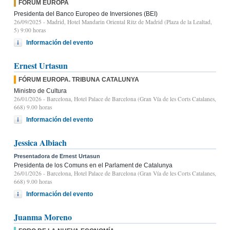
FÓRUM EUROPA
Presidenta del Banco Europeo de Inversiones (BEI)
26/09/2025
- Madrid, Hotel Mandarin Oriental Ritz de Madrid (Plaza de la Lealtad,
5) 9:00 horas
Información del evento
Ernest Urtasun
FÓRUM EUROPA. TRIBUNA CATALUNYA
Ministro de Cultura
26/01/2026
- Barcelona, Hotel Palace de Barcelona (Gran Vía de les Corts Catalanes,
668) 9.00 horas
Información del evento
Jessica Albiach
Presentadora de Ernest Urtasun
Presidenta de los Comuns en el Parlament de Catalunya
26/01/2026
- Barcelona, Hotel Palace de Barcelona (Gran Vía de les Corts Catalanes,
668) 9.00 horas
Información del evento
Juanma Moreno