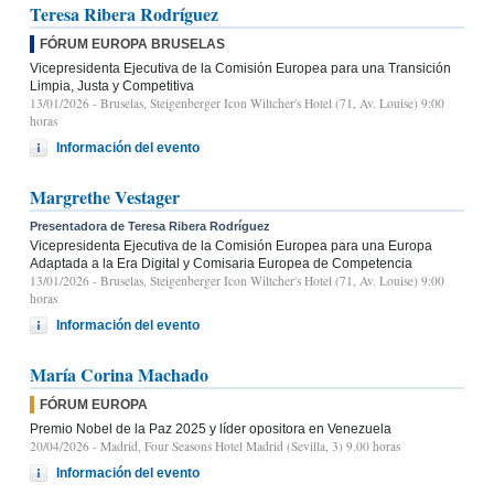
Teresa Ribera Rodríguez
FÓRUM EUROPA BRUSELAS
Vicepresidenta Ejecutiva de la Comisión Europea para una Transición
Limpia, Justa y Competitiva
13/01/2026
- Bruselas, Steigenberger Icon Wiltcher's Hotel (71, Av. Louise) 9:00
horas
Información del evento
Margrethe Vestager
Presentadora de Teresa Ribera Rodríguez
Vicepresidenta Ejecutiva de la Comisión Europea para una Europa
Adaptada a la Era Digital y Comisaria Europea de Competencia
13/01/2026
- Bruselas, Steigenberger Icon Wiltcher's Hotel (71, Av. Louise) 9:00
horas
Información del evento
María Corina Machado
FÓRUM EUROPA
Premio Nobel de la Paz 2025 y líder opositora en Venezuela
20/04/2026
- Madrid, Four Seasons Hotel Madrid (Sevilla, 3) 9.00 horas
Información del evento