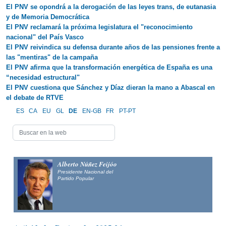
El PNV se opondrá a la derogación de las leyes trans, de eutanasia
y de Memoria Democrática
El PNV reclamará la próxima legislatura el "reconocimiento
nacional" del País Vasco
El PNV reivindica su defensa durante años de las pensiones frente a
las "mentiras" de la campaña
El PNV afirma que la transformación energética de España es una
“necesidad estructural"
El PNV cuestiona que Sánchez y Díaz dieran la mano a Abascal en
el debate de RTVE
ES
CA
EU
GL
DE
EN-GB
FR
PT-PT
Alberto Núñez Feijóo
Presidente Nacional del
Partido Popular