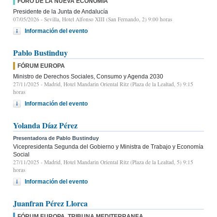
FORO DE LA NUEVA ECONOMÍA
Presidente de la Junta de Andalucía
07/05/2026
- Sevilla, Hotel Alfonso XIII (San Fernando, 2) 9:00 horas
Información del evento
Pablo Bustinduy
FÓRUM EUROPA
Ministro de Derechos Sociales, Consumo y Agenda 2030
27/11/2025
- Madrid, Hotel Mandarin Oriental Ritz (Plaza de la Lealtad, 5) 9:15
horas
Información del evento
Yolanda Díaz Pérez
Presentadora de Pablo Bustinduy
Vicepresidenta Segunda del Gobierno y Ministra de Trabajo y Economía
Social
27/11/2025
- Madrid, Hotel Mandarin Oriental Ritz (Plaza de la Lealtad, 5) 9:15
horas
Información del evento
Juanfran Pérez Llorca
FÓRUM EUROPA. TRIBUNA MEDITERRANEA