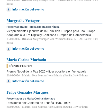
horas
Información del evento
Margrethe Vestager
Presentadora de Teresa Ribera Rodríguez
Vicepresidenta Ejecutiva de la Comisión Europea para una Europa
Adaptada a la Era Digital y Comisaria Europea de Competencia
13/01/2026
- Bruselas, Steigenberger Icon Wiltcher's Hotel (71, Av. Louise) 9:00
horas
Información del evento
María Corina Machado
FÓRUM EUROPA
Premio Nobel de la Paz 2025 y líder opositora en Venezuela
20/04/2026
- Madrid, Four Seasons Hotel Madrid (Sevilla, 3) 9.00 horas
Información del evento
Felipe González Márquez
Presentador de María Corina Machado
Presidente del Gobierno de España (1982-1996)
20/04/2026
- Madrid, Four Seasons Hotel Madrid (Sevilla, 3) 9.00 horas