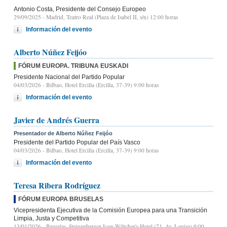
Antonio Costa, Presidente del Consejo Europeo
29/09/2025
- Madrid, Teatro Real (Plaza de Isabel II, s/n) 12:00 horas
Información del evento
Alberto Núñez Feijóo
FÓRUM EUROPA. TRIBUNA EUSKADI
Presidente Nacional del Partido Popular
04/03/2026
- Bilbao, Hotel Ercilla (Ercilla, 37-39) 9:00 horas
Información del evento
Javier de Andrés Guerra
Presentador de Alberto Núñez Feijóo
Presidente del Partido Popular del País Vasco
04/03/2026
- Bilbao, Hotel Ercilla (Ercilla, 37-39) 9:00 horas
Información del evento
Teresa Ribera Rodríguez
FÓRUM EUROPA BRUSELAS
Vicepresidenta Ejecutiva de la Comisión Europea para una Transición
Limpia, Justa y Competitiva
13/01/2026
- Bruselas, Steigenberger Icon Wiltcher's Hotel (71, Av. Louise) 9:00