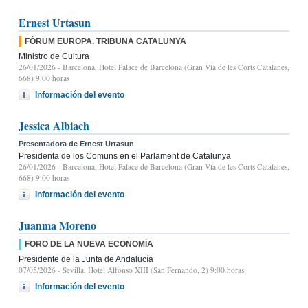
Ernest Urtasun
FÓRUM EUROPA. TRIBUNA CATALUNYA
Ministro de Cultura
26/01/2026
- Barcelona, Hotel Palace de Barcelona (Gran Vía de les Corts Catalanes,
668) 9.00 horas
Información del evento
Jessica Albiach
Presentadora de Ernest Urtasun
Presidenta de los Comuns en el Parlament de Catalunya
26/01/2026
- Barcelona, Hotel Palace de Barcelona (Gran Vía de les Corts Catalanes,
668) 9.00 horas
Información del evento
Juanma Moreno
FORO DE LA NUEVA ECONOMÍA
Presidente de la Junta de Andalucía
07/05/2026
- Sevilla, Hotel Alfonso XIII (San Fernando, 2) 9:00 horas
Información del evento