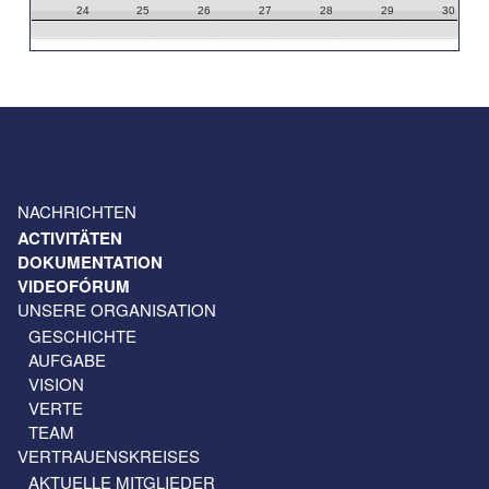
24
25
26
27
28
29
30
31
1
2
3
4
5
6
NACHRICHTEN
ACTIVITÄTEN
DOKUMENTATION
VIDEOFÓRUM
UNSERE ORGANISATION
GESCHICHTE
AUFGABE
VISION
VERTE
TEAM
VERTRAUENSKREISES
AKTUELLE MITGLIEDER