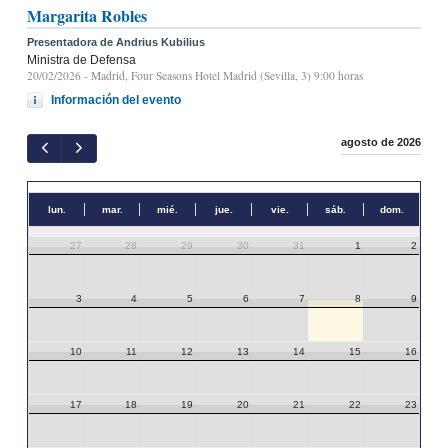
Margarita Robles
Presentadora de Andrius Kubilius
Ministra de Defensa
20/02/2026
- Madrid, Four Seasons Hotel Madrid (Sevilla, 3) 9:00 horas
Información del evento
agosto de 2026
lun.
mar.
mié.
jue.
vie.
sáb.
dom.
27
28
29
30
31
1
2
3
4
5
6
7
8
9
10
11
12
13
14
15
16
17
18
19
20
21
22
23