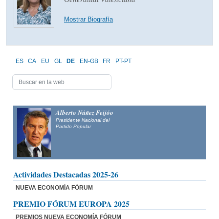
Mostrar Biografía
ES
CA
EU
GL
DE
EN-GB
FR
PT-PT
Alberto Núñez Feijóo
Presidente Nacional del
Partido Popular
Actividades Destacadas 2025-26
NUEVA ECONOMÍA FÓRUM
PREMIO FÓRUM EUROPA 2025
PREMIOS NUEVA ECONOMÍA FÓRUM