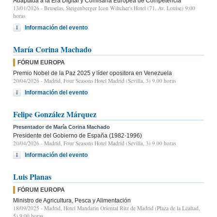
Adaptada a la Era Digital y Comisaria Europea de Competencia
13/01/2026
- Bruselas, Steigenberger Icon Wiltcher's Hotel (71, Av. Louise) 9:00
horas
Información del evento
María Corina Machado
FÓRUM EUROPA
Premio Nobel de la Paz 2025 y líder opositora en Venezuela
20/04/2026
- Madrid, Four Seasons Hotel Madrid (Sevilla, 3) 9.00 horas
Información del evento
Felipe González Márquez
Presentador de María Corina Machado
Presidente del Gobierno de España (1982-1996)
20/04/2026
- Madrid, Four Seasons Hotel Madrid (Sevilla, 3) 9.00 horas
Información del evento
Luis Planas
FÓRUM EUROPA
Ministro de Agricultura, Pesca y Alimentación
18/09/2025
- Madrid, Hotel Mandarin Oriental Ritz de Madrid (Plaza de la Lealtad,
5) 9:00 horas