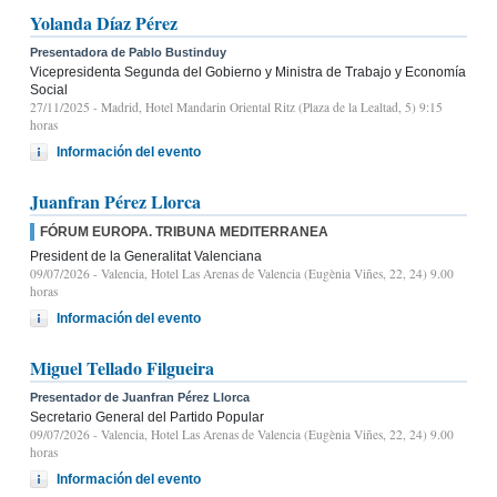
Yolanda Díaz Pérez
Presentadora de Pablo Bustinduy
Vicepresidenta Segunda del Gobierno y Ministra de Trabajo y Economía
Social
27/11/2025
- Madrid, Hotel Mandarin Oriental Ritz (Plaza de la Lealtad, 5) 9:15
horas
Información del evento
Juanfran Pérez Llorca
FÓRUM EUROPA. TRIBUNA MEDITERRANEA
President de la Generalitat Valenciana
09/07/2026
- Valencia, Hotel Las Arenas de Valencia (Eugènia Viñes, 22, 24) 9.00
horas
Información del evento
Miguel Tellado Filgueira
Presentador de Juanfran Pérez Llorca
Secretario General del Partido Popular
09/07/2026
- Valencia, Hotel Las Arenas de Valencia (Eugènia Viñes, 22, 24) 9.00
horas
Información del evento