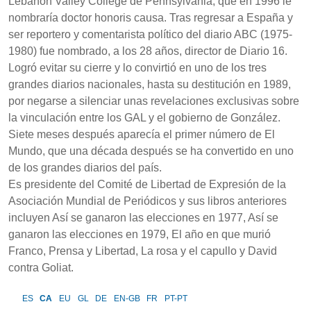
Lebanon Valley College de Pennsylvania, que en 1996 le
nombraría doctor honoris causa. Tras regresar a España y
ser reportero y comentarista político del diario ABC (1975-
1980) fue nombrado, a los 28 años, director de Diario 16.
Logró evitar su cierre y lo convirtió en uno de los tres
grandes diarios nacionales, hasta su destitución en 1989,
por negarse a silenciar unas revelaciones exclusivas sobre
la vinculación entre los GAL y el gobierno de González.
Siete meses después aparecía el primer número de El
Mundo, que una década después se ha convertido en uno
de los grandes diarios del país.
Es presidente del Comité de Libertad de Expresión de la
Asociación Mundial de Periódicos y sus libros anteriores
incluyen Así se ganaron las elecciones en 1977, Así se
ganaron las elecciones en 1979, El año en que murió
Franco, Prensa y Libertad, La rosa y el capullo y David
contra Goliat.
ES
CA
EU
GL
DE
EN-GB
FR
PT-PT