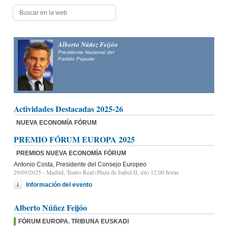
Alberto Núñez Feijóo
Presidente Nacional del
Partido Popular
Actividades Destacadas 2025-26
NUEVA ECONOMÍA FÓRUM
PREMIO FÓRUM EUROPA 2025
PREMIOS NUEVA ECONOMÍA FÓRUM
Antonio Costa, Presidente del Consejo Europeo
29/09/2025
- Madrid, Teatro Real (Plaza de Isabel II, s/n) 12:00 horas
Información del evento
Alberto Núñez Feijóo
FÓRUM EUROPA. TRIBUNA EUSKADI