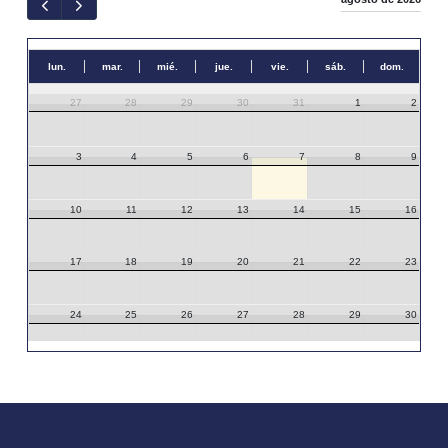
lun.
mar.
mié.
jue.
vie.
sáb.
dom.
27
28
29
30
31
1
2
3
4
5
6
7
8
9
10
11
12
13
14
15
16
17
18
19
20
21
22
23
24
25
26
27
28
29
30
31
1
2
3
4
5
6