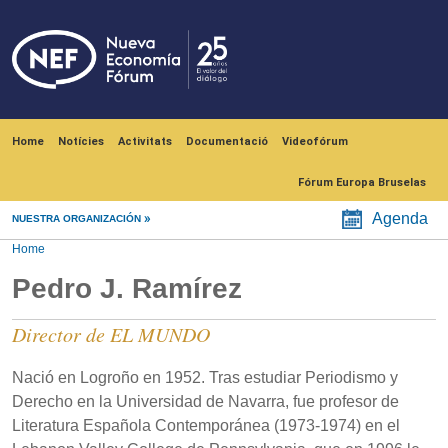
Skip to main content
Navegación principal
Home
Notícies
Activitats
Documentació
Videofórum
Fórum Europa Bruselas
Agenda
NUESTRA ORGANIZACIÓN
Home
Pedro J. Ramírez
Director de EL MUNDO
Nació en Logroño en 1952. Tras estudiar Periodismo y
Derecho en la Universidad de Navarra, fue profesor de
Literatura Española Contemporánea (1973-1974) en el