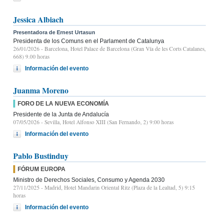
Jessica Albiach
Presentadora de Ernest Urtasun
Presidenta de los Comuns en el Parlament de Catalunya
26/01/2026
- Barcelona, Hotel Palace de Barcelona (Gran Vía de les Corts Catalanes,
668) 9.00 horas
Información del evento
Juanma Moreno
FORO DE LA NUEVA ECONOMÍA
Presidente de la Junta de Andalucía
07/05/2026
- Sevilla, Hotel Alfonso XIII (San Fernando, 2) 9:00 horas
Información del evento
Pablo Bustinduy
FÓRUM EUROPA
Ministro de Derechos Sociales, Consumo y Agenda 2030
27/11/2025
- Madrid, Hotel Mandarin Oriental Ritz (Plaza de la Lealtad, 5) 9:15
horas
Información del evento