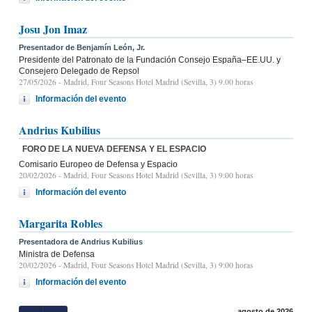
Josu Jon Imaz
Presentador de Benjamín León, Jr.
Presidente del Patronato de la Fundación Consejo España–EE.UU. y
Consejero Delegado de Repsol
27/05/2026
- Madrid, Four Seasons Hotel Madrid (Sevilla, 3) 9.00 horas
Información del evento
Andrius Kubilius
FORO DE LA NUEVA DEFENSA Y EL ESPACIO
Comisario Europeo de Defensa y Espacio
20/02/2026
- Madrid, Four Seasons Hotel Madrid (Sevilla, 3) 9:00 horas
Información del evento
Margarita Robles
Presentadora de Andrius Kubilius
Ministra de Defensa
20/02/2026
- Madrid, Four Seasons Hotel Madrid (Sevilla, 3) 9:00 horas
Información del evento
agosto de 2026