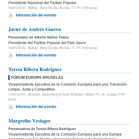
Presidente Nacional del Partido Popular
04/03/2026
- Bilbao, Hotel Ercilla (Ercilla, 37-39) 9:00 horas
Información del evento
Javier de Andrés Guerra
Presentador de Alberto Núñez Feijóo
Presidente del Partido Popular del País Vasco
04/03/2026
- Bilbao, Hotel Ercilla (Ercilla, 37-39) 9:00 horas
Información del evento
Teresa Ribera Rodríguez
FÓRUM EUROPA BRUSELAS
Vicepresidenta Ejecutiva de la Comisión Europea para una Transición
Limpia, Justa y Competitiva
13/01/2026
- Bruselas, Steigenberger Icon Wiltcher's Hotel (71, Av. Louise) 9:00
horas
Información del evento
Margrethe Vestager
Presentadora de Teresa Ribera Rodríguez
Vicepresidenta Ejecutiva de la Comisión Europea para una Europa