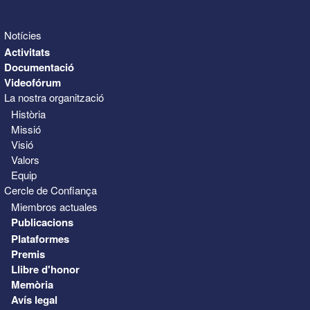
Notícies
Activitats
Documentació
Videofórum
La nostra organització
Història
Missió
Visió
Valors
Equip
Cercle de Confiança
Miembros actuales
Publicacions
Plataformes
Premis
Llibre d'honor
Memòria
Avís legal