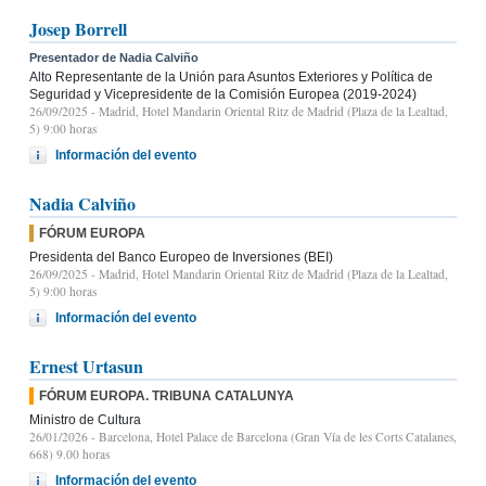
Josep Borrell
Presentador de Nadia Calviño
Alto Representante de la Unión para Asuntos Exteriores y Política de
Seguridad y Vicepresidente de la Comisión Europea (2019-2024)
26/09/2025
- Madrid, Hotel Mandarin Oriental Ritz de Madrid (Plaza de la Lealtad,
5) 9:00 horas
Información del evento
Nadia Calviño
FÓRUM EUROPA
Presidenta del Banco Europeo de Inversiones (BEI)
26/09/2025
- Madrid, Hotel Mandarin Oriental Ritz de Madrid (Plaza de la Lealtad,
5) 9:00 horas
Información del evento
Ernest Urtasun
FÓRUM EUROPA. TRIBUNA CATALUNYA
Ministro de Cultura
26/01/2026
- Barcelona, Hotel Palace de Barcelona (Gran Vía de les Corts Catalanes,
668) 9.00 horas
Información del evento