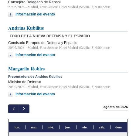
Consejero Delegado de Repsol
27/05/2026
- Madrid, Four Seasons Hotel Madrid (Sevilla, 3) 9.00 horas
Información del evento
Andrius Kubilius
FORO DE LA NUEVA DEFENSA Y EL ESPACIO
Comisario Europeo de Defensa y Espacio
20/02/2026
- Madrid, Four Seasons Hotel Madrid (Sevilla, 3) 9:00 horas
Información del evento
Margarita Robles
Presentadora de Andrius Kubilius
Ministra de Defensa
20/02/2026
- Madrid, Four Seasons Hotel Madrid (Sevilla, 3) 9:00 horas
Información del evento
agosto de 2026
lun.
mar.
mié.
jue.
vie.
sáb.
dom.