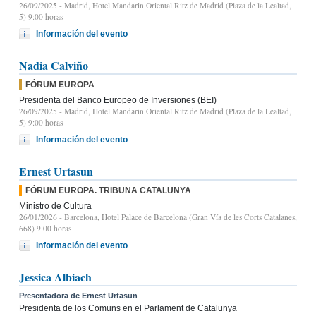
26/09/2025
- Madrid, Hotel Mandarin Oriental Ritz de Madrid (Plaza de la Lealtad,
5) 9:00 horas
Información del evento
Nadia Calviño
FÓRUM EUROPA
Presidenta del Banco Europeo de Inversiones (BEI)
26/09/2025
- Madrid, Hotel Mandarin Oriental Ritz de Madrid (Plaza de la Lealtad,
5) 9:00 horas
Información del evento
Ernest Urtasun
FÓRUM EUROPA. TRIBUNA CATALUNYA
Ministro de Cultura
26/01/2026
- Barcelona, Hotel Palace de Barcelona (Gran Vía de les Corts Catalanes,
668) 9.00 horas
Información del evento
Jessica Albiach
Presentadora de Ernest Urtasun
Presidenta de los Comuns en el Parlament de Catalunya