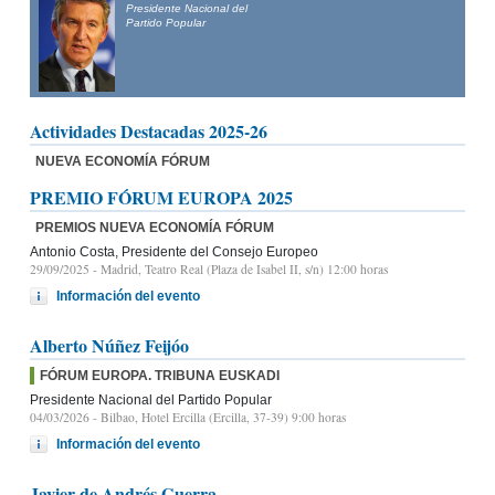
Presidente Nacional del
Partido Popular
Actividades Destacadas 2025-26
NUEVA ECONOMÍA FÓRUM
PREMIO FÓRUM EUROPA 2025
PREMIOS NUEVA ECONOMÍA FÓRUM
Antonio Costa, Presidente del Consejo Europeo
29/09/2025
- Madrid, Teatro Real (Plaza de Isabel II, s/n) 12:00 horas
Información del evento
Alberto Núñez Feijóo
FÓRUM EUROPA. TRIBUNA EUSKADI
Presidente Nacional del Partido Popular
04/03/2026
- Bilbao, Hotel Ercilla (Ercilla, 37-39) 9:00 horas
Información del evento
Javier de Andrés Guerra