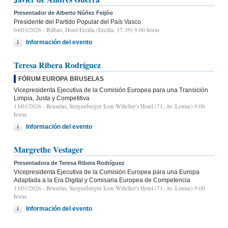
Presentador de Alberto Núñez Feijóo
Presidente del Partido Popular del País Vasco
04/03/2026
- Bilbao, Hotel Ercilla (Ercilla, 37-39) 9:00 horas
Información del evento
Teresa Ribera Rodríguez
FÓRUM EUROPA BRUSELAS
Vicepresidenta Ejecutiva de la Comisión Europea para una Transición
Limpia, Justa y Competitiva
13/01/2026
- Bruselas, Steigenberger Icon Wiltcher's Hotel (71, Av. Louise) 9:00
horas
Información del evento
Margrethe Vestager
Presentadora de Teresa Ribera Rodríguez
Vicepresidenta Ejecutiva de la Comisión Europea para una Europa
Adaptada a la Era Digital y Comisaria Europea de Competencia
13/01/2026
- Bruselas, Steigenberger Icon Wiltcher's Hotel (71, Av. Louise) 9:00
horas
Información del evento