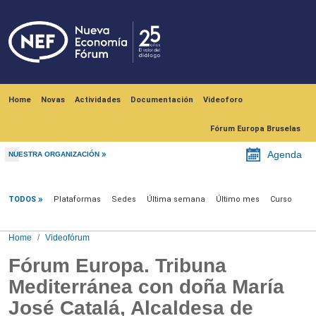
Skip to main content
Navegación principal
Home
Novas
Actividades
Documentación
Videoforo
Fórum Europa Bruselas
Agenda
NUESTRA ORGANIZACIÓN
Videofórum
TODOS
Plataformas
Sedes
Última semana
Último mes
Curso
Home
Videofórum
Fórum Europa. Tribuna
Mediterránea con doña María
José Catalá, Alcaldesa de