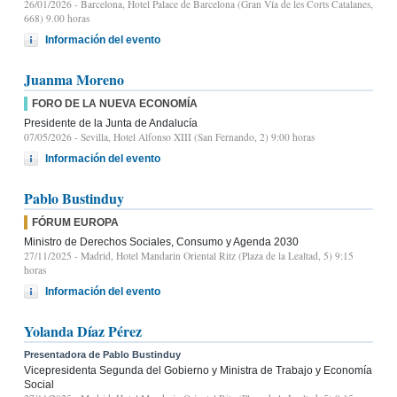
26/01/2026
- Barcelona, Hotel Palace de Barcelona (Gran Vía de les Corts Catalanes,
668) 9.00 horas
Información del evento
Juanma Moreno
FORO DE LA NUEVA ECONOMÍA
Presidente de la Junta de Andalucía
07/05/2026
- Sevilla, Hotel Alfonso XIII (San Fernando, 2) 9:00 horas
Información del evento
Pablo Bustinduy
FÓRUM EUROPA
Ministro de Derechos Sociales, Consumo y Agenda 2030
27/11/2025
- Madrid, Hotel Mandarin Oriental Ritz (Plaza de la Lealtad, 5) 9:15
horas
Información del evento
Yolanda Díaz Pérez
Presentadora de Pablo Bustinduy
Vicepresidenta Segunda del Gobierno y Ministra de Trabajo y Economía
Social