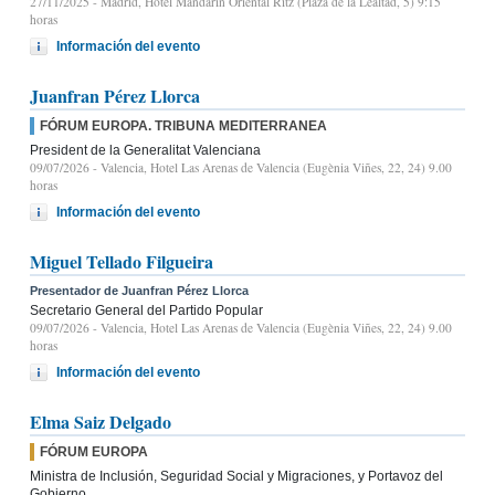
27/11/2025
- Madrid, Hotel Mandarin Oriental Ritz (Plaza de la Lealtad, 5) 9:15
horas
Información del evento
Juanfran Pérez Llorca
FÓRUM EUROPA. TRIBUNA MEDITERRANEA
President de la Generalitat Valenciana
09/07/2026
- Valencia, Hotel Las Arenas de Valencia (Eugènia Viñes, 22, 24) 9.00
horas
Información del evento
Miguel Tellado Filgueira
Presentador de Juanfran Pérez Llorca
Secretario General del Partido Popular
09/07/2026
- Valencia, Hotel Las Arenas de Valencia (Eugènia Viñes, 22, 24) 9.00
horas
Información del evento
Elma Saiz Delgado
FÓRUM EUROPA
Ministra de Inclusión, Seguridad Social y Migraciones, y Portavoz del
Gobierno