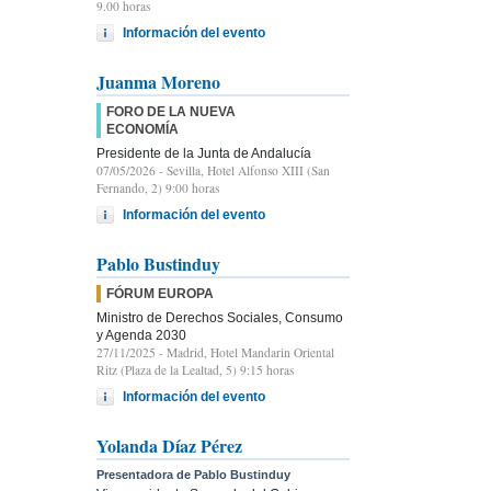
9.00 horas
Información del evento
Juanma Moreno
FORO DE LA NUEVA
ECONOMÍA
Presidente de la Junta de Andalucía
07/05/2026
- Sevilla, Hotel Alfonso XIII (San
Fernando, 2) 9:00 horas
Información del evento
Pablo Bustinduy
FÓRUM EUROPA
Ministro de Derechos Sociales, Consumo
y Agenda 2030
27/11/2025
- Madrid, Hotel Mandarin Oriental
Ritz (Plaza de la Lealtad, 5) 9:15 horas
Información del evento
Yolanda Díaz Pérez
Presentadora de Pablo Bustinduy