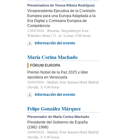
Presentadora de Teresa Ribera Rodríguez
Vicepresidenta Ejecutiva de la Comisión
Europea para una Europa Adaptada a la
Era Digital y Comisaria Europea de
Competencia
13/01/2026
- Bruselas, Steigenberger Icon
Wiltcher's Hotel (71, Av. Louise) 9:00 horas
Información del evento
María Corina Machado
FÓRUM EUROPA
Premio Nobel de la Paz 2025 y líder
opositora en Venezuela
20/04/2026
- Madrid, Four Seasons Hotel Madrid
(Sevilla, 3) 9.00 horas
Información del evento
Felipe González Márquez
Presentador de María Corina Machado
Presidente del Gobierno de España
(1982-1996)
20/04/2026
- Madrid, Four Seasons Hotel Madrid
(Sevilla, 3) 9.00 horas