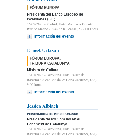
FÓRUM EUROPA
Presidenta del Banco Europeo de
Inversiones (BEI)
26/09/2025
- Madrid, Hotel Mandarin Oriental
Ritz de Madrid (Plaza de la Lealtad, 5) 9:00 horas
Información del evento
Ernest Urtasun
FÓRUM EUROPA.
TRIBUNA CATALUNYA
Ministro de Cultura
26/01/2026
- Barcelona, Hotel Palace de
Barcelona (Gran Vía de les Corts Catalanes, 668)
9.00 horas
Información del evento
Jessica Albiach
Presentadora de Ernest Urtasun
Presidenta de los Comuns en el
Parlament de Catalunya
26/01/2026
- Barcelona, Hotel Palace de
Barcelona (Gran Vía de les Corts Catalanes, 668)