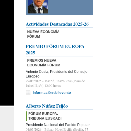
Actividades Destacadas 2025-26
NUEVA ECONOMÍA
FÓRUM
PREMIO FÓRUM EUROPA
2025
PREMIOS NUEVA
ECONOMÍA FÓRUM
Antonio Costa, Presidente del Consejo
Europeo
29/09/2025
- Madrid, Teatro Real (Plaza de
Isabel II, s/n) 12:00 horas
Información del evento
Alberto Núñez Feijóo
FÓRUM EUROPA.
TRIBUNA EUSKADI
Presidente Nacional del Partido Popular
04/03/2026
- Bilbao, Hotel Ercilla (Ercilla, 37-