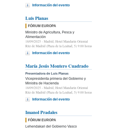
Información del evento
Luis Planas
FÓRUM EUROPA
Ministro de Agricultura, Pesca y
Alimentación
18/09/2025
- Madrid, Hotel Mandarin Oriental
Ritz de Madrid (Plaza de la Lealtad, 5) 9:00 horas
Información del evento
María Jesús Montero Cuadrado
Presentadora de Luis Planas
Vicepresidenta primera del Gobierno y
Ministra de Hacienda
18/09/2025
- Madrid, Hotel Mandarin Oriental
Ritz de Madrid (Plaza de la Lealtad, 5) 9:00 horas
Información del evento
Imanol Pradales
FÓRUM EUROPA
Lehendakari del Gobierno Vasco