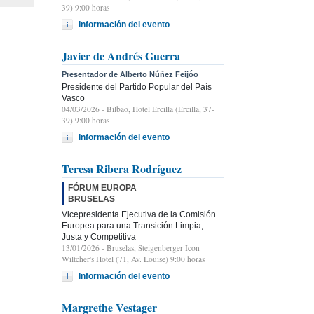
39) 9:00 horas
Información del evento
Javier de Andrés Guerra
Presentador de Alberto Núñez Feijóo
Presidente del Partido Popular del País
Vasco
04/03/2026
- Bilbao, Hotel Ercilla (Ercilla, 37-
39) 9:00 horas
Información del evento
Teresa Ribera Rodríguez
FÓRUM EUROPA
BRUSELAS
Vicepresidenta Ejecutiva de la Comisión
Europea para una Transición Limpia,
Justa y Competitiva
13/01/2026
- Bruselas, Steigenberger Icon
Wiltcher's Hotel (71, Av. Louise) 9:00 horas
Información del evento
Margrethe Vestager