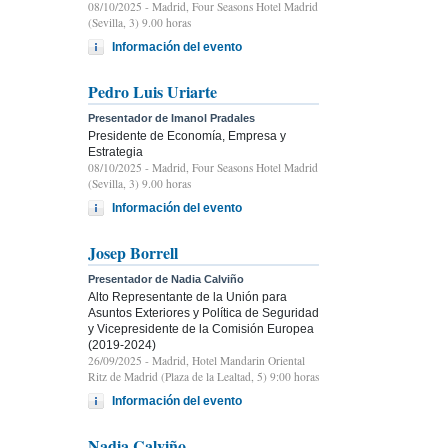
08/10/2025
- Madrid, Four Seasons Hotel Madrid
(Sevilla, 3) 9.00 horas
Información del evento
Pedro Luis Uriarte
Presentador de Imanol Pradales
Presidente de Economía, Empresa y
Estrategia
08/10/2025
- Madrid, Four Seasons Hotel Madrid
(Sevilla, 3) 9.00 horas
Información del evento
Josep Borrell
Presentador de Nadia Calviño
Alto Representante de la Unión para
Asuntos Exteriores y Política de Seguridad
y Vicepresidente de la Comisión Europea
(2019-2024)
26/09/2025
- Madrid, Hotel Mandarin Oriental
Ritz de Madrid (Plaza de la Lealtad, 5) 9:00 horas
Información del evento
Nadia Calviño