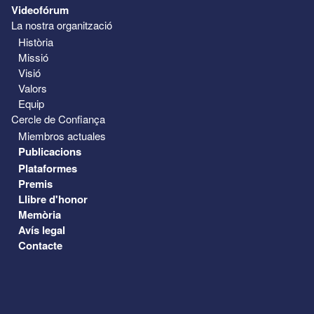
Videofórum
La nostra organització
Història
Missió
Visió
Valors
Equip
Cercle de Confiança
Miembros actuales
Publicacions
Plataformes
Premis
Llibre d'honor
Memòria
Avís legal
Contacte