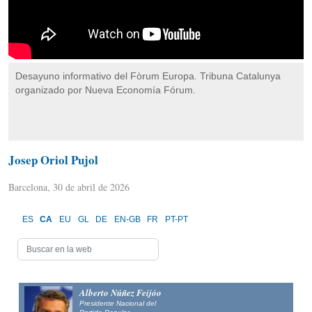
Desayuno informativo del Fòrum Europa. Tribuna Catalunya
organizado por Nueva Economía Fórum.
Josep Oriol Pujol
Barcelona, 30 de abril de 2026
ES
CA
EU
GL
DE
EN-GB
FR
PT-PT
Alberto Núñez Feijóo
Presidente Nacional del