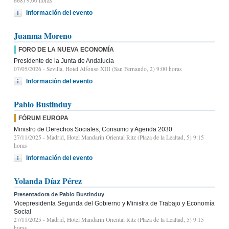
668) 9.00 horas
Información del evento
Juanma Moreno
FORO DE LA NUEVA ECONOMÍA
Presidente de la Junta de Andalucía
07/05/2026
- Sevilla, Hotel Alfonso XIII (San Fernando, 2) 9:00 horas
Información del evento
Pablo Bustinduy
FÓRUM EUROPA
Ministro de Derechos Sociales, Consumo y Agenda 2030
27/11/2025
- Madrid, Hotel Mandarin Oriental Ritz (Plaza de la Lealtad, 5) 9:15
horas
Información del evento
Yolanda Díaz Pérez
Presentadora de Pablo Bustinduy
Vicepresidenta Segunda del Gobierno y Ministra de Trabajo y Economía
Social
27/11/2025
- Madrid, Hotel Mandarin Oriental Ritz (Plaza de la Lealtad, 5) 9:15
horas