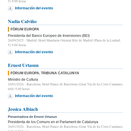
5) 9:00 horas
Información del evento
Nadia Calviño
FÓRUM EUROPA
Presidenta del Banco Europeo de Inversiones (BEI)
26/09/2025
- Madrid, Hotel Mandarin Oriental Ritz de Madrid (Plaza de la Lealtad,
5) 9:00 horas
Información del evento
Ernest Urtasun
FÓRUM EUROPA. TRIBUNA CATALUNYA
Ministro de Cultura
26/01/2026
- Barcelona, Hotel Palace de Barcelona (Gran Vía de les Corts Catalanes,
668) 9.00 horas
Información del evento
Jessica Albiach
Presentadora de Ernest Urtasun
Presidenta de los Comuns en el Parlament de Catalunya
26/01/2026
- Barcelona, Hotel Palace de Barcelona (Gran Vía de les Corts Catalanes,