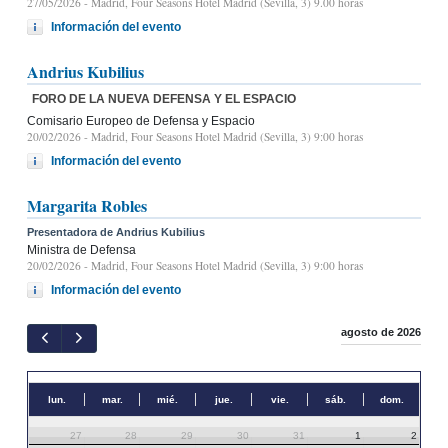
27/05/2026
- Madrid, Four Seasons Hotel Madrid (Sevilla, 3) 9.00 horas
Información del evento
Andrius Kubilius
FORO DE LA NUEVA DEFENSA Y EL ESPACIO
Comisario Europeo de Defensa y Espacio
20/02/2026
- Madrid, Four Seasons Hotel Madrid (Sevilla, 3) 9:00 horas
Información del evento
Margarita Robles
Presentadora de Andrius Kubilius
Ministra de Defensa
20/02/2026
- Madrid, Four Seasons Hotel Madrid (Sevilla, 3) 9:00 horas
Información del evento
agosto de 2026
lun.
mar.
mié.
jue.
vie.
sáb.
dom.
27
28
29
30
31
1
2