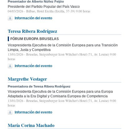
Presentador de Alberto Núñez Feijóo
Presidente del Partido Popular del País Vasco
04/03/2026
- Bilbao, Hotel Ercilla (Ercilla, 37-39) 9:00 horas
Información del evento
Teresa Ribera Rodríguez
FÓRUM EUROPA BRUSELAS
Vicepresidenta Ejecutiva de la Comisión Europea para una Transición
Limpia, Justa y Competitiva
13/01/2026
- Bruselas, Steigenberger Icon Wiltcher's Hotel (71, Av. Louise) 9:00
horas
Información del evento
Margrethe Vestager
Presentadora de Teresa Ribera Rodríguez
Vicepresidenta Ejecutiva de la Comisión Europea para una Europa
Adaptada a la Era Digital y Comisaria Europea de Competencia
13/01/2026
- Bruselas, Steigenberger Icon Wiltcher's Hotel (71, Av. Louise) 9:00
horas
Información del evento
María Corina Machado