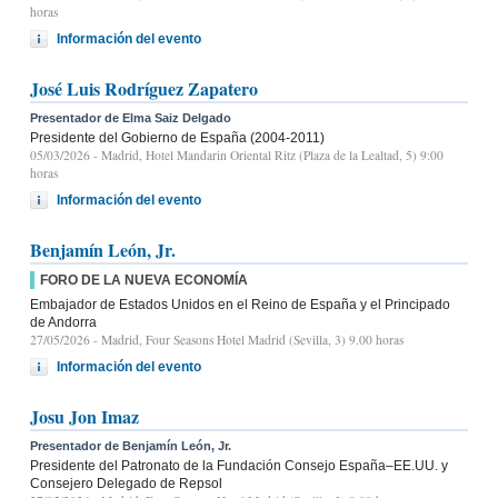
horas
Información del evento
José Luis Rodríguez Zapatero
Presentador de Elma Saiz Delgado
Presidente del Gobierno de España (2004-2011)
05/03/2026
- Madrid, Hotel Mandarin Oriental Ritz (Plaza de la Lealtad, 5) 9:00
horas
Información del evento
Benjamín León, Jr.
FORO DE LA NUEVA ECONOMÍA
Embajador de Estados Unidos en el Reino de España y el Principado
de Andorra
27/05/2026
- Madrid, Four Seasons Hotel Madrid (Sevilla, 3) 9.00 horas
Información del evento
Josu Jon Imaz
Presentador de Benjamín León, Jr.
Presidente del Patronato de la Fundación Consejo España–EE.UU. y
Consejero Delegado de Repsol