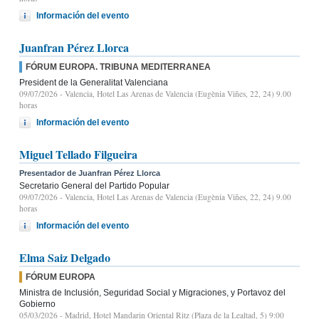
Información del evento
Juanfran Pérez Llorca
FÓRUM EUROPA. TRIBUNA MEDITERRANEA
President de la Generalitat Valenciana
09/07/2026
- Valencia, Hotel Las Arenas de Valencia (Eugènia Viñes, 22, 24) 9.00
horas
Información del evento
Miguel Tellado Filgueira
Presentador de Juanfran Pérez Llorca
Secretario General del Partido Popular
09/07/2026
- Valencia, Hotel Las Arenas de Valencia (Eugènia Viñes, 22, 24) 9.00
horas
Información del evento
Elma Saiz Delgado
FÓRUM EUROPA
Ministra de Inclusión, Seguridad Social y Migraciones, y Portavoz del
Gobierno
05/03/2026
- Madrid, Hotel Mandarin Oriental Ritz (Plaza de la Lealtad, 5) 9:00