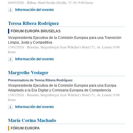
04/03/2026
- Bilbao, Hotel Ercilla (Ercilla, 37-39) 9:00 horas
Información del evento
Teresa Ribera Rodríguez
FÓRUM EUROPA BRUSELAS
Vicepresidenta Ejecutiva de la Comisión Europea para una Transición
Limpia, Justa y Competitiva
13/01/2026
- Bruselas, Steigenberger Icon Wiltcher's Hotel (71, Av. Louise) 9:00
horas
Información del evento
Margrethe Vestager
Presentadora de Teresa Ribera Rodríguez
Vicepresidenta Ejecutiva de la Comisión Europea para una Europa
Adaptada a la Era Digital y Comisaria Europea de Competencia
13/01/2026
- Bruselas, Steigenberger Icon Wiltcher's Hotel (71, Av. Louise) 9:00
horas
Información del evento
María Corina Machado
FÓRUM EUROPA