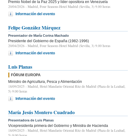
Premio Nobel de la Paz 2025 y líder opositora en Venezuela
20/04/2026
- Madrid, Four Seasons Hotel Madrid (Sevilla, 3) 9.00 horas
Información del evento
Felipe González Márquez
Presentador de María Corina Machado
Presidente del Gobierno de España (1982-1996)
20/04/2026
- Madrid, Four Seasons Hotel Madrid (Sevilla, 3) 9.00 horas
Información del evento
Luis Planas
FÓRUM EUROPA
Ministro de Agricultura, Pesca y Alimentación
18/09/2025
- Madrid, Hotel Mandarin Oriental Ritz de Madrid (Plaza de la Lealtad,
5) 9:00 horas
Información del evento
María Jesús Montero Cuadrado
Presentadora de Luis Planas
Vicepresidenta primera del Gobierno y Ministra de Hacienda
18/09/2025
- Madrid, Hotel Mandarin Oriental Ritz de Madrid (Plaza de la Lealtad,
5) 9:00 horas