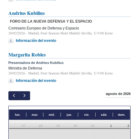
Andrius Kubilius
FORO DE LA NUEVA DEFENSA Y EL ESPACIO
Comisario Europeo de Defensa y Espacio
20/02/2026
- Madrid, Four Seasons Hotel Madrid (Sevilla, 3) 9:00 horas
Información del evento
Margarita Robles
Presentadora de Andrius Kubilius
Ministra de Defensa
20/02/2026
- Madrid, Four Seasons Hotel Madrid (Sevilla, 3) 9:00 horas
Información del evento
agosto de 2026
lun.
mar.
mié.
jue.
vie.
sáb.
dom.
27
28
29
30
31
1
2