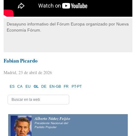
Desayuno informativo del Fórum Europa organizado por Nueva
Economía Fórum.
Fabian Picardo
Madrid, 23 de abril de 2026
ES
CA
EU
GL
DE
EN-GB
FR
PT-PT
Alberto Núñez Feijóo
Presidente Nacional del
Partido Popular