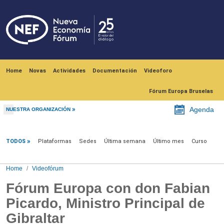
Skip to main content
Navegación principal
Home
Novas
Actividades
Documentación
Videoforo
Fórum Europa Bruselas
Agenda
NUESTRA ORGANIZACIÓN
Videofórum
TODOS
Plataformas
Sedes
Última semana
Último mes
Curso
Home
Videofórum
Fórum Europa con don Fabian
Picardo, Ministro Principal de
Gibraltar