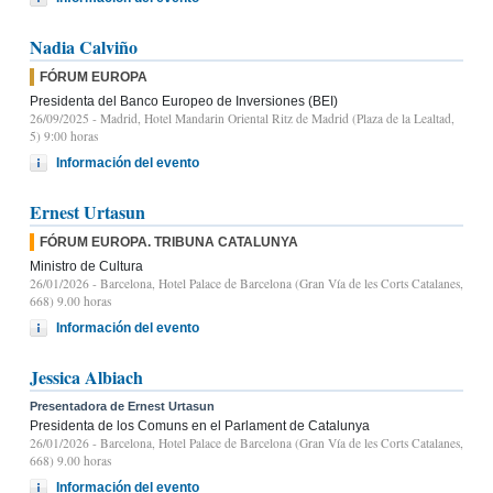
Nadia Calviño
FÓRUM EUROPA
Presidenta del Banco Europeo de Inversiones (BEI)
26/09/2025
- Madrid, Hotel Mandarin Oriental Ritz de Madrid (Plaza de la Lealtad,
5) 9:00 horas
Información del evento
Ernest Urtasun
FÓRUM EUROPA. TRIBUNA CATALUNYA
Ministro de Cultura
26/01/2026
- Barcelona, Hotel Palace de Barcelona (Gran Vía de les Corts Catalanes,
668) 9.00 horas
Información del evento
Jessica Albiach
Presentadora de Ernest Urtasun
Presidenta de los Comuns en el Parlament de Catalunya
26/01/2026
- Barcelona, Hotel Palace de Barcelona (Gran Vía de les Corts Catalanes,
668) 9.00 horas
Información del evento