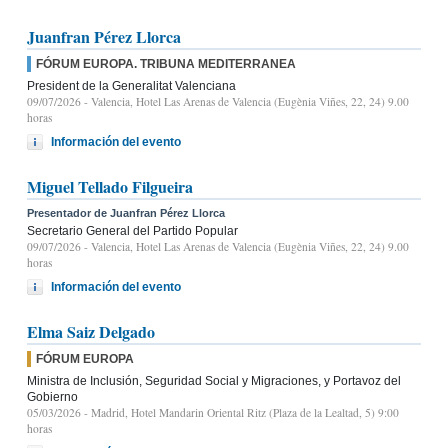
Juanfran Pérez Llorca
FÓRUM EUROPA. TRIBUNA MEDITERRANEA
President de la Generalitat Valenciana
09/07/2026
- Valencia, Hotel Las Arenas de Valencia (Eugènia Viñes, 22, 24) 9.00
horas
Información del evento
Miguel Tellado Filgueira
Presentador de Juanfran Pérez Llorca
Secretario General del Partido Popular
09/07/2026
- Valencia, Hotel Las Arenas de Valencia (Eugènia Viñes, 22, 24) 9.00
horas
Información del evento
Elma Saiz Delgado
FÓRUM EUROPA
Ministra de Inclusión, Seguridad Social y Migraciones, y Portavoz del
Gobierno
05/03/2026
- Madrid, Hotel Mandarin Oriental Ritz (Plaza de la Lealtad, 5) 9:00
horas