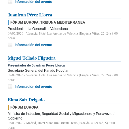
Información del evento
Juanfran Pérez Llorca
FÓRUM EUROPA. TRIBUNA MEDITERRANEA
President de la Generalitat Valenciana
09/07/2026
- Valencia, Hotel Las Arenas de Valencia (Eugènia Viñes, 22, 24) 9.00
horas
Información del evento
Miguel Tellado Filgueira
Presentador de Juanfran Pérez Llorca
Secretario General del Partido Popular
09/07/2026
- Valencia, Hotel Las Arenas de Valencia (Eugènia Viñes, 22, 24) 9.00
horas
Información del evento
Elma Saiz Delgado
FÓRUM EUROPA
Ministra de Inclusión, Seguridad Social y Migraciones, y Portavoz del
Gobierno
05/03/2026
- Madrid, Hotel Mandarin Oriental Ritz (Plaza de la Lealtad, 5) 9:00
horas