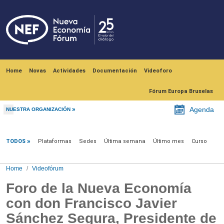
Skip to main content
Navegación principal
Home
Novas
Actividades
Documentación
Videoforo
Fórum Europa Bruselas
Agenda
NUESTRA ORGANIZACIÓN
Videofórum
TODOS
Plataformas
Sedes
Última semana
Último mes
Curso
Home
Videofórum
Foro de la Nueva Economía
con don Francisco Javier
Sánchez Segura, Presidente de