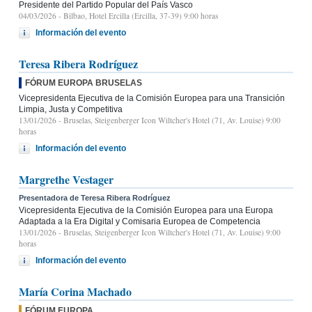
Presidente del Partido Popular del País Vasco
04/03/2026
- Bilbao, Hotel Ercilla (Ercilla, 37-39) 9:00 horas
Información del evento
Teresa Ribera Rodríguez
FÓRUM EUROPA BRUSELAS
Vicepresidenta Ejecutiva de la Comisión Europea para una Transición
Limpia, Justa y Competitiva
13/01/2026
- Bruselas, Steigenberger Icon Wiltcher's Hotel (71, Av. Louise) 9:00
horas
Información del evento
Margrethe Vestager
Presentadora de Teresa Ribera Rodríguez
Vicepresidenta Ejecutiva de la Comisión Europea para una Europa
Adaptada a la Era Digital y Comisaria Europea de Competencia
13/01/2026
- Bruselas, Steigenberger Icon Wiltcher's Hotel (71, Av. Louise) 9:00
horas
Información del evento
María Corina Machado
FÓRUM EUROPA