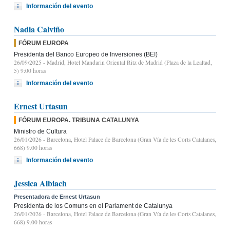
Información del evento
Nadia Calviño
FÓRUM EUROPA
Presidenta del Banco Europeo de Inversiones (BEI)
26/09/2025
- Madrid, Hotel Mandarin Oriental Ritz de Madrid (Plaza de la Lealtad,
5) 9:00 horas
Información del evento
Ernest Urtasun
FÓRUM EUROPA. TRIBUNA CATALUNYA
Ministro de Cultura
26/01/2026
- Barcelona, Hotel Palace de Barcelona (Gran Vía de les Corts Catalanes,
668) 9.00 horas
Información del evento
Jessica Albiach
Presentadora de Ernest Urtasun
Presidenta de los Comuns en el Parlament de Catalunya
26/01/2026
- Barcelona, Hotel Palace de Barcelona (Gran Vía de les Corts Catalanes,
668) 9.00 horas