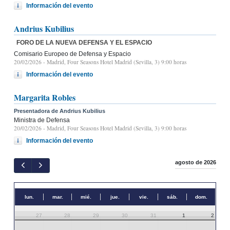
Información del evento
Andrius Kubilius
FORO DE LA NUEVA DEFENSA Y EL ESPACIO
Comisario Europeo de Defensa y Espacio
20/02/2026
- Madrid, Four Seasons Hotel Madrid (Sevilla, 3) 9:00 horas
Información del evento
Margarita Robles
Presentadora de Andrius Kubilius
Ministra de Defensa
20/02/2026
- Madrid, Four Seasons Hotel Madrid (Sevilla, 3) 9:00 horas
Información del evento
agosto de 2026
lun.
mar.
mié.
jue.
vie.
sáb.
dom.
27
28
29
30
31
1
2