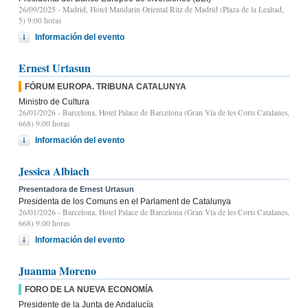
26/09/2025
- Madrid, Hotel Mandarin Oriental Ritz de Madrid (Plaza de la Lealtad,
5) 9:00 horas
Información del evento
Ernest Urtasun
FÓRUM EUROPA. TRIBUNA CATALUNYA
Ministro de Cultura
26/01/2026
- Barcelona, Hotel Palace de Barcelona (Gran Vía de les Corts Catalanes,
668) 9.00 horas
Información del evento
Jessica Albiach
Presentadora de Ernest Urtasun
Presidenta de los Comuns en el Parlament de Catalunya
26/01/2026
- Barcelona, Hotel Palace de Barcelona (Gran Vía de les Corts Catalanes,
668) 9.00 horas
Información del evento
Juanma Moreno
FORO DE LA NUEVA ECONOMÍA
Presidente de la Junta de Andalucía