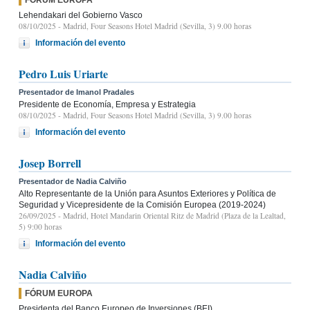
Lehendakari del Gobierno Vasco
08/10/2025
- Madrid, Four Seasons Hotel Madrid (Sevilla, 3) 9.00 horas
Información del evento
Pedro Luis Uriarte
Presentador de Imanol Pradales
Presidente de Economía, Empresa y Estrategia
08/10/2025
- Madrid, Four Seasons Hotel Madrid (Sevilla, 3) 9.00 horas
Información del evento
Josep Borrell
Presentador de Nadia Calviño
Alto Representante de la Unión para Asuntos Exteriores y Política de
Seguridad y Vicepresidente de la Comisión Europea (2019-2024)
26/09/2025
- Madrid, Hotel Mandarin Oriental Ritz de Madrid (Plaza de la Lealtad,
5) 9:00 horas
Información del evento
Nadia Calviño
FÓRUM EUROPA
Presidenta del Banco Europeo de Inversiones (BEI)