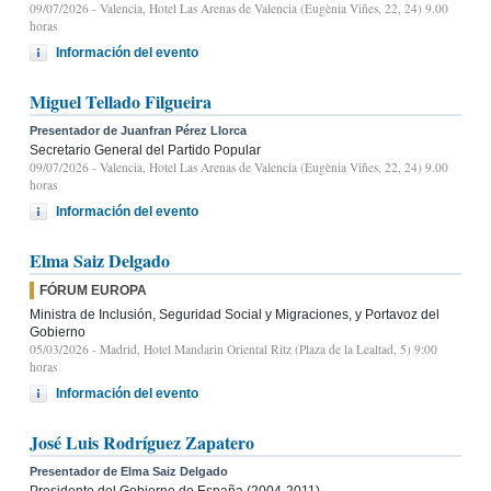
09/07/2026
- Valencia, Hotel Las Arenas de Valencia (Eugènia Viñes, 22, 24) 9.00
horas
Información del evento
Miguel Tellado Filgueira
Presentador de Juanfran Pérez Llorca
Secretario General del Partido Popular
09/07/2026
- Valencia, Hotel Las Arenas de Valencia (Eugènia Viñes, 22, 24) 9.00
horas
Información del evento
Elma Saiz Delgado
FÓRUM EUROPA
Ministra de Inclusión, Seguridad Social y Migraciones, y Portavoz del
Gobierno
05/03/2026
- Madrid, Hotel Mandarin Oriental Ritz (Plaza de la Lealtad, 5) 9:00
horas
Información del evento
José Luis Rodríguez Zapatero
Presentador de Elma Saiz Delgado
Presidente del Gobierno de España (2004-2011)