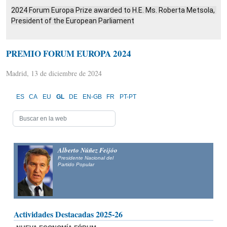
2024 Forum Europa Prize awarded to H.E. Ms. Roberta Metsola, 
President of the European Parliament
PREMIO FORUM EUROPA 2024
Madrid, 13 de diciembre de 2024
ES
CA
EU
GL
DE
EN-GB
FR
PT-PT
Alberto Núñez Feijóo
Presidente Nacional del
Partido Popular
Actividades Destacadas 2025-26