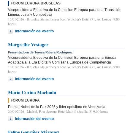
FÓRUM EUROPA BRUSELAS
Vicepresidenta Ejecutiva de la Comisión Europea para una Transición
Limpia, Justa y Competitiva
13/01/2026
- Bruselas, Steigenberger Icon Wiltcher's Hotel (71, Av. Louise) 9:00
horas
Información del evento
Margrethe Vestager
Presentadora de Teresa Ribera Rodríguez
Vicepresidenta Ejecutiva de la Comisión Europea para una Europa
Adaptada a la Era Digital y Comisaria Europea de Competencia
13/01/2026
- Bruselas, Steigenberger Icon Wiltcher's Hotel (71, Av. Louise) 9:00
horas
Información del evento
María Corina Machado
FÓRUM EUROPA
Premio Nobel de la Paz 2025 y líder opositora en Venezuela
20/04/2026
- Madrid, Four Seasons Hotel Madrid (Sevilla, 3) 9.00 horas
Información del evento
Felipe González Márquez