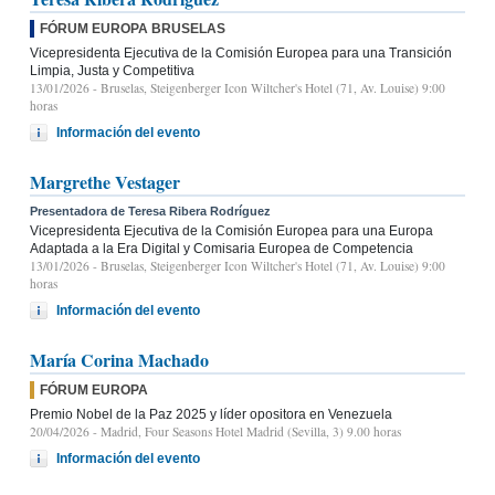
FÓRUM EUROPA BRUSELAS
Vicepresidenta Ejecutiva de la Comisión Europea para una Transición
Limpia, Justa y Competitiva
13/01/2026
- Bruselas, Steigenberger Icon Wiltcher's Hotel (71, Av. Louise) 9:00
horas
Información del evento
Margrethe Vestager
Presentadora de Teresa Ribera Rodríguez
Vicepresidenta Ejecutiva de la Comisión Europea para una Europa
Adaptada a la Era Digital y Comisaria Europea de Competencia
13/01/2026
- Bruselas, Steigenberger Icon Wiltcher's Hotel (71, Av. Louise) 9:00
horas
Información del evento
María Corina Machado
FÓRUM EUROPA
Premio Nobel de la Paz 2025 y líder opositora en Venezuela
20/04/2026
- Madrid, Four Seasons Hotel Madrid (Sevilla, 3) 9.00 horas
Información del evento