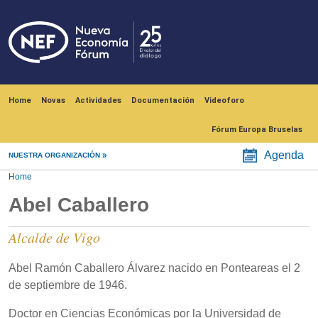
Skip to main content
Navegación principal
Home
Novas
Actividades
Documentación
Videoforo
Fórum Europa Bruselas
Agenda
NUESTRA ORGANIZACIÓN
Home
Abel Caballero
Alcalde de Vigo
Abel Ramón Caballero Álvarez nacido en Ponteareas el 2
de septiembre de 1946.
Doctor en Ciencias Económicas por la Universidad de