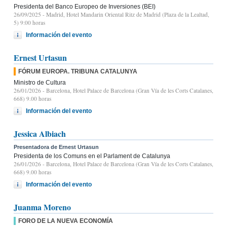
Presidenta del Banco Europeo de Inversiones (BEI)
26/09/2025
- Madrid, Hotel Mandarin Oriental Ritz de Madrid (Plaza de la Lealtad,
5) 9:00 horas
Información del evento
Ernest Urtasun
FÓRUM EUROPA. TRIBUNA CATALUNYA
Ministro de Cultura
26/01/2026
- Barcelona, Hotel Palace de Barcelona (Gran Vía de les Corts Catalanes,
668) 9.00 horas
Información del evento
Jessica Albiach
Presentadora de Ernest Urtasun
Presidenta de los Comuns en el Parlament de Catalunya
26/01/2026
- Barcelona, Hotel Palace de Barcelona (Gran Vía de les Corts Catalanes,
668) 9.00 horas
Información del evento
Juanma Moreno
FORO DE LA NUEVA ECONOMÍA