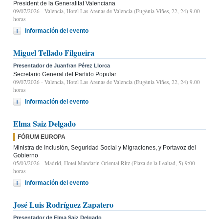
President de la Generalitat Valenciana
09/07/2026
- Valencia, Hotel Las Arenas de Valencia (Eugènia Viñes, 22, 24) 9.00
horas
Información del evento
Miguel Tellado Filgueira
Presentador de Juanfran Pérez Llorca
Secretario General del Partido Popular
09/07/2026
- Valencia, Hotel Las Arenas de Valencia (Eugènia Viñes, 22, 24) 9.00
horas
Información del evento
Elma Saiz Delgado
FÓRUM EUROPA
Ministra de Inclusión, Seguridad Social y Migraciones, y Portavoz del
Gobierno
05/03/2026
- Madrid, Hotel Mandarin Oriental Ritz (Plaza de la Lealtad, 5) 9:00
horas
Información del evento
José Luis Rodríguez Zapatero
Presentador de Elma Saiz Delgado