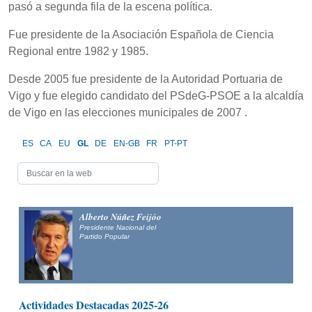
pasó a segunda fila de la escena política.
Fue presidente de la Asociación Española de Ciencia
Regional entre 1982 y 1985.
Desde 2005 fue presidente de la Autoridad Portuaria de
Vigo y fue elegido candidato del PSdeG-PSOE a la alcaldía
de Vigo en las elecciones municipales de 2007 .
ES
CA
EU
GL
DE
EN-GB
FR
PT-PT
Alberto Núñez Feijóo
Presidente Nacional del
Partido Popular
Actividades Destacadas 2025-26