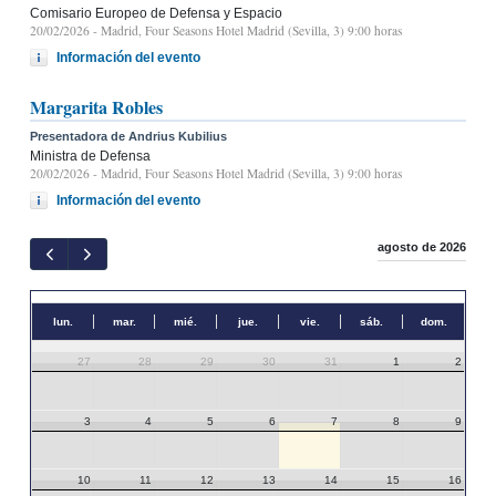
Comisario Europeo de Defensa y Espacio
20/02/2026
- Madrid, Four Seasons Hotel Madrid (Sevilla, 3) 9:00 horas
Información del evento
Margarita Robles
Presentadora de Andrius Kubilius
Ministra de Defensa
20/02/2026
- Madrid, Four Seasons Hotel Madrid (Sevilla, 3) 9:00 horas
Información del evento
agosto de 2026
lun.
mar.
mié.
jue.
vie.
sáb.
dom.
27
28
29
30
31
1
2
3
4
5
6
7
8
9
10
11
12
13
14
15
16