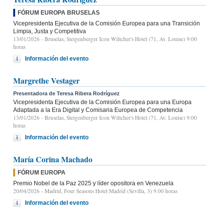
FÓRUM EUROPA BRUSELAS
Vicepresidenta Ejecutiva de la Comisión Europea para una Transición
Limpia, Justa y Competitiva
13/01/2026
- Bruselas, Steigenberger Icon Wiltcher's Hotel (71, Av. Louise) 9:00
horas
Información del evento
Margrethe Vestager
Presentadora de Teresa Ribera Rodríguez
Vicepresidenta Ejecutiva de la Comisión Europea para una Europa
Adaptada a la Era Digital y Comisaria Europea de Competencia
13/01/2026
- Bruselas, Steigenberger Icon Wiltcher's Hotel (71, Av. Louise) 9:00
horas
Información del evento
María Corina Machado
FÓRUM EUROPA
Premio Nobel de la Paz 2025 y líder opositora en Venezuela
20/04/2026
- Madrid, Four Seasons Hotel Madrid (Sevilla, 3) 9.00 horas
Información del evento