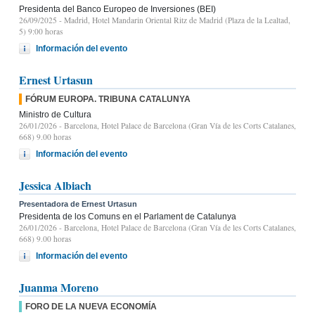
Presidenta del Banco Europeo de Inversiones (BEI)
26/09/2025
- Madrid, Hotel Mandarin Oriental Ritz de Madrid (Plaza de la Lealtad,
5) 9:00 horas
Información del evento
Ernest Urtasun
FÓRUM EUROPA. TRIBUNA CATALUNYA
Ministro de Cultura
26/01/2026
- Barcelona, Hotel Palace de Barcelona (Gran Vía de les Corts Catalanes,
668) 9.00 horas
Información del evento
Jessica Albiach
Presentadora de Ernest Urtasun
Presidenta de los Comuns en el Parlament de Catalunya
26/01/2026
- Barcelona, Hotel Palace de Barcelona (Gran Vía de les Corts Catalanes,
668) 9.00 horas
Información del evento
Juanma Moreno
FORO DE LA NUEVA ECONOMÍA