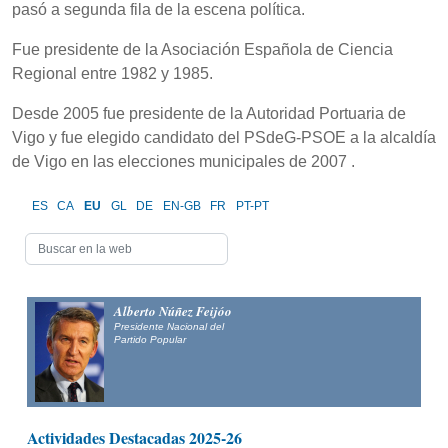
pasó a segunda fila de la escena política.
Fue presidente de la Asociación Española de Ciencia
Regional entre 1982 y 1985.
Desde 2005 fue presidente de la Autoridad Portuaria de
Vigo y fue elegido candidato del PSdeG-PSOE a la alcaldía
de Vigo en las elecciones municipales de 2007 .
ES
CA
EU
GL
DE
EN-GB
FR
PT-PT
Alberto Núñez Feijóo
Presidente Nacional del
Partido Popular
Actividades Destacadas 2025-26