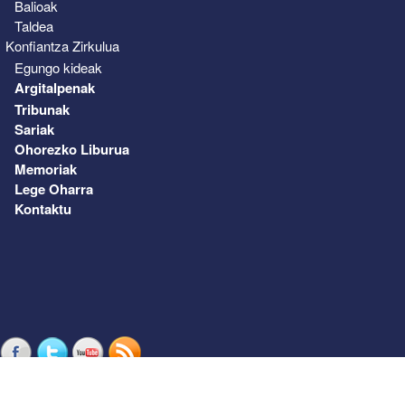
Balioak
Taldea
Konfiantza Zirkulua
Egungo kideak
Argitalpenak
Tribunak
Sariak
Ohorezko Liburua
Memoriak
Lege Oharra
Kontaktu