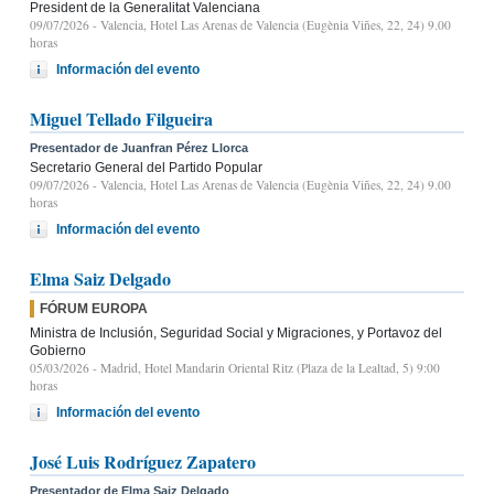
President de la Generalitat Valenciana
09/07/2026
- Valencia, Hotel Las Arenas de Valencia (Eugènia Viñes, 22, 24) 9.00
horas
Información del evento
Miguel Tellado Filgueira
Presentador de Juanfran Pérez Llorca
Secretario General del Partido Popular
09/07/2026
- Valencia, Hotel Las Arenas de Valencia (Eugènia Viñes, 22, 24) 9.00
horas
Información del evento
Elma Saiz Delgado
FÓRUM EUROPA
Ministra de Inclusión, Seguridad Social y Migraciones, y Portavoz del
Gobierno
05/03/2026
- Madrid, Hotel Mandarin Oriental Ritz (Plaza de la Lealtad, 5) 9:00
horas
Información del evento
José Luis Rodríguez Zapatero
Presentador de Elma Saiz Delgado