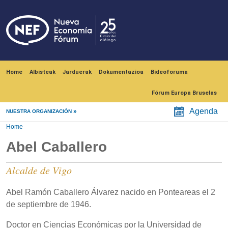
Skip to main content
Navegación principal
Home
Albisteak
Jarduerak
Dokumentazioa
Bideoforuma
Fórum Europa Bruselas
Agenda
NUESTRA ORGANIZACIÓN
Home
Abel Caballero
Alcalde de Vigo
Abel Ramón Caballero Álvarez nacido en Ponteareas el 2
de septiembre de 1946.
Doctor en Ciencias Económicas por la Universidad de