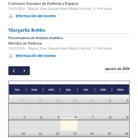
Comisario Europeo de Defensa y Espacio
20/02/2026
- Madrid, Four Seasons Hotel Madrid (Sevilla, 3) 9:00 horas
Información del evento
Margarita Robles
Presentadora de Andrius Kubilius
Ministra de Defensa
20/02/2026
- Madrid, Four Seasons Hotel Madrid (Sevilla, 3) 9:00 horas
Información del evento
agosto de 2026
lun.
mar.
mié.
jue.
vie.
sáb.
dom.
27
28
29
30
31
1
2
3
4
5
6
7
8
9
10
11
12
13
14
15
16