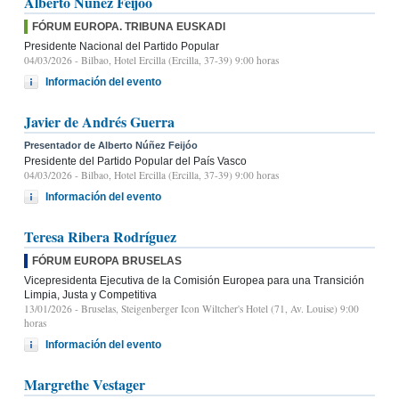
Alberto Núñez Feijóo
FÓRUM EUROPA. TRIBUNA EUSKADI
Presidente Nacional del Partido Popular
04/03/2026
- Bilbao, Hotel Ercilla (Ercilla, 37-39) 9:00 horas
Información del evento
Javier de Andrés Guerra
Presentador de Alberto Núñez Feijóo
Presidente del Partido Popular del País Vasco
04/03/2026
- Bilbao, Hotel Ercilla (Ercilla, 37-39) 9:00 horas
Información del evento
Teresa Ribera Rodríguez
FÓRUM EUROPA BRUSELAS
Vicepresidenta Ejecutiva de la Comisión Europea para una Transición
Limpia, Justa y Competitiva
13/01/2026
- Bruselas, Steigenberger Icon Wiltcher's Hotel (71, Av. Louise) 9:00
horas
Información del evento
Margrethe Vestager