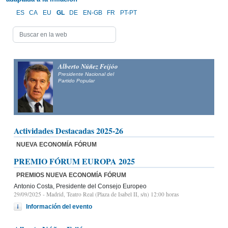
ES
CA
EU
GL
DE
EN-GB
FR
PT-PT
Alberto Núñez Feijóo
Presidente Nacional del
Partido Popular
Actividades Destacadas 2025-26
NUEVA ECONOMÍA FÓRUM
PREMIO FÓRUM EUROPA 2025
PREMIOS NUEVA ECONOMÍA FÓRUM
Antonio Costa, Presidente del Consejo Europeo
29/09/2025
- Madrid, Teatro Real (Plaza de Isabel II, s/n) 12:00 horas
Información del evento