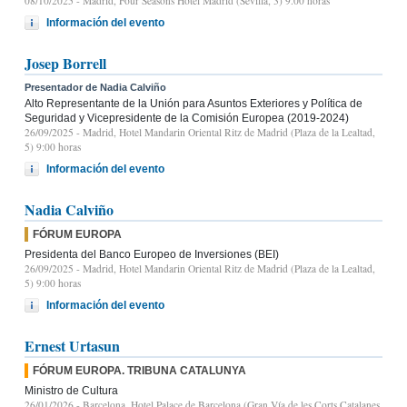
08/10/2025
- Madrid, Four Seasons Hotel Madrid (Sevilla, 3) 9.00 horas
Información del evento
Josep Borrell
Presentador de Nadia Calviño
Alto Representante de la Unión para Asuntos Exteriores y Política de
Seguridad y Vicepresidente de la Comisión Europea (2019-2024)
26/09/2025
- Madrid, Hotel Mandarin Oriental Ritz de Madrid (Plaza de la Lealtad,
5) 9:00 horas
Información del evento
Nadia Calviño
FÓRUM EUROPA
Presidenta del Banco Europeo de Inversiones (BEI)
26/09/2025
- Madrid, Hotel Mandarin Oriental Ritz de Madrid (Plaza de la Lealtad,
5) 9:00 horas
Información del evento
Ernest Urtasun
FÓRUM EUROPA. TRIBUNA CATALUNYA
Ministro de Cultura
26/01/2026
- Barcelona, Hotel Palace de Barcelona (Gran Vía de les Corts Catalanes,