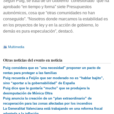
Según Puig, se trata de un Gobierno “cohesionado” que ha
aprobado “en tiempo y forma” siete Presupuestos
autonómicos, cosa que “otras comunidades no han
conseguido”. “Nosotros donde marcamos la estabilidad es
en los proyectos de ley y en la acción de gobierno, lo
demás es pura especulación”, destacó.
Multimedia
Otras noticias del evento en noticia
Puig considera que es "una necesidad" proponer un pacto de
rentas para proteger a las familias
Puig recuerda a Feijóo que ser moderado no es “hablar bajito”,
sino “aportar a la gobernabilidad” de España
Puig dice que le gustaría “mucho” que se produjera la
desimputación de Mónica Oltra
Puig anuncia la creación de un “plan extraordinario” de
recuperación para las zonas afectadas por los incendios
La Generalitat Valenciana está trabajando en una reforma fiscal
adaptada a la inflación