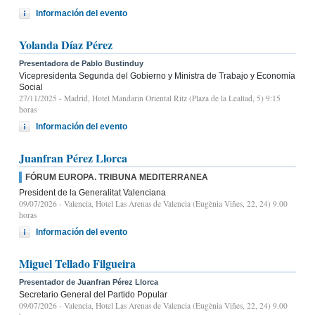
Información del evento
Yolanda Díaz Pérez
Presentadora de Pablo Bustinduy
Vicepresidenta Segunda del Gobierno y Ministra de Trabajo y Economía
Social
27/11/2025
- Madrid, Hotel Mandarin Oriental Ritz (Plaza de la Lealtad, 5) 9:15
horas
Información del evento
Juanfran Pérez Llorca
FÓRUM EUROPA. TRIBUNA MEDITERRANEA
President de la Generalitat Valenciana
09/07/2026
- Valencia, Hotel Las Arenas de Valencia (Eugènia Viñes, 22, 24) 9.00
horas
Información del evento
Miguel Tellado Filgueira
Presentador de Juanfran Pérez Llorca
Secretario General del Partido Popular
09/07/2026
- Valencia, Hotel Las Arenas de Valencia (Eugènia Viñes, 22, 24) 9.00