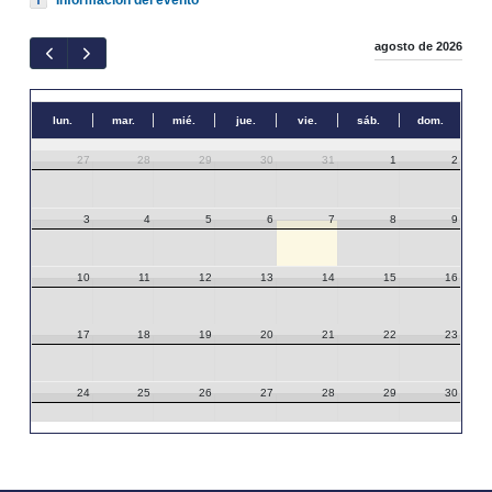
agosto de 2026
lun.
mar.
mié.
jue.
vie.
sáb.
dom.
27
28
29
30
31
1
2
3
4
5
6
7
8
9
10
11
12
13
14
15
16
17
18
19
20
21
22
23
24
25
26
27
28
29
30
31
1
2
3
4
5
6