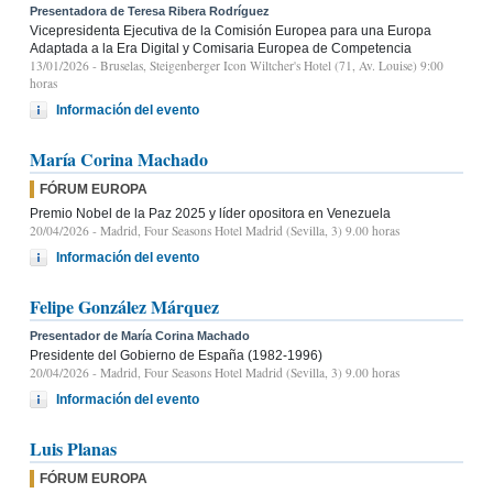
Presentadora de Teresa Ribera Rodríguez
Vicepresidenta Ejecutiva de la Comisión Europea para una Europa
Adaptada a la Era Digital y Comisaria Europea de Competencia
13/01/2026
- Bruselas, Steigenberger Icon Wiltcher's Hotel (71, Av. Louise) 9:00
horas
Información del evento
María Corina Machado
FÓRUM EUROPA
Premio Nobel de la Paz 2025 y líder opositora en Venezuela
20/04/2026
- Madrid, Four Seasons Hotel Madrid (Sevilla, 3) 9.00 horas
Información del evento
Felipe González Márquez
Presentador de María Corina Machado
Presidente del Gobierno de España (1982-1996)
20/04/2026
- Madrid, Four Seasons Hotel Madrid (Sevilla, 3) 9.00 horas
Información del evento
Luis Planas
FÓRUM EUROPA