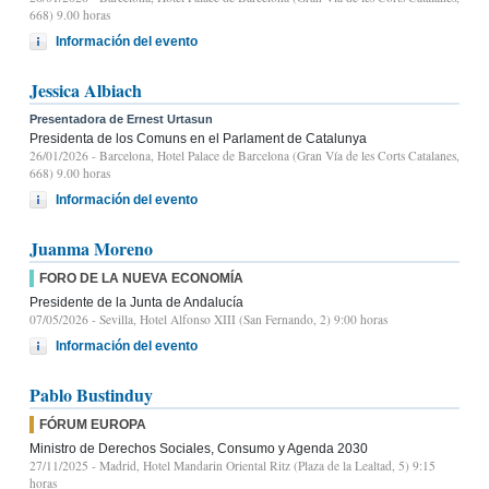
668) 9.00 horas
Información del evento
Jessica Albiach
Presentadora de Ernest Urtasun
Presidenta de los Comuns en el Parlament de Catalunya
26/01/2026
- Barcelona, Hotel Palace de Barcelona (Gran Vía de les Corts Catalanes,
668) 9.00 horas
Información del evento
Juanma Moreno
FORO DE LA NUEVA ECONOMÍA
Presidente de la Junta de Andalucía
07/05/2026
- Sevilla, Hotel Alfonso XIII (San Fernando, 2) 9:00 horas
Información del evento
Pablo Bustinduy
FÓRUM EUROPA
Ministro de Derechos Sociales, Consumo y Agenda 2030
27/11/2025
- Madrid, Hotel Mandarin Oriental Ritz (Plaza de la Lealtad, 5) 9:15
horas