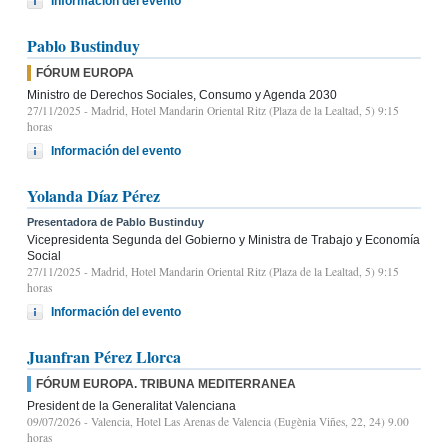
Información del evento
Pablo Bustinduy
FÓRUM EUROPA
Ministro de Derechos Sociales, Consumo y Agenda 2030
27/11/2025
- Madrid, Hotel Mandarin Oriental Ritz (Plaza de la Lealtad, 5) 9:15
horas
Información del evento
Yolanda Díaz Pérez
Presentadora de Pablo Bustinduy
Vicepresidenta Segunda del Gobierno y Ministra de Trabajo y Economía
Social
27/11/2025
- Madrid, Hotel Mandarin Oriental Ritz (Plaza de la Lealtad, 5) 9:15
horas
Información del evento
Juanfran Pérez Llorca
FÓRUM EUROPA. TRIBUNA MEDITERRANEA
President de la Generalitat Valenciana
09/07/2026
- Valencia, Hotel Las Arenas de Valencia (Eugènia Viñes, 22, 24) 9.00
horas