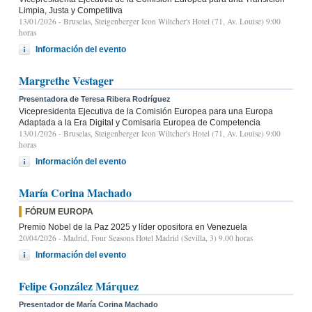
Limpia, Justa y Competitiva
13/01/2026
- Bruselas, Steigenberger Icon Wiltcher's Hotel (71, Av. Louise) 9:00
horas
Información del evento
Margrethe Vestager
Presentadora de Teresa Ribera Rodríguez
Vicepresidenta Ejecutiva de la Comisión Europea para una Europa
Adaptada a la Era Digital y Comisaria Europea de Competencia
13/01/2026
- Bruselas, Steigenberger Icon Wiltcher's Hotel (71, Av. Louise) 9:00
horas
Información del evento
María Corina Machado
FÓRUM EUROPA
Premio Nobel de la Paz 2025 y líder opositora en Venezuela
20/04/2026
- Madrid, Four Seasons Hotel Madrid (Sevilla, 3) 9.00 horas
Información del evento
Felipe González Márquez
Presentador de María Corina Machado