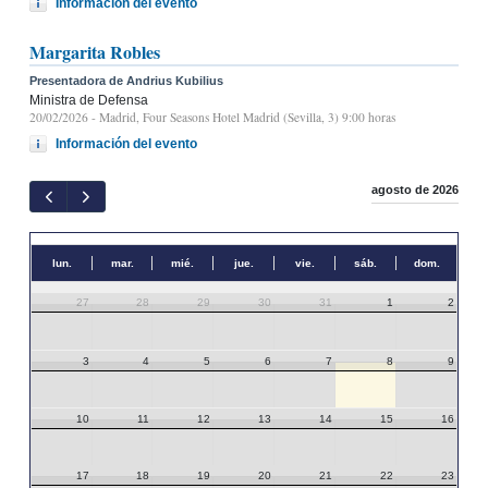
Información del evento
Margarita Robles
Presentadora de Andrius Kubilius
Ministra de Defensa
20/02/2026
- Madrid, Four Seasons Hotel Madrid (Sevilla, 3) 9:00 horas
Información del evento
agosto de 2026
lun.
mar.
mié.
jue.
vie.
sáb.
dom.
27
28
29
30
31
1
2
3
4
5
6
7
8
9
10
11
12
13
14
15
16
17
18
19
20
21
22
23