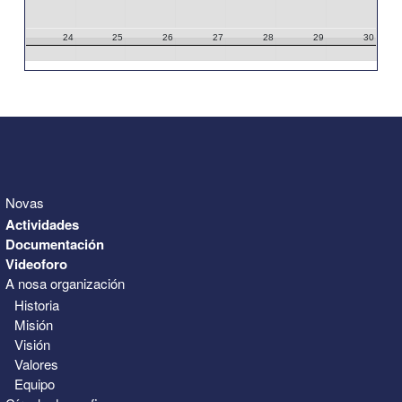
24
25
26
27
28
29
30
31
1
2
3
4
5
6
Novas
Actividades
Documentación
Videoforo
A nosa organización
Historia
Misión
Visión
Valores
Equipo