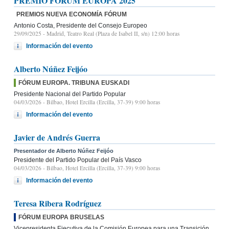
PREMIO FÓRUM EUROPA 2025
PREMIOS NUEVA ECONOMÍA FÓRUM
Antonio Costa, Presidente del Consejo Europeo
29/09/2025
- Madrid, Teatro Real (Plaza de Isabel II, s/n) 12:00 horas
Información del evento
Alberto Núñez Feijóo
FÓRUM EUROPA. TRIBUNA EUSKADI
Presidente Nacional del Partido Popular
04/03/2026
- Bilbao, Hotel Ercilla (Ercilla, 37-39) 9:00 horas
Información del evento
Javier de Andrés Guerra
Presentador de Alberto Núñez Feijóo
Presidente del Partido Popular del País Vasco
04/03/2026
- Bilbao, Hotel Ercilla (Ercilla, 37-39) 9:00 horas
Información del evento
Teresa Ribera Rodríguez
FÓRUM EUROPA BRUSELAS
Vicepresidenta Ejecutiva de la Comisión Europea para una Transición