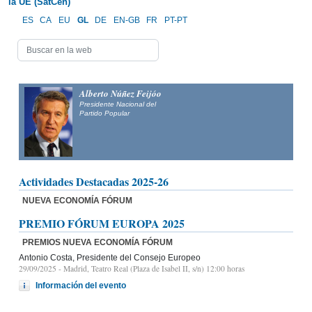
la UE (SatCen)
ES
CA
EU
GL
DE
EN-GB
FR
PT-PT
Alberto Núñez Feijóo
Presidente Nacional del
Partido Popular
Actividades Destacadas 2025-26
NUEVA ECONOMÍA FÓRUM
PREMIO FÓRUM EUROPA 2025
PREMIOS NUEVA ECONOMÍA FÓRUM
Antonio Costa, Presidente del Consejo Europeo
29/09/2025
- Madrid, Teatro Real (Plaza de Isabel II, s/n) 12:00 horas
Información del evento