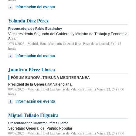
Información del evento
Yolanda Díaz Pérez
Presentadora de Pablo Bustinduy
Vicepresidenta Segunda del Gobierno y Ministra de Trabajo y Economía
Social
27/11/2025
- Madrid, Hotel Mandarin Oriental Ritz (Plaza de la Lealtad, 5) 9:15
horas
Información del evento
Juanfran Pérez Llorca
FÓRUM EUROPA. TRIBUNA MEDITERRANEA
President de la Generalitat Valenciana
09/07/2026
- Valencia, Hotel Las Arenas de Valencia (Eugènia Viñes, 22, 24) 9.00
horas
Información del evento
Miguel Tellado Filgueira
Presentador de Juanfran Pérez Llorca
Secretario General del Partido Popular
09/07/2026
- Valencia, Hotel Las Arenas de Valencia (Eugènia Viñes, 22, 24) 9.00