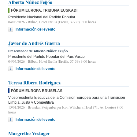
Alberto Núñez Feijóo
FÓRUM EUROPA. TRIBUNA EUSKADI
Presidente Nacional del Partido Popular
04/03/2026
- Bilbao, Hotel Ercilla (Ercilla, 37-39) 9:00 horas
Información del evento
Javier de Andrés Guerra
Presentador de Alberto Núñez Feijóo
Presidente del Partido Popular del País Vasco
04/03/2026
- Bilbao, Hotel Ercilla (Ercilla, 37-39) 9:00 horas
Información del evento
Teresa Ribera Rodríguez
FÓRUM EUROPA BRUSELAS
Vicepresidenta Ejecutiva de la Comisión Europea para una Transición
Limpia, Justa y Competitiva
13/01/2026
- Bruselas, Steigenberger Icon Wiltcher's Hotel (71, Av. Louise) 9:00
horas
Información del evento
Margrethe Vestager