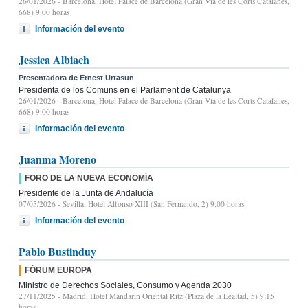
26/01/2026
- Barcelona, Hotel Palace de Barcelona (Gran Vía de les Corts Catalanes,
668) 9.00 horas
Información del evento
Jessica Albiach
Presentadora de Ernest Urtasun
Presidenta de los Comuns en el Parlament de Catalunya
26/01/2026
- Barcelona, Hotel Palace de Barcelona (Gran Vía de les Corts Catalanes,
668) 9.00 horas
Información del evento
Juanma Moreno
FORO DE LA NUEVA ECONOMÍA
Presidente de la Junta de Andalucía
07/05/2026
- Sevilla, Hotel Alfonso XIII (San Fernando, 2) 9:00 horas
Información del evento
Pablo Bustinduy
FÓRUM EUROPA
Ministro de Derechos Sociales, Consumo y Agenda 2030
27/11/2025
- Madrid, Hotel Mandarin Oriental Ritz (Plaza de la Lealtad, 5) 9:15
horas