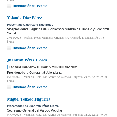
Información del evento
Yolanda Díaz Pérez
Presentadora de Pablo Bustinduy
Vicepresidenta Segunda del Gobierno y Ministra de Trabajo y Economía
Social
27/11/2025
- Madrid, Hotel Mandarin Oriental Ritz (Plaza de la Lealtad, 5) 9:15
horas
Información del evento
Juanfran Pérez Llorca
FÓRUM EUROPA. TRIBUNA MEDITERRANEA
President de la Generalitat Valenciana
09/07/2026
- Valencia, Hotel Las Arenas de Valencia (Eugènia Viñes, 22, 24) 9.00
horas
Información del evento
Miguel Tellado Filgueira
Presentador de Juanfran Pérez Llorca
Secretario General del Partido Popular
09/07/2026
- Valencia, Hotel Las Arenas de Valencia (Eugènia Viñes, 22, 24) 9.00