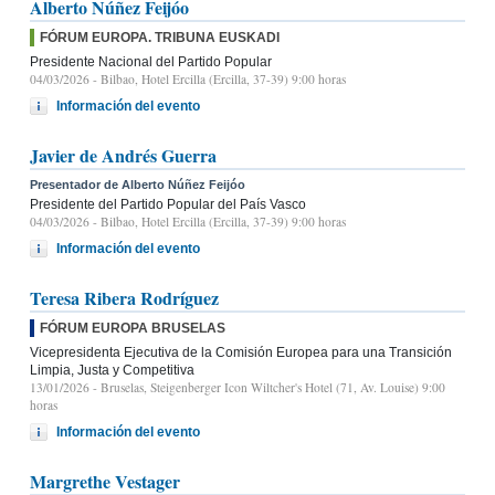
Alberto Núñez Feijóo
FÓRUM EUROPA. TRIBUNA EUSKADI
Presidente Nacional del Partido Popular
04/03/2026
- Bilbao, Hotel Ercilla (Ercilla, 37-39) 9:00 horas
Información del evento
Javier de Andrés Guerra
Presentador de Alberto Núñez Feijóo
Presidente del Partido Popular del País Vasco
04/03/2026
- Bilbao, Hotel Ercilla (Ercilla, 37-39) 9:00 horas
Información del evento
Teresa Ribera Rodríguez
FÓRUM EUROPA BRUSELAS
Vicepresidenta Ejecutiva de la Comisión Europea para una Transición
Limpia, Justa y Competitiva
13/01/2026
- Bruselas, Steigenberger Icon Wiltcher's Hotel (71, Av. Louise) 9:00
horas
Información del evento
Margrethe Vestager