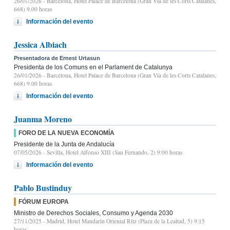
26/01/2026
- Barcelona, Hotel Palace de Barcelona (Gran Vía de les Corts Catalanes,
668) 9.00 horas
Información del evento
Jessica Albiach
Presentadora de Ernest Urtasun
Presidenta de los Comuns en el Parlament de Catalunya
26/01/2026
- Barcelona, Hotel Palace de Barcelona (Gran Vía de les Corts Catalanes,
668) 9.00 horas
Información del evento
Juanma Moreno
FORO DE LA NUEVA ECONOMÍA
Presidente de la Junta de Andalucía
07/05/2026
- Sevilla, Hotel Alfonso XIII (San Fernando, 2) 9:00 horas
Información del evento
Pablo Bustinduy
FÓRUM EUROPA
Ministro de Derechos Sociales, Consumo y Agenda 2030
27/11/2025
- Madrid, Hotel Mandarin Oriental Ritz (Plaza de la Lealtad, 5) 9:15
horas