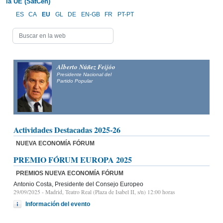
la UE (SatCen)
ES
CA
EU
GL
DE
EN-GB
FR
PT-PT
Alberto Núñez Feijóo
Presidente Nacional del
Partido Popular
Actividades Destacadas 2025-26
NUEVA ECONOMÍA FÓRUM
PREMIO FÓRUM EUROPA 2025
PREMIOS NUEVA ECONOMÍA FÓRUM
Antonio Costa, Presidente del Consejo Europeo
29/09/2025
- Madrid, Teatro Real (Plaza de Isabel II, s/n) 12:00 horas
Información del evento