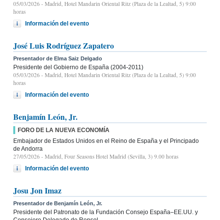
05/03/2026
- Madrid, Hotel Mandarin Oriental Ritz (Plaza de la Lealtad, 5) 9:00
horas
Información del evento
José Luis Rodríguez Zapatero
Presentador de Elma Saiz Delgado
Presidente del Gobierno de España (2004-2011)
05/03/2026
- Madrid, Hotel Mandarin Oriental Ritz (Plaza de la Lealtad, 5) 9:00
horas
Información del evento
Benjamín León, Jr.
FORO DE LA NUEVA ECONOMÍA
Embajador de Estados Unidos en el Reino de España y el Principado
de Andorra
27/05/2026
- Madrid, Four Seasons Hotel Madrid (Sevilla, 3) 9.00 horas
Información del evento
Josu Jon Imaz
Presentador de Benjamín León, Jr.
Presidente del Patronato de la Fundación Consejo España–EE.UU. y
Consejero Delegado de Repsol