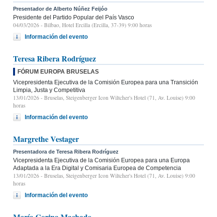
Presentador de Alberto Núñez Feijóo
Presidente del Partido Popular del País Vasco
04/03/2026
- Bilbao, Hotel Ercilla (Ercilla, 37-39) 9:00 horas
Información del evento
Teresa Ribera Rodríguez
FÓRUM EUROPA BRUSELAS
Vicepresidenta Ejecutiva de la Comisión Europea para una Transición
Limpia, Justa y Competitiva
13/01/2026
- Bruselas, Steigenberger Icon Wiltcher's Hotel (71, Av. Louise) 9:00
horas
Información del evento
Margrethe Vestager
Presentadora de Teresa Ribera Rodríguez
Vicepresidenta Ejecutiva de la Comisión Europea para una Europa
Adaptada a la Era Digital y Comisaria Europea de Competencia
13/01/2026
- Bruselas, Steigenberger Icon Wiltcher's Hotel (71, Av. Louise) 9:00
horas
Información del evento
María Corina Machado