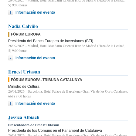
26/09/2025
- Madrid, Hotel Mandarin Oriental Ritz de Madrid (Plaza de la Lealtad,
5) 9:00 horas
Información del evento
Nadia Calviño
FÓRUM EUROPA
Presidenta del Banco Europeo de Inversiones (BEI)
26/09/2025
- Madrid, Hotel Mandarin Oriental Ritz de Madrid (Plaza de la Lealtad,
5) 9:00 horas
Información del evento
Ernest Urtasun
FÓRUM EUROPA. TRIBUNA CATALUNYA
Ministro de Cultura
26/01/2026
- Barcelona, Hotel Palace de Barcelona (Gran Vía de les Corts Catalanes,
668) 9.00 horas
Información del evento
Jessica Albiach
Presentadora de Ernest Urtasun
Presidenta de los Comuns en el Parlament de Catalunya
26/01/2026
- Barcelona, Hotel Palace de Barcelona (Gran Vía de les Corts Catalanes,