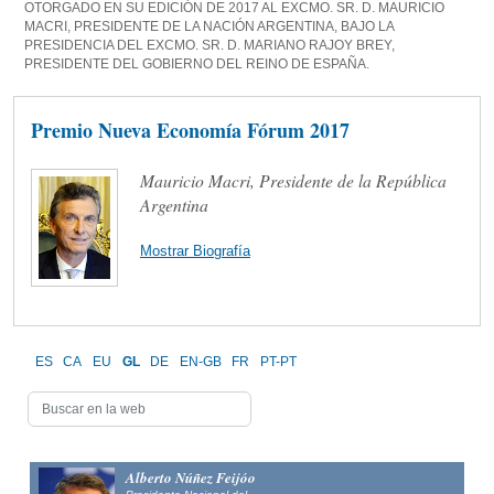
OTORGADO EN SU EDICIÓN DE 2017 AL EXCMO. SR. D. MAURICIO
MACRI, PRESIDENTE DE LA NACIÓN ARGENTINA, BAJO LA
PRESIDENCIA DEL EXCMO. SR. D. MARIANO RAJOY BREY,
PRESIDENTE DEL GOBIERNO DEL REINO DE ESPAÑA.
Premio Nueva Economía Fórum 2017
Mauricio Macri, Presidente de la República
Argentina
Mostrar Biografía
ES
CA
EU
GL
DE
EN-GB
FR
PT-PT
Alberto Núñez Feijóo