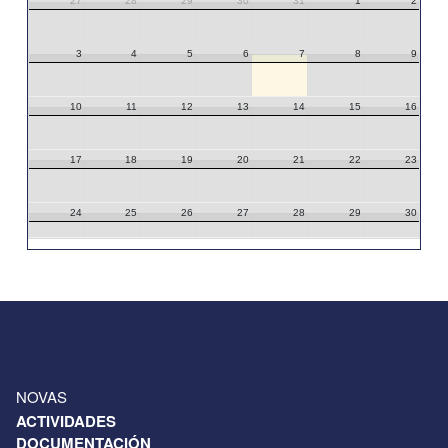
27
28
29
30
31
1
2
3
4
5
6
7
8
9
10
11
12
13
14
15
16
17
18
19
20
21
22
23
24
25
26
27
28
29
30
31
1
2
3
4
5
6
NOVAS
ACTIVIDADES
DOCUMENTACIÓN