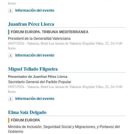
horas
Información del evento
Juanfran Pérez Llorca
FÓRUM EUROPA. TRIBUNA MEDITERRANEA
President de la Generalitat Valenciana
09/07/2026
- Valencia, Hotel Las Arenas de Valencia (Eugènia Viñes, 22, 24) 9.00
horas
Información del evento
Miguel Tellado Filgueira
Presentador de Juanfran Pérez Llorca
Secretario General del Partido Popular
09/07/2026
- Valencia, Hotel Las Arenas de Valencia (Eugènia Viñes, 22, 24) 9.00
horas
Información del evento
Elma Saiz Delgado
FÓRUM EUROPA
Ministra de Inclusión, Seguridad Social y Migraciones, y Portavoz del
Gobierno