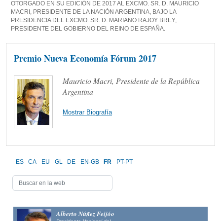
OTORGADO EN SU EDICIÓN DE 2017 AL EXCMO. SR. D. MAURICIO
MACRI, PRESIDENTE DE LA NACIÓN ARGENTINA, BAJO LA
PRESIDENCIA DEL EXCMO. SR. D. MARIANO RAJOY BREY,
PRESIDENTE DEL GOBIERNO DEL REINO DE ESPAÑA.
Premio Nueva Economía Fórum 2017
Mauricio Macri, Presidente de la República
Argentina
Mostrar Biografía
ES
CA
EU
GL
DE
EN-GB
FR
PT-PT
Alberto Núñez Feijóo