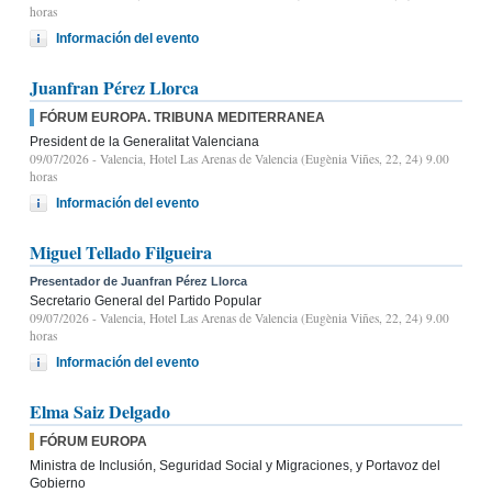
horas
Información del evento
Juanfran Pérez Llorca
FÓRUM EUROPA. TRIBUNA MEDITERRANEA
President de la Generalitat Valenciana
09/07/2026
- Valencia, Hotel Las Arenas de Valencia (Eugènia Viñes, 22, 24) 9.00
horas
Información del evento
Miguel Tellado Filgueira
Presentador de Juanfran Pérez Llorca
Secretario General del Partido Popular
09/07/2026
- Valencia, Hotel Las Arenas de Valencia (Eugènia Viñes, 22, 24) 9.00
horas
Información del evento
Elma Saiz Delgado
FÓRUM EUROPA
Ministra de Inclusión, Seguridad Social y Migraciones, y Portavoz del
Gobierno