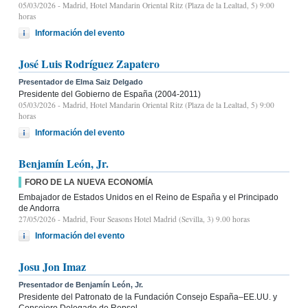
05/03/2026
- Madrid, Hotel Mandarin Oriental Ritz (Plaza de la Lealtad, 5) 9:00
horas
Información del evento
José Luis Rodríguez Zapatero
Presentador de Elma Saiz Delgado
Presidente del Gobierno de España (2004-2011)
05/03/2026
- Madrid, Hotel Mandarin Oriental Ritz (Plaza de la Lealtad, 5) 9:00
horas
Información del evento
Benjamín León, Jr.
FORO DE LA NUEVA ECONOMÍA
Embajador de Estados Unidos en el Reino de España y el Principado
de Andorra
27/05/2026
- Madrid, Four Seasons Hotel Madrid (Sevilla, 3) 9.00 horas
Información del evento
Josu Jon Imaz
Presentador de Benjamín León, Jr.
Presidente del Patronato de la Fundación Consejo España–EE.UU. y
Consejero Delegado de Repsol