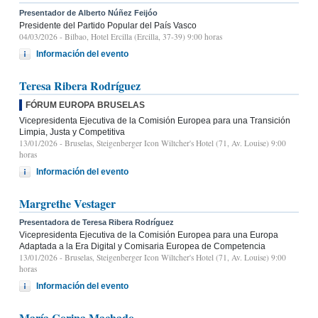
Presentador de Alberto Núñez Feijóo
Presidente del Partido Popular del País Vasco
04/03/2026
- Bilbao, Hotel Ercilla (Ercilla, 37-39) 9:00 horas
Información del evento
Teresa Ribera Rodríguez
FÓRUM EUROPA BRUSELAS
Vicepresidenta Ejecutiva de la Comisión Europea para una Transición
Limpia, Justa y Competitiva
13/01/2026
- Bruselas, Steigenberger Icon Wiltcher's Hotel (71, Av. Louise) 9:00
horas
Información del evento
Margrethe Vestager
Presentadora de Teresa Ribera Rodríguez
Vicepresidenta Ejecutiva de la Comisión Europea para una Europa
Adaptada a la Era Digital y Comisaria Europea de Competencia
13/01/2026
- Bruselas, Steigenberger Icon Wiltcher's Hotel (71, Av. Louise) 9:00
horas
Información del evento
María Corina Machado