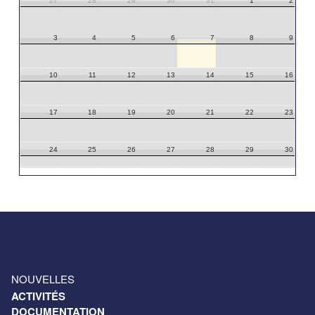
27
28
29
30
31
1
2
3
4
5
6
7
8
9
10
11
12
13
14
15
16
17
18
19
20
21
22
23
24
25
26
27
28
29
30
31
1
2
3
4
5
6
NOUVELLES
ACTIVITÉS
DOCUMENTATION