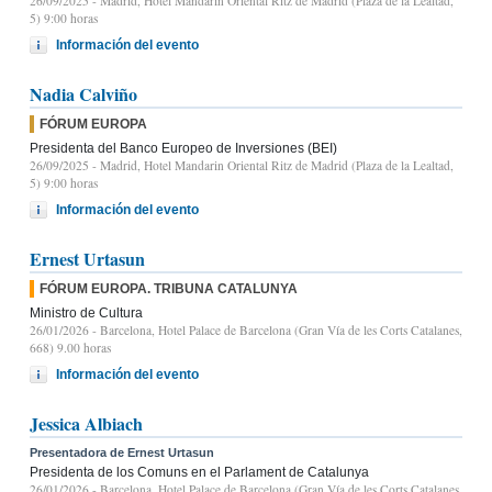
26/09/2025
- Madrid, Hotel Mandarin Oriental Ritz de Madrid (Plaza de la Lealtad,
5) 9:00 horas
Información del evento
Nadia Calviño
FÓRUM EUROPA
Presidenta del Banco Europeo de Inversiones (BEI)
26/09/2025
- Madrid, Hotel Mandarin Oriental Ritz de Madrid (Plaza de la Lealtad,
5) 9:00 horas
Información del evento
Ernest Urtasun
FÓRUM EUROPA. TRIBUNA CATALUNYA
Ministro de Cultura
26/01/2026
- Barcelona, Hotel Palace de Barcelona (Gran Vía de les Corts Catalanes,
668) 9.00 horas
Información del evento
Jessica Albiach
Presentadora de Ernest Urtasun
Presidenta de los Comuns en el Parlament de Catalunya
26/01/2026
- Barcelona, Hotel Palace de Barcelona (Gran Vía de les Corts Catalanes,