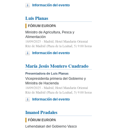
Información del evento
Luis Planas
FÓRUM EUROPA
Ministro de Agricultura, Pesca y
Alimentación
18/09/2025
- Madrid, Hotel Mandarin Oriental
Ritz de Madrid (Plaza de la Lealtad, 5) 9:00 horas
Información del evento
María Jesús Montero Cuadrado
Presentadora de Luis Planas
Vicepresidenta primera del Gobierno y
Ministra de Hacienda
18/09/2025
- Madrid, Hotel Mandarin Oriental
Ritz de Madrid (Plaza de la Lealtad, 5) 9:00 horas
Información del evento
Imanol Pradales
FÓRUM EUROPA
Lehendakari del Gobierno Vasco