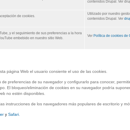
contenidos Drupal. Ver dru
Utilizado por nuestro gesto
 aceptación de cookies.
contenidos Drupal. Ver
dru
Tube, y el seguimiento de sus preferencias a la hora
Ver
Política de cookies de
 YouTube embebido en nuestro sitio Web.
sta página Web el usuario consiente el uso de las cookies.
 de preferencias de su navegador y configurarlo para conocer, permitir
uipo. El bloqueo/eliminación de cookies en su navegador podría supone
web no estén disponibles.
 a las instrucciones de los navegadores más populares de escritorio y móv
rer
y
Safari.