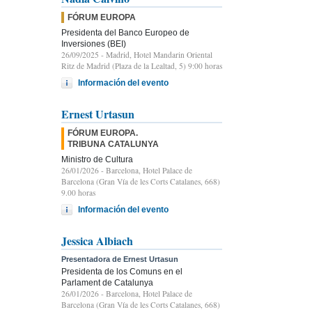
FÓRUM EUROPA
Presidenta del Banco Europeo de
Inversiones (BEI)
26/09/2025
- Madrid, Hotel Mandarin Oriental
Ritz de Madrid (Plaza de la Lealtad, 5) 9:00 horas
Información del evento
Ernest Urtasun
FÓRUM EUROPA.
TRIBUNA CATALUNYA
Ministro de Cultura
26/01/2026
- Barcelona, Hotel Palace de
Barcelona (Gran Vía de les Corts Catalanes, 668)
9.00 horas
Información del evento
Jessica Albiach
Presentadora de Ernest Urtasun
Presidenta de los Comuns en el
Parlament de Catalunya
26/01/2026
- Barcelona, Hotel Palace de
Barcelona (Gran Vía de les Corts Catalanes, 668)