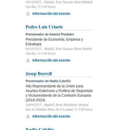
08/10/2025
- Madrid, Four Seasons Hotel Madrid
(Sevilla, 3) 9.00 horas
Información del evento
Pedro Luis Uriarte
Presentador de Imanol Pradales
Presidente de Economía, Empresa y
Estrategia
08/10/2025
- Madrid, Four Seasons Hotel Madrid
(Sevilla, 3) 9.00 horas
Información del evento
Josep Borrell
Presentador de Nadia Calviño
Alto Representante de la Unión para
Asuntos Exteriores y Política de Seguridad
y Vicepresidente de la Comisión Europea
(2019-2024)
26/09/2025
- Madrid, Hotel Mandarin Oriental
Ritz de Madrid (Plaza de la Lealtad, 5) 9:00 horas
Información del evento
Nadia Calviño