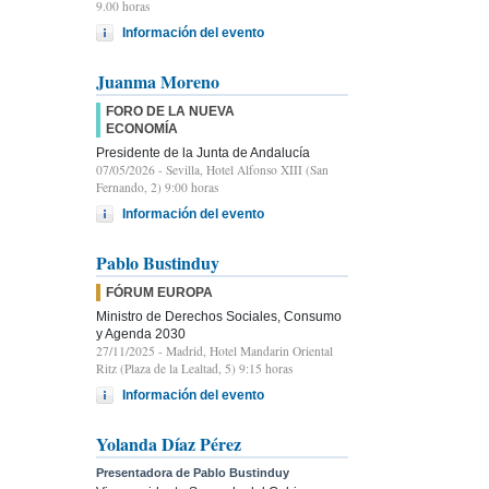
9.00 horas
Información del evento
Juanma Moreno
FORO DE LA NUEVA
ECONOMÍA
Presidente de la Junta de Andalucía
07/05/2026
- Sevilla, Hotel Alfonso XIII (San
Fernando, 2) 9:00 horas
Información del evento
Pablo Bustinduy
FÓRUM EUROPA
Ministro de Derechos Sociales, Consumo
y Agenda 2030
27/11/2025
- Madrid, Hotel Mandarin Oriental
Ritz (Plaza de la Lealtad, 5) 9:15 horas
Información del evento
Yolanda Díaz Pérez
Presentadora de Pablo Bustinduy