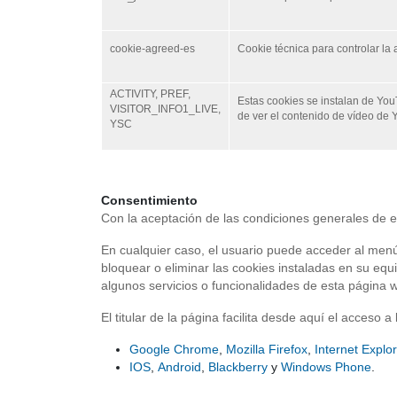
cookie-agreed-es
Cookie técnica para controlar la
ACTIVITY, PREF,
Estas cookies se instalan de You
VISITOR_INFO1_LIVE,
de ver el contenido de vídeo de
YSC
Consentimiento
Con la aceptación de las condiciones generales de e
En cualquier caso, el usuario puede acceder al menú
bloquear o eliminar las cookies instaladas en su eq
algunos servicios o funcionalidades de esta página 
El titular de la página facilita desde aquí el acceso
Google Chrome
,
Mozilla Firefox
,
Internet Explo
IOS
,
Android
,
Blackberry
y
Windows Phone
.