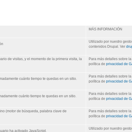
MÁS INFORMACIÓN
Utilizado por nuestro gesto
ión
contenidos Drupal. Ver
dru
io de visitas, y el momento de la primera visita, la
Para más detalles sobre la
política de
privacidad de 
Para más detalles sobre la
imadamente cuánto tiempo te quedas en un sitio.
política de
privacidad de 
Para más detalles sobre la
madamente cuánto tiempo te quedas en un sitio.
política de
privacidad de 
vino (motor de búsqueda, palabra clave de
Para más detalles sobre la
política de
privacidad de 
Utilizado por nuestro gesto
suario ha activado JavaScript.