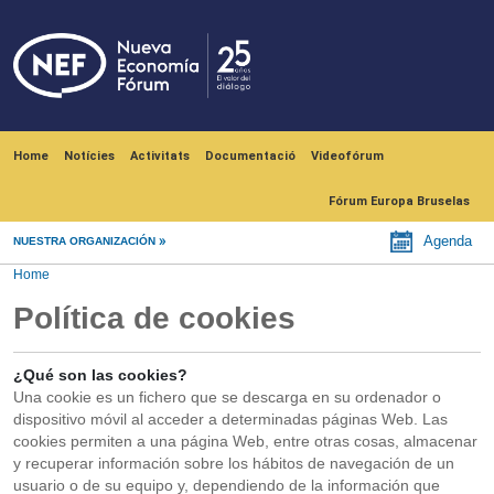
Skip to main content
Navegación principal
Home
Notícies
Activitats
Documentació
Videofórum
Fórum Europa Bruselas
Agenda
NUESTRA ORGANIZACIÓN
Home
Política de cookies
¿Qué son las cookies?
Una cookie es un fichero que se descarga en su ordenador o
dispositivo móvil al acceder a determinadas páginas Web. Las
cookies permiten a una página Web, entre otras cosas, almacenar
y recuperar información sobre los hábitos de navegación de un
usuario o de su equipo y, dependiendo de la información que