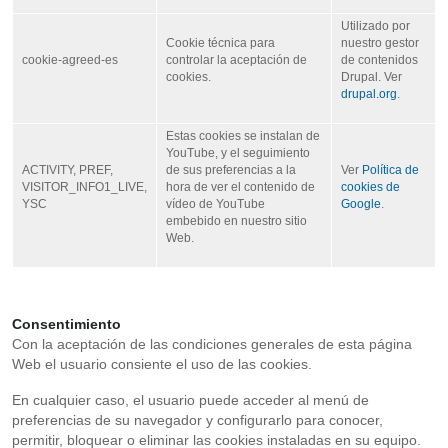
Utilizado por
Cookie técnica para
nuestro gestor
cookie-agreed-es
controlar la aceptación de
de contenidos
cookies.
Drupal. Ver
drupal.org
.
Estas cookies se instalan de
YouTube, y el seguimiento
ACTIVITY, PREF,
de sus preferencias a la
Ver
Política de
VISITOR_INFO1_LIVE,
hora de ver el contenido de
cookies de
YSC
vídeo de YouTube
Google
.
embebido en nuestro sitio
Web.
Consentimiento
Con la aceptación de las condiciones generales de esta página
Web el usuario consiente el uso de las cookies.
En cualquier caso, el usuario puede acceder al menú de
preferencias de su navegador y configurarlo para conocer,
permitir, bloquear o eliminar las cookies instaladas en su equipo.