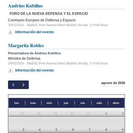
Andrius Kubilius
FORO DE LA NUEVA DEFENSA Y EL ESPACIO
Comisario Europeo de Defensa y Espacio
20/02/2026
- Madrid, Four Seasons Hotel Madrid (Sevilla, 3) 9:00 horas
Información del evento
Margarita Robles
Presentadora de Andrius Kubilius
Ministra de Defensa
20/02/2026
- Madrid, Four Seasons Hotel Madrid (Sevilla, 3) 9:00 horas
Información del evento
agosto de 2026
lun.
mar.
mié.
jue.
vie.
sáb.
dom.
27
28
29
30
31
1
2
3
4
5
6
7
8
9