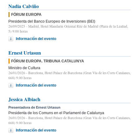
Nadia Calviño
FÓRUM EUROPA
Presidenta del Banco Europeo de Inversiones (BEI)
26/09/2025
- Madrid, Hotel Mandarin Oriental Ritz de Madrid (Plaza de la Lealtad,
5) 9:00 horas
Información del evento
Ernest Urtasun
FÓRUM EUROPA. TRIBUNA CATALUNYA
Ministro de Cultura
26/01/2026
- Barcelona, Hotel Palace de Barcelona (Gran Vía de les Corts Catalanes,
668) 9.00 horas
Información del evento
Jessica Albiach
Presentadora de Ernest Urtasun
Presidenta de los Comuns en el Parlament de Catalunya
26/01/2026
- Barcelona, Hotel Palace de Barcelona (Gran Vía de les Corts Catalanes,
668) 9.00 horas
Información del evento