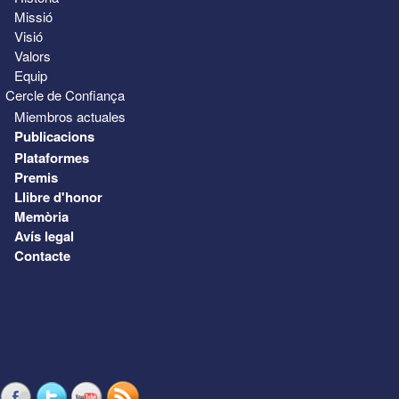
Missió
Visió
Valors
Equip
Cercle de Confiança
Miembros actuales
Publicacions
Plataformes
Premis
Llibre d'honor
Memòria
Avís legal
Contacte