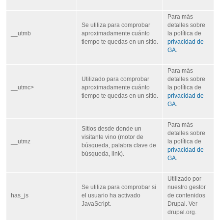
Para más
Se utiliza para comprobar
detalles sobre
__utmb
aproximadamente cuánto
la política de
tiempo te quedas en un sitio.
privacidad de
GA
.
Para más
Utilizado para comprobar
detalles sobre
__utmc>
aproximadamente cuánto
la política de
tiempo te quedas en un sitio.
privacidad de
GA
.
Para más
Sitios desde donde un
detalles sobre
visitante vino (motor de
__utmz
la política de
búsqueda, palabra clave de
privacidad de
búsqueda, link).
GA
.
Utilizado por
Se utiliza para comprobar si
nuestro gestor
has_js
el usuario ha activado
de contenidos
JavaScript.
Drupal. Ver
drupal.org.