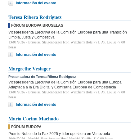
Información del evento
Teresa Ribera Rodríguez
FÓRUM EUROPA BRUSELAS
Vicepresidenta Ejecutiva de la Comisión Europea para una Transición
Limpia, Justa y Competitiva
13/01/2026
- Bruselas, Steigenberger Icon Wiltcher's Hotel (71, Av. Louise) 9:00
horas
Información del evento
Margrethe Vestager
Presentadora de Teresa Ribera Rodríguez
Vicepresidenta Ejecutiva de la Comisión Europea para una Europa
Adaptada a la Era Digital y Comisaria Europea de Competencia
13/01/2026
- Bruselas, Steigenberger Icon Wiltcher's Hotel (71, Av. Louise) 9:00
horas
Información del evento
María Corina Machado
FÓRUM EUROPA
Premio Nobel de la Paz 2025 y líder opositora en Venezuela
20/04/2026
- Madrid, Four Seasons Hotel Madrid (Sevilla, 3) 9.00 horas