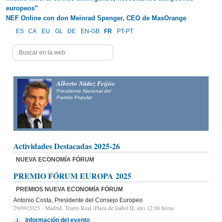
europeos”
NEF Online con don Meinrad Spenger, CEO de MasOrange
ES
CA
EU
GL
DE
EN-GB
FR
PT-PT
Alberto Núñez Feijóo
Presidente Nacional del
Partido Popular
Actividades Destacadas 2025-26
NUEVA ECONOMÍA FÓRUM
PREMIO FÓRUM EUROPA 2025
PREMIOS NUEVA ECONOMÍA FÓRUM
Antonio Costa, Presidente del Consejo Europeo
29/09/2025
- Madrid, Teatro Real (Plaza de Isabel II, s/n) 12:00 horas
Información del evento