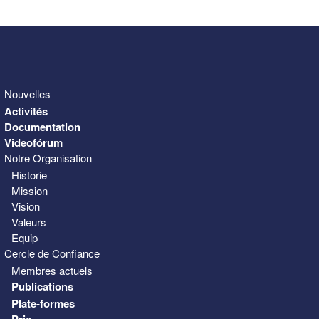
31
1
2
3
4
5
6
Nouvelles
Activités
Documentation
Videofórum
Notre Organisation
Historie
Mission
Vision
Valeurs
Equip
Cercle de Confiance
Membres actuels
Publications
Plate-formes
Prix