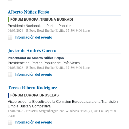
Alberto Núñez Feijóo
FÓRUM EUROPA. TRIBUNA EUSKADI
Presidente Nacional del Partido Popular
04/03/2026
- Bilbao, Hotel Ercilla (Ercilla, 37-39) 9:00 horas
Información del evento
Javier de Andrés Guerra
Presentador de Alberto Núñez Feijóo
Presidente del Partido Popular del País Vasco
04/03/2026
- Bilbao, Hotel Ercilla (Ercilla, 37-39) 9:00 horas
Información del evento
Teresa Ribera Rodríguez
FÓRUM EUROPA BRUSELAS
Vicepresidenta Ejecutiva de la Comisión Europea para una Transición
Limpia, Justa y Competitiva
13/01/2026
- Bruselas, Steigenberger Icon Wiltcher's Hotel (71, Av. Louise) 9:00
horas
Información del evento