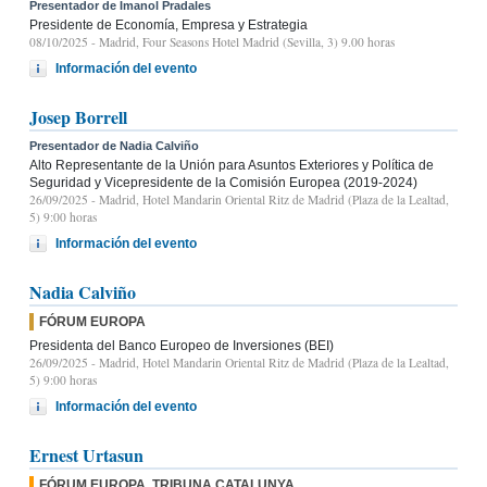
Presentador de Imanol Pradales
Presidente de Economía, Empresa y Estrategia
08/10/2025
- Madrid, Four Seasons Hotel Madrid (Sevilla, 3) 9.00 horas
Información del evento
Josep Borrell
Presentador de Nadia Calviño
Alto Representante de la Unión para Asuntos Exteriores y Política de
Seguridad y Vicepresidente de la Comisión Europea (2019-2024)
26/09/2025
- Madrid, Hotel Mandarin Oriental Ritz de Madrid (Plaza de la Lealtad,
5) 9:00 horas
Información del evento
Nadia Calviño
FÓRUM EUROPA
Presidenta del Banco Europeo de Inversiones (BEI)
26/09/2025
- Madrid, Hotel Mandarin Oriental Ritz de Madrid (Plaza de la Lealtad,
5) 9:00 horas
Información del evento
Ernest Urtasun
FÓRUM EUROPA. TRIBUNA CATALUNYA