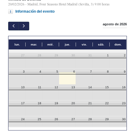
20/02/2026
- Madrid, Four Seasons Hotel Madrid (Sevilla, 3) 9:00 horas
Información del evento
agosto de 2026
lun.
mar.
mié.
jue.
vie.
sáb.
dom.
27
28
29
30
31
1
2
3
4
5
6
7
8
9
10
11
12
13
14
15
16
17
18
19
20
21
22
23
24
25
26
27
28
29
30