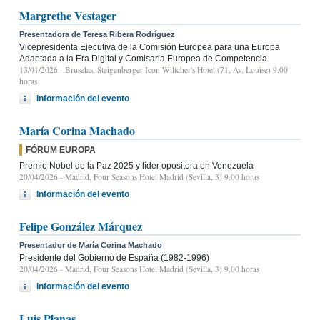
Margrethe Vestager
Presentadora de Teresa Ribera Rodríguez
Vicepresidenta Ejecutiva de la Comisión Europea para una Europa
Adaptada a la Era Digital y Comisaria Europea de Competencia
13/01/2026
- Bruselas, Steigenberger Icon Wiltcher's Hotel (71, Av. Louise) 9:00
horas
Información del evento
María Corina Machado
FÓRUM EUROPA
Premio Nobel de la Paz 2025 y líder opositora en Venezuela
20/04/2026
- Madrid, Four Seasons Hotel Madrid (Sevilla, 3) 9.00 horas
Información del evento
Felipe González Márquez
Presentador de María Corina Machado
Presidente del Gobierno de España (1982-1996)
20/04/2026
- Madrid, Four Seasons Hotel Madrid (Sevilla, 3) 9.00 horas
Información del evento
Luis Planas