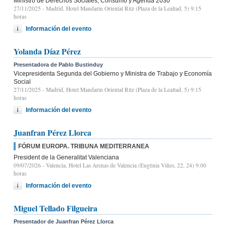
Ministro de Derechos Sociales, Consumo y Agenda 2030
27/11/2025
- Madrid, Hotel Mandarin Oriental Ritz (Plaza de la Lealtad, 5) 9:15
horas
Información del evento
Yolanda Díaz Pérez
Presentadora de Pablo Bustinduy
Vicepresidenta Segunda del Gobierno y Ministra de Trabajo y Economía
Social
27/11/2025
- Madrid, Hotel Mandarin Oriental Ritz (Plaza de la Lealtad, 5) 9:15
horas
Información del evento
Juanfran Pérez Llorca
FÓRUM EUROPA. TRIBUNA MEDITERRANEA
President de la Generalitat Valenciana
09/07/2026
- Valencia, Hotel Las Arenas de Valencia (Eugènia Viñes, 22, 24) 9.00
horas
Información del evento
Miguel Tellado Filgueira
Presentador de Juanfran Pérez Llorca