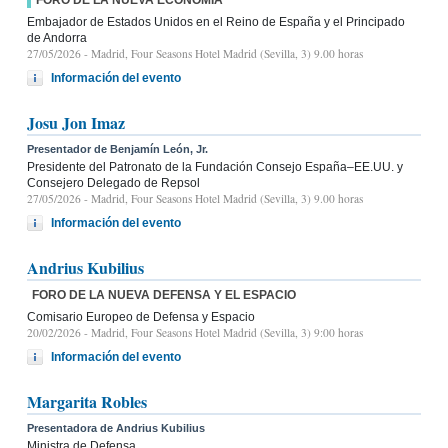
Embajador de Estados Unidos en el Reino de España y el Principado
de Andorra
27/05/2026
- Madrid, Four Seasons Hotel Madrid (Sevilla, 3) 9.00 horas
Información del evento
Josu Jon Imaz
Presentador de Benjamín León, Jr.
Presidente del Patronato de la Fundación Consejo España–EE.UU. y
Consejero Delegado de Repsol
27/05/2026
- Madrid, Four Seasons Hotel Madrid (Sevilla, 3) 9.00 horas
Información del evento
Andrius Kubilius
FORO DE LA NUEVA DEFENSA Y EL ESPACIO
Comisario Europeo de Defensa y Espacio
20/02/2026
- Madrid, Four Seasons Hotel Madrid (Sevilla, 3) 9:00 horas
Información del evento
Margarita Robles
Presentadora de Andrius Kubilius
Ministra de Defensa