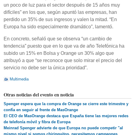
un poco de luz para el sector después de 15 años muy
difíciles” en los que, según apuntó las empresas, han
perdido un 35% de sus ingresos y valen la mitad. “En
Europa ha sido especialmente dramático”, lamentó.
En concreto, señaló que se observa “un cambio de
tendencia” puesto que en lo que va de año Telefónica ha
subido un 15% en Bolsa y Orange un 30% algo que
atribuyó a que “se reconoce que solo mirar el precio del
servicio no debe ser la única prioridad”.
Multimedia
Otras noticias del evento en noticia
Spenger espera que la compra de Orange se cierre este trimestre y
confía en seguir al frente de MasOrange
El CEO de MasOrange destaca que España tiene las mejores redes
de telefonía móvil y fibra de Europa
Meinrad Spenger advierte de que Europa no puede competir "al
mismo nivel si somos chiringuitos, necesitamos campeones