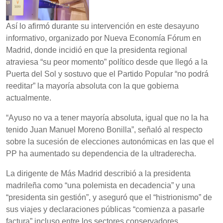
Así lo afirmó durante su intervención en este desayuno
informativo, organizado por Nueva Economía Fórum en
Madrid, donde incidió en que la presidenta regional
atraviesa “su peor momento” político desde que llegó a la
Puerta del Sol y sostuvo que el Partido Popular “no podrá
reeditar” la mayoría absoluta con la que gobierna
actualmente.
“Ayuso no va a tener mayoría absoluta, igual que no la ha
tenido Juan Manuel Moreno Bonilla”, señaló al respecto
sobre la sucesión de elecciones autonómicas en las que el
PP ha aumentado su dependencia de la ultraderecha.
La dirigente de Más Madrid describió a la presidenta
madrileña como “una polemista en decadencia” y una
“presidenta sin gestión”, y aseguró que el “histrionismo” de
sus viajes y declaraciones públicas “comienza a pasarle
factura” incluso entre los sectores conservadores.