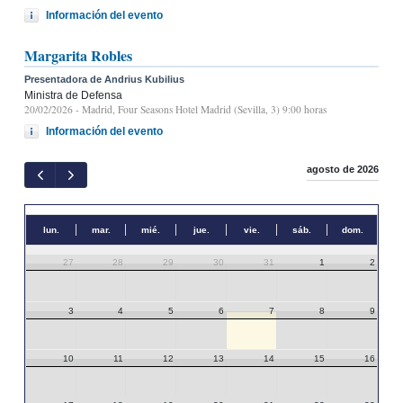
Información del evento
Margarita Robles
Presentadora de Andrius Kubilius
Ministra de Defensa
20/02/2026
- Madrid, Four Seasons Hotel Madrid (Sevilla, 3) 9:00 horas
Información del evento
agosto de 2026
lun.
mar.
mié.
jue.
vie.
sáb.
dom.
27
28
29
30
31
1
2
3
4
5
6
7
8
9
10
11
12
13
14
15
16