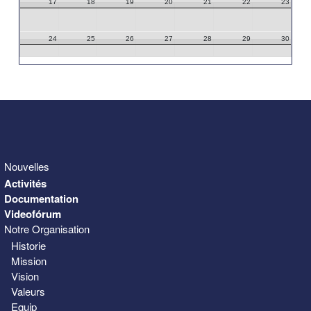
17
18
19
20
21
22
23
24
25
26
27
28
29
30
31
1
2
3
4
5
6
Nouvelles
Activités
Documentation
Videofórum
Notre Organisation
Historie
Mission
Vision
Valeurs
Equip