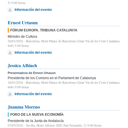
5) 9:00 horas
Información del evento
Ernest Urtasun
FÓRUM EUROPA. TRIBUNA CATALUNYA
Ministro de Cultura
26/01/2026
- Barcelona, Hotel Palace de Barcelona (Gran Vía de les Corts Catalanes,
668) 9.00 horas
Información del evento
Jessica Albiach
Presentadora de Ernest Urtasun
Presidenta de los Comuns en el Parlament de Catalunya
26/01/2026
- Barcelona, Hotel Palace de Barcelona (Gran Vía de les Corts Catalanes,
668) 9.00 horas
Información del evento
Juanma Moreno
FORO DE LA NUEVA ECONOMÍA
Presidente de la Junta de Andalucía
07/05/2026
- Sevilla, Hotel Alfonso XIII (San Fernando, 2) 9:00 horas