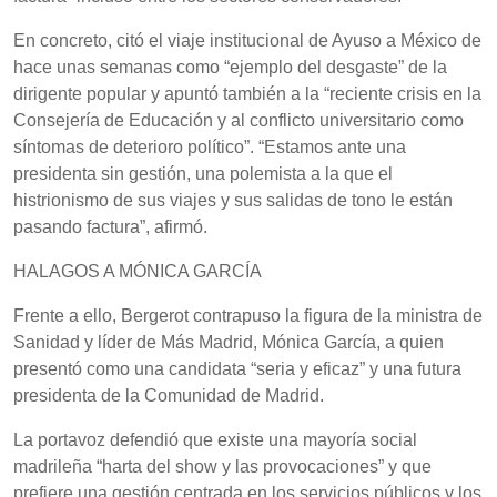
En concreto, citó el viaje institucional de Ayuso a México de
hace unas semanas como “ejemplo del desgaste” de la
dirigente popular y apuntó también a la “reciente crisis en la
Consejería de Educación y al conflicto universitario como
síntomas de deterioro político”. “Estamos ante una
presidenta sin gestión, una polemista a la que el
histrionismo de sus viajes y sus salidas de tono le están
pasando factura”, afirmó.
HALAGOS A MÓNICA GARCÍA
Frente a ello, Bergerot contrapuso la figura de la ministra de
Sanidad y líder de Más Madrid, Mónica García, a quien
presentó como una candidata “seria y eficaz” y una futura
presidenta de la Comunidad de Madrid.
La portavoz defendió que existe una mayoría social
madrileña “harta del show y las provocaciones” y que
prefiere una gestión centrada en los servicios públicos y los