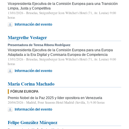
Vicepresidenta Ejecutiva de la Comisión Europea para una Transición
Limpia, Justa y Competitiva
13/01/2026
- Bruselas, Steigenberger Icon Wiltcher's Hotel (71, Av. Louise) 9:00
horas
Información del evento
Margrethe Vestager
Presentadora de Teresa Ribera Rodríguez
Vicepresidenta Ejecutiva de la Comisión Europea para una Europa
Adaptada a la Era Digital y Comisaria Europea de Competencia
13/01/2026
- Bruselas, Steigenberger Icon Wiltcher's Hotel (71, Av. Louise) 9:00
horas
Información del evento
María Corina Machado
FÓRUM EUROPA
Premio Nobel de la Paz 2025 y líder opositora en Venezuela
20/04/2026
- Madrid, Four Seasons Hotel Madrid (Sevilla, 3) 9.00 horas
Información del evento
Felipe González Márquez