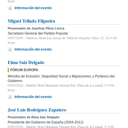
horas
Información del evento
Miguel Tellado Filgueira
Presentador de Juanfran Pérez Llorca
Secretario General del Partido Popular
09/07/2026
- Valencia, Hotel Las Arenas de Valencia (Eugènia Viñes, 22, 24) 9.00
horas
Información del evento
Elma Saiz Delgado
FÓRUM EUROPA
Ministra de Inclusión, Seguridad Social y Migraciones, y Portavoz del
Gobierno
05/03/2026
- Madrid, Hotel Mandarin Oriental Ritz (Plaza de la Lealtad, 5) 9:00
horas
Información del evento
José Luis Rodríguez Zapatero
Presentador de Elma Saiz Delgado
Presidente del Gobierno de España (2004-2011)
05/03/2026
- Madrid, Hotel Mandarin Oriental Ritz (Plaza de la Lealtad, 5) 9:00